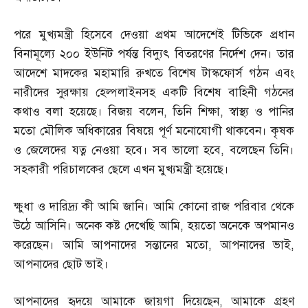
পরে মুখ্যমন্ত্রী হিসেবে দেওয়া প্রথম আদেশেই টিভিকে প্রধান
বিনামূল্যে ২০০ ইউনিট পর্যন্ত বিদ্যুৎ বিতরণের নির্দেশ দেন। তার
আদেশে মাদকের মহামারি রুখতে বিশেষ টাস্কফোর্স গঠন এবং
নারীদের সুরক্ষায় হেল্পলাইনসহ একটি বিশেষ বাহিনী গঠনের
কথাও বলা হয়েছে। বিজয় বলেন
,
তিনি শিক্ষা
,
স্বাস্থ্য ও পানির
মতো মৌলিক অধিকারের বিষয়ে পূর্ণ মনোযোগী থাকবেন। কৃষক
ও জেলেদের যত্ন নেওয়া হবে। সব ভালো হবে
,
বলেছেন তিনি।
সহকারী পরিচালকের ছেলে এখন মুখ্যমন্ত্রী হয়েছে।
ক্ষুধা ও দারিদ্র্য কী আমি জানি। আমি কোনো রাজ পরিবার থেকে
উঠে আসিনি। অনেক কষ্ট দেখেছি আমি
,
হয়তো অনেকে অপমানও
করেছেন। আমি আপনাদের সন্তানের মতো
,
আপনাদের ভাই
,
আপনাদের ছোট ভাই।
আপনাদের হৃদয়ে আমাকে জায়গা দিয়েছেন
,
আমাকে গ্রহণ