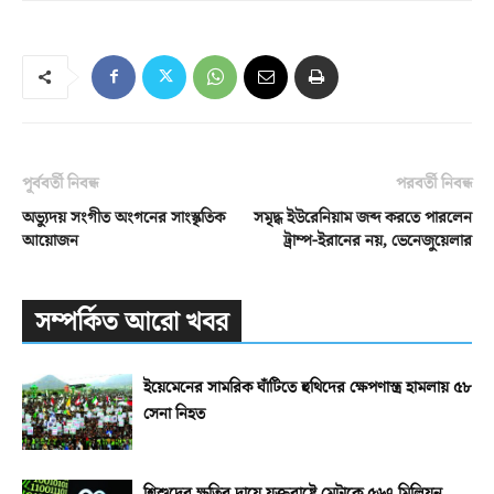
পূর্ববর্তী নিবন্ধ
পরবর্তী নিবন্ধ
অভ্যুদয় সংগীত অংগনের সাংস্কৃতিক
সমৃদ্ধ ইউরেনিয়াম জব্দ করতে পারলেন
আয়োজন
ট্রাম্প-ইরানের নয়, ভেনেজুয়েলার
সম্পর্কিত আরো খবর
ইয়েমেনের সামরিক ঘাঁটিতে হুথিদের ক্ষেপণাস্ত্র হামলায় ৫৮
সেনা নিহত
শিশুদের ক্ষতির দায়ে যুক্তরাষ্ট্রে মেটাকে ৫৬৭ মিলিয়ন