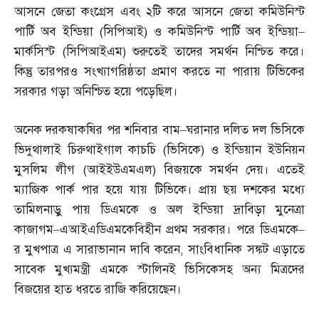
আসনে জেতা কংগ্রেস এবং ২টি করে আসনে জেতা কমিউনিস্ট
পার্টি অব ইন্ডিয়া
(
সিপিআই
)
ও কমিউনিস্ট পার্টি অব ইন্ডিয়া
–
মার্কসিস্ট
(
সিপিআইএম
)
শুরুতেই তাদের সমর্থন নিশ্চিত করে।
কিন্তু তারপরও সংখ্যাগরিষ্ঠতা প্রমাণ করতে না পারায় টিভিকের
সরকার গড়া অনিশ্চিত হয়ে পড়েছিল।
অনেক দরকষাকষির পর শনিবার বাম
–
ঘরানার দলিত দল ভিসিকে
ভিদুথালাই চিরুথাইগাল কাচচি
(
ভিসিকে
)
ও ইন্ডিয়ান ইউনিয়ন
মুসলিম লীগ
(
আইইউএমএল
)
বিজয়কে সমর্থন দেয়। এতেই
ম্যাজিক পার্ক পার হয়ে যায় টিভিকে। প্রায় ছয় দশকের মধ্যে
তামিলনাড়ু পায় ডিএমকে ও অল ইন্ডিয়া দ্রাবিড়া মুনেত্রা
কাজাগম
–
এআইএডিএমকেবিহীন প্রথম সরকার। পরে ডিএমকে
–
র মুখপাত্র এ সারাভানান দাবি করেন
,
সাংবিধানিক সঙ্কট এড়াতে
সাবেক মুখ্যমন্ত্রী এমকে স্টালিনই ভিসিকেসহ অন্য মিত্রদের
বিজয়ের হাত ধরতে রাজি করিয়েছেন।