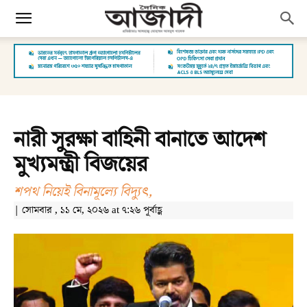
নারী সুরক্ষা বাহিনী বানাতে আদেশ
মুখ্যমন্ত্রী বিজয়ের
শপথ নিয়েই বিনামূল্যে বিদ্যুৎ,
| সোমবার , ১১ মে, ২০২৬ at ৭:২৬ পূর্বাহ্ণ