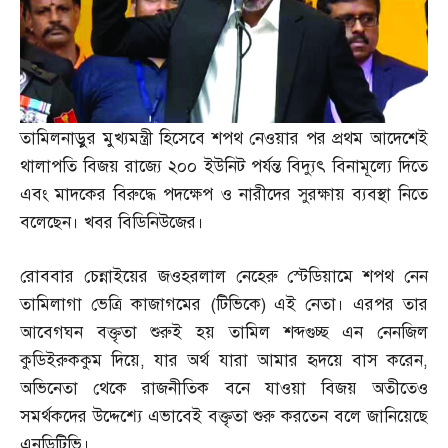
তামিলনাড়ুর মুখ্যমন্ত্রী হিসেবে শপথ নেওয়ার পর প্রথম আদেশেই
থালাপতি বিজয় রাজ্যে ২০০ ইউনিট পর্যন্ত বিদ্যুৎ বিনামূল্যে দিতে
এবং মাদকের বিরুদ্ধে পদক্ষেপ ও নারীদের সুরক্ষায় ব্যবস্থা নিতে
বলেছেন। খবর বিডিনিউজের।
রোববার চেন্নাইয়ের জওহরলাল নেহেরু স্টেডিয়ামে শপথ নেন
তামিলাগা ভেত্রি কাজাগমের
(
টিভিকে
)
এই নেতা। এরপর তার
আবেগঘন বক্তৃতা শুরুই হয় তামিল শব্দগুচ্ছ এন নেনজিল
কুডিইরুককুম দিয়ে
,
যার অর্থ যারা আমার হৃদয়ে বাস করেন
,
অভিনেতা থেকে রাজনীতিক বনে যাওয়া বিজয় অতীতেও
সমর্থকদের উদ্দেশ্যে এভাবেই বক্তৃতা শুরু করতেন বলে জানিয়েছে
এনডিটিভি।