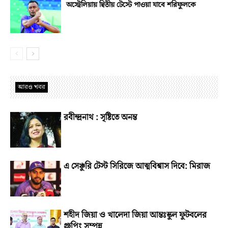
অস্ট্রেলিয়ায় দ্বিতীয় টেস্টে পাওয়া যাবে শরিফুলকে
আরও খবর
রবীন্দ্রনাথ : সৃষ্টিতে অনন্ত
এ সেঞ্চুরি টেস্ট সিরিজে আত্মবিশ্বাস দিবে: মিরাজ
শহীদ জিয়া ও খালেদা জিয়া আন্তঃস্কুল ফুটবলের
গ্রুপিং সম্পন্ন