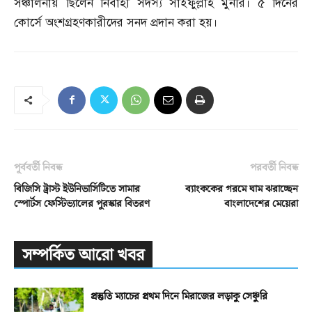
সঞ্চালনায় ছিলেন নির্বাহী সদস্য সাইফুল্লাহ মুনীর। ৫ দিনের
কোর্সে অংশগ্রহণকারীদের সনদ প্রদান করা হয়।
পূর্ববর্তী নিবন্ধ
পরবর্তী নিবন্ধ
বিজিসি ট্রাস্ট ইউনিভার্সিটিতে সামার
ব্যাংককের গরমে ঘাম ঝরাচ্ছেন
স্পোর্টস ফেস্টিভ্যালের পুরস্কার বিতরণ
বাংলাদেশের মেয়েরা
সম্পর্কিত আরো খবর
প্রস্তুতি ম্যাচের প্রথম দিনে মিরাজের লড়াকু সেঞ্চুরি