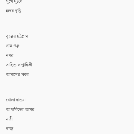
সুখে দুঃখে
হৃদয় বৃত্তি
বৃহত্তর চট্টগ্রাম
গ্রাম-গঞ্জ
নগর
সাহিত্য সাপ্তাহিকী
আমাদের খবর
খোলা হাওয়া
আগামীদের আসর
নারী
স্বাস্থ্য