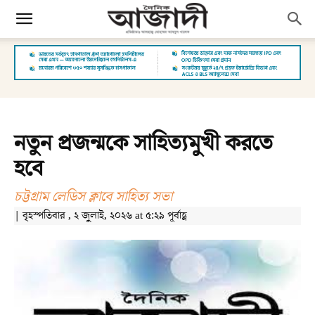
নতুন প্রজন্মকে সাহিত্যমুখী করতে
হবে
চট্টগ্রাম লেডিস ক্লাবে সাহিত্য সভা
| বৃহস্পতিবার , ২ জুলাই, ২০২৬ at ৫:২৯ পূর্বাহ্ণ