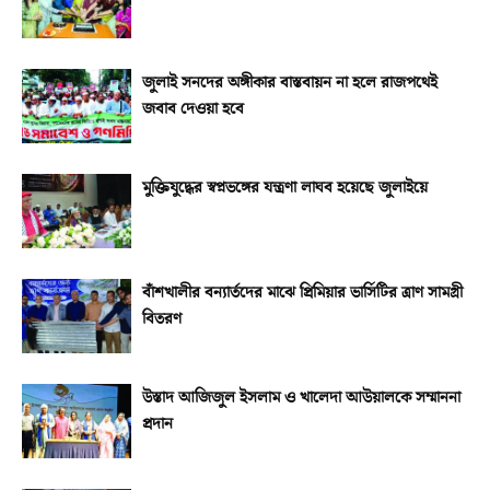
জুলাই সনদের অঙ্গীকার বাস্তবায়ন না হলে রাজপথেই
জবাব দেওয়া হবে
মুক্তিযুদ্ধের স্বপ্নভঙ্গের যন্ত্রণা লাঘব হয়েছে জুলাইয়ে
বাঁশখালীর বন্যার্তদের মাঝে প্রিমিয়ার ভার্সিটির ত্রাণ সামগ্রী
বিতরণ
উস্তাদ আজিজুল ইসলাম ও খালেদা আউয়ালকে সম্মাননা
প্রদান