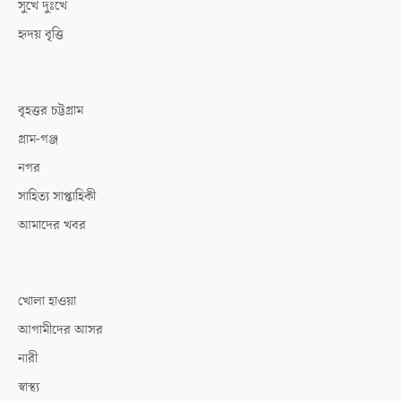
সুখে দুঃখে
হৃদয় বৃত্তি
বৃহত্তর চট্টগ্রাম
গ্রাম-গঞ্জ
নগর
সাহিত্য সাপ্তাহিকী
আমাদের খবর
খোলা হাওয়া
আগামীদের আসর
নারী
স্বাস্থ্য