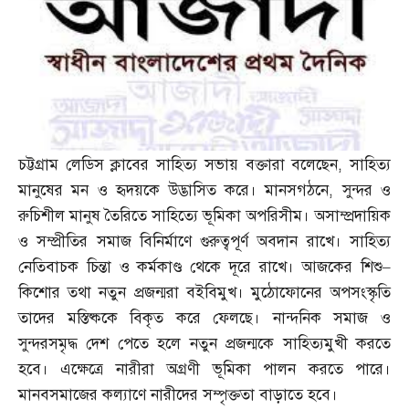
চট্টগ্রাম লেডিস ক্লাবের সাহিত্য সভায় বক্তারা বলেছেন
,
সাহিত্য
মানুষের মন ও হৃদয়কে উদ্ভাসিত করে। মানসগঠনে
,
সুন্দর ও
রুচিশীল মানুষ তৈরিতে সাহিত্যে ভূমিকা অপরিসীম। অসাম্প্রদায়িক
ও সম্প্রীতির সমাজ বিনির্মাণে গুরুত্বপূর্ণ অবদান রাখে। সাহিত্য
নেতিবাচক চিন্তা ও কর্মকাণ্ড থেকে দূরে রাখে। আজকের শিশু
–
কিশোর তথা নতুন প্রজন্মরা বইবিমুখ। মুঠোফোনের অপসংস্কৃতি
তাদের মস্তিষ্ককে বিকৃত করে ফেলছে। নান্দনিক সমাজ ও
সুন্দরসমৃদ্ধ দেশ পেতে হলে নতুন প্রজন্মকে সাহিত্যমুখী করতে
হবে। এক্ষেত্রে নারীরা অগ্রণী ভূমিকা পালন করতে পারে।
মানবসমাজের কল্যাণে নারীদের সম্পৃক্ততা বাড়াতে হবে।