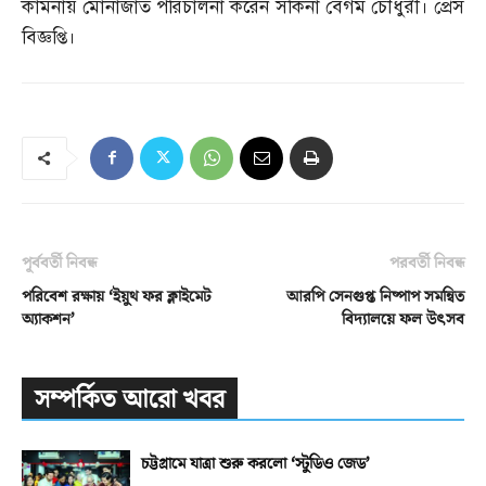
কামনায় মোনাজাত পরিচালনা করেন সকিনা বেগম চৌধুরী। প্রেস
বিজ্ঞপ্তি।
পূর্ববর্তী নিবন্ধ
পরবর্তী নিবন্ধ
পরিবেশ রক্ষায় ‘ইয়ুথ ফর ক্লাইমেট
আরপি সেনগুপ্ত নিষ্পাপ সমন্বিত
অ্যাকশন’
বিদ্যালয়ে ফল উৎসব
সম্পর্কিত আরো খবর
চট্টগ্রামে যাত্রা শুরু করলো ‘স্টুডিও জেড’