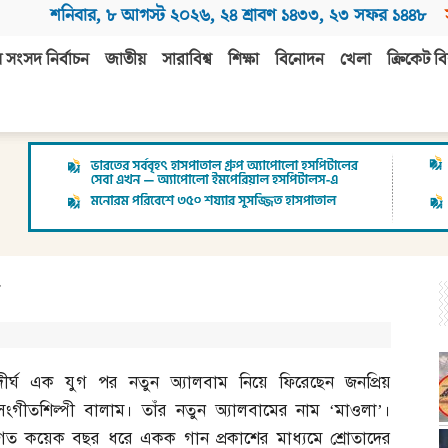
শনিবার
,
৮ আগস্ট ২০২৬
,
২৪ শ্রাবণ ১৪৩৩
,
২৩ সফর ১৪৪৮
 সংসদ নির্বাচন
জাতীয়
সারাবিশ্ব
শিক্ষা
বিনোদন
খেলা
ক্রিকেট বি
দীর্ঘ এক যুগ পর নতুন অ্যালবাম নিয়ে ফিরেছেন জনপ্রিয়
সংগীতশিল্পী বালাম। তাঁর নতুন অ্যালবামের নাম ‘মাওলা’।
গত কয়েক বছর ধরে একক গান প্রকাশের মাধ্যমে শ্রোতাদের