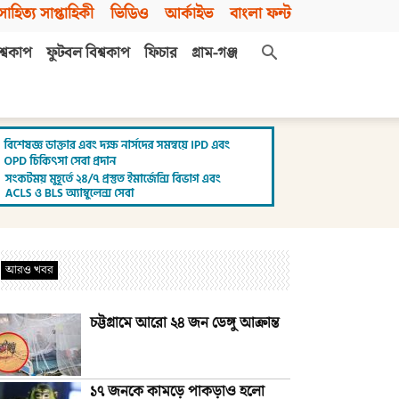
সাহিত্য সাপ্তাহিকী
ভিডিও
আর্কাইভ
বাংলা ফন্ট
শ্বকাপ
ফুটবল বিশ্বকাপ
ফিচার
গ্রাম-গঞ্জ
আরও খবর
চট্টগ্রামে আরো ২৪ জন ডেঙ্গু আক্রান্ত
১৭ জনকে কামড়ে পাকড়াও হলো