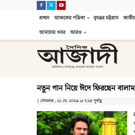
প্রচ্ছদ
আজকের পত্রিকা
বৃহত্তর চট্টগ্রাম
জাতীয়
আমাদের খবর
আরও
দৈনিক
আজাদী
নতুন গান নিয়ে ঈদে ফিরছেন বালাম
| সোমবার , ১১ মে, ২০২৬ at ৭:২৫ পূর্বাহ্ণ