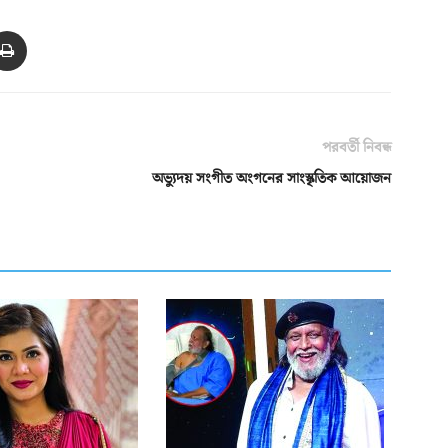
পরবর্তী নিবন্ধ
অভ্যুদয় সংগীত অংগনের সাংস্কৃতিক আয়োজন