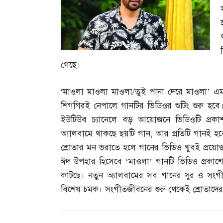
গেছে।
‘
মাওলা মাওলা মাওলা
/
তুই পানা দেরে মাওলা’ এ
শিগগিরই নেপালে গানটির ভিডিওর শুটিং শুরু হবে
ইউটিউব চ্যানেলে বড় আয়োজনে ভিডিওটি প্রকা
অ্যালবামে থাকছে ছয়টি গান
,
আর প্রতিটি গানই হব
শ্রোতার মন ভরাতে হলে গানের ভিডিও খুবই প্রয়
ঈদ উপহার হিসেবে ‘মাওলা’ গানটি ভিডিও প্রকাশে সিদ
কাটছে। নতুন অ্যালবামের সব গানের সুর ও সংগ
বিশেষ চমক। সংগীতজীবনের শুরু থেকেই শ্রোতাদের