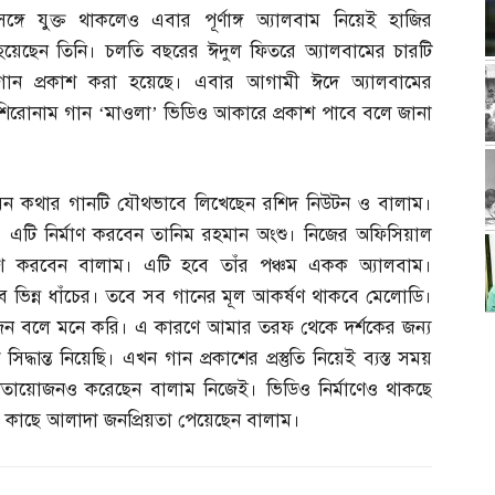
সঙ্গে যুক্ত থাকলেও এবার পূর্ণাঙ্গ অ্যালবাম নিয়েই হাজির
হয়েছেন তিনি। চলতি বছরের ঈদুল ফিতরে অ্যালবামের চারটি
গান প্রকাশ করা হয়েছে। এবার আগামী ঈদে অ্যালবামের
শিরোনাম গান ‘মাওলা’ ভিডিও আকারে প্রকাশ পাবে বলে জানা
মন কথার গানটি যৌথভাবে লিখেছেন রশিদ নিউটন ও বালাম।
। এটি নির্মাণ করবেন তানিম রহমান অংশু। নিজের অফিসিয়াল
শ করবেন বালাম। এটি হবে তাঁর পঞ্চম একক অ্যালবাম।
ে ভিন্ন ধাঁচের। তবে সব গানের মূল আকর্ষণ থাকবে মেলোডি।
োজন বলে মনে করি। এ কারণে আমার তরফ থেকে দর্শকের জন্য
্ধান্ত নিয়েছি। এখন গান প্রকাশের প্রস্তুতি নিয়েই ব্যস্ত সময়
ীতায়োজনও করেছেন বালাম নিজেই। ভিডিও নির্মাণেও থাকছে
 কাছে আলাদা জনপ্রিয়তা পেয়েছেন বালাম।