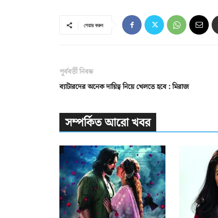
শেয়ার করুন
পূর্ববর্তী নিবন্ধ
ব্যাটারদের অনেক দায়িত্ব নিয়ে খেলতে হবে : মিরাজ
সম্পর্কিত আরো খবর