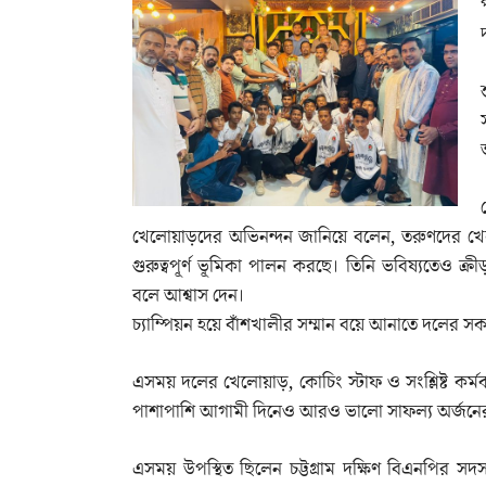
খেলোয়াড়দের অভিনন্দন জানিয়ে বলেন, তরুণদের খেল
গুরুত্বপূর্ণ ভূমিকা পালন করছে। তিনি ভবিষ্যতেও ক্
বলে আশ্বাস দেন।
চ্যাম্পিয়ন হয়ে বাঁশখালীর সম্মান বয়ে আনাতে দলের সক
এসময় দলের খেলোয়াড়, কোচিং স্টাফ ও সংশ্লিষ্ট কর্মক
পাশাপাশি আগামী দিনেও আরও ভালো সাফল্য অর্জনের প্
এসময় উপস্থিত ছিলেন চট্টগ্রাম দক্ষিণ বিএনপির স