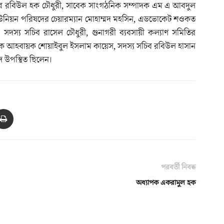
ব রবিউল হক চৌধুরী, সাবেক সাংগঠনিক সম্পাদক এম এ আবদুল
উনিয়ন পরিষদের চেয়ারম্যান মোহাম্মদ মহসিন, এডভোকেট শওকত
য সচিব রাসেল চৌধুরী, গুনাগরী ব্যবসায়ী কল্যাণ সমিতির
 আহবায়ক শোয়াইবুল ইসলাম কায়েস, সদস্য সচিব রবিউল হাসান
্দ উপস্থিত ছিলেন।
পরবর্তী নিবন্ধ
অধ্যাপক একরামুল হক