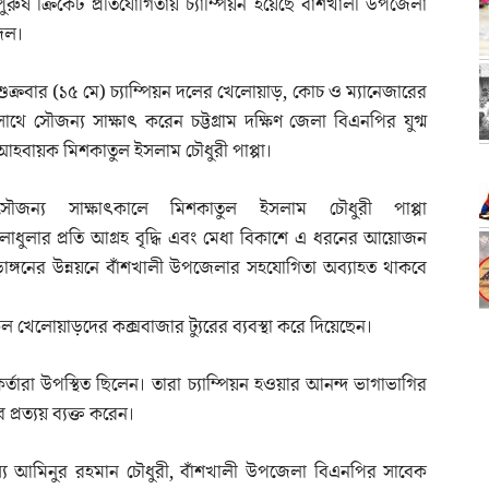
পুরুষ ক্রিকেট প্রতিযোগিতায় চ্যাম্পিয়ন হয়েছে বাঁশখালী উপজেলা
দল।
শুক্রবার (১৫ মে) চ্যাম্পিয়ন দলের খেলোয়াড়, কোচ ও ম্যানেজারের
সাথে সৌজন্য সাক্ষাৎ করেন চট্টগ্রাম দক্ষিণ জেলা বিএনপির যুগ্ম
আহবায়ক মিশকাতুল ইসলাম চৌধুরী পাপ্পা।
সৌজন্য সাক্ষাৎকালে মিশকাতুল ইসলাম চৌধুরী পাপ্পা
াধুলার প্রতি আগ্রহ বৃদ্ধি এবং মেধা বিকাশে এ ধরনের আয়োজন
রীড়াঙ্গনের উন্নয়নে বাঁশখালী উপজেলার সহযোগিতা অব্যাহত থাকবে
ল খেলোয়াড়দের কক্সবাজার ট্যুরের ব্যবস্থা করে দিয়েছেন।
র্তারা উপস্থিত ছিলেন। তারা চ্যাম্পিয়ন হওয়ার আনন্দ ভাগাভাগির
রত্যয় ব্যক্ত করেন।
দস্য আমিনুর রহমান চৌধুরী, বাঁশখালী উপজেলা বিএনপির সাবেক