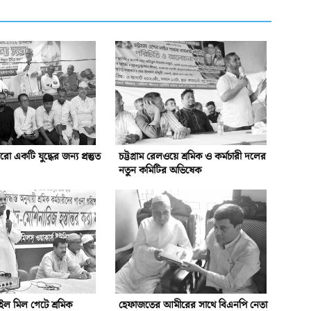
একটি যুদ্ধের জন্য প্রস্তুত
চট্টগ্রাম রেলওয়ে শ্রমিক ও কর্মচারী দলের
নতুন কমিটির অভিষেক
ইল মিল গেটে শ্রমিক
হেফাজতের আমীরের সাথে বিএনপি নেতা