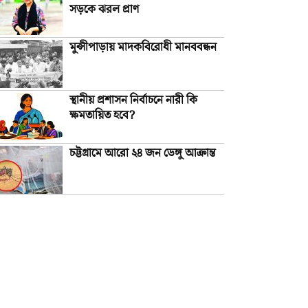
সড়কে ঝরল প্রাণ
মুন্সীপাড়ায় মাদকবিরোধী মানববন্ধন
স্থানীয় প্রশাসন নির্বাচনে নারী কি
ক্ষমতায়িত হবে?
চট্টগ্রামে আরো ২৪ জন ডেঙ্গু আক্রান্ত