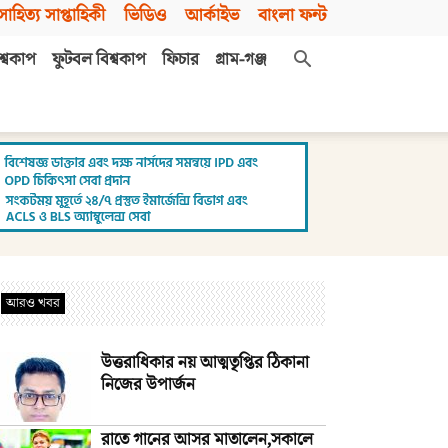
সাহিত্য সাপ্তাহিকী
ভিডিও
আর্কাইভ
বাংলা ফন্ট
শ্বকাপ
ফুটবল বিশ্বকাপ
ফিচার
গ্রাম-গঞ্জ
আরও খবর
উত্তরাধিকার নয় আত্মতৃপ্তির ঠিকানা
নিজের উপার্জন
রাতে গানের আসর মাতালেন,সকালে