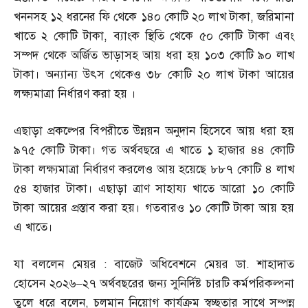
খননসহ ১২ ধরনের ফি থেকে ১৪০ কোটি ২০ লাখ টাকা
,
জরিমানা
খাতে ২ কোটি টাকা
,
ব্যাংক স্থিতি থেকে ৫০ কোটি টাকা এবং
সম্পদ থেকে অর্জিত ভাড়াসহ আয় ধরা হয় ১০৩ কোটি ৯০ লাখ
টাকা। অন্যান্য উৎস থেকেও ৩৮ কোটি ২০ লাখ টাকা আয়ের
লক্ষ্যমাত্রা নির্ধারণ করা হয় ।
এছাড়া প্রকল্পের বিপরীতে উন্নয়ন অনুদান হিসেবে আয় ধরা হয়
৯৭৫ কোটি টাকা। গত অর্থবছরে এ খাতে ১ হাজার ৪৪ কোটি
টাকা লক্ষ্যমাত্রা নির্ধারণ করলেও আয় হয়েছে ৮৮৭ কোটি ৪ লাখ
৫৪ হাজার টাকা। এছাড়া ত্রাণ সাহায্য খাতে আরো ১০ কোটি
টাকা আয়ের প্রস্তাব করা হয়। গতবারও ১০ কোটি টাকা আয় হয়
এ খাতে।
যা বললেন মেয়র
:
বাজেট অধিবেশনে মেয়র ডা
.
শাহাদাত
হোসেন ২০২৬
–
২৭ অর্থবছরের জন্য সুনির্দিষ্ট চারটি কর্মপরিকল্পনা
তুলে ধরে বলেন
,
চলমান নিয়োগ কার্যক্রম স্বচ্ছতার সাথে সম্পন্ন