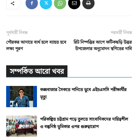
পূর্ববর্তী নিবন্ধ
পরবর্তী নিবন্ধ
পৌরকর আদায়ে ব্যর্থ হলে ব্যাহত হবে
রিট নিষ্পত্তির আগে ফটিকছড়ি উত্তর
লক্ষ্য পূরণ
উপজেলার অনুমোদন স্থগিতের দাবি
সম্পর্কিত আরো খবর
কক্সবাজার সৈকতে পানিতে ডুবে এইচএসসি পরীক্ষার্থীর
মৃত্যু
পরিকল্পিত চট্টগ্রাম গড়ে তুলতে সাংবাদিকদের দায়িত্বশীল
ও বস্তুনিষ্ঠ ভূমিকার ওপর গুরুত্বারোপ