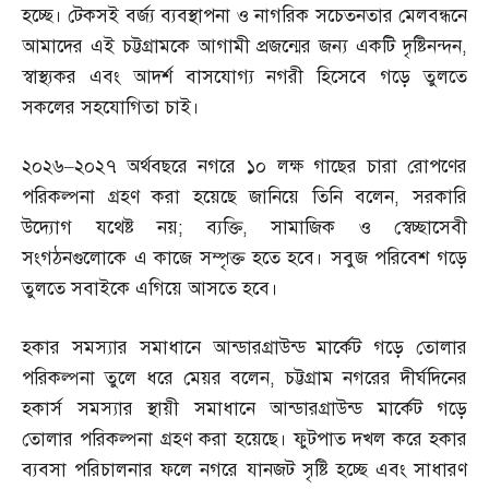
হচ্ছে। টেকসই বর্জ্য ব্যবস্থাপনা ও নাগরিক সচেতনতার মেলবন্ধনে
আমাদের এই চট্টগ্রামকে আগামী প্রজন্মের জন্য একটি দৃষ্টিনন্দন
,
স্বাস্থ্যকর এবং আদর্শ বাসযোগ্য নগরী হিসেবে গড়ে তুলতে
সকলের সহযোগিতা চাই।
২০২৬
–
২০২৭ অর্থবছরে নগরে ১০ লক্ষ গাছের চারা রোপণের
পরিকল্পনা গ্রহণ করা হয়েছে জানিয়ে তিনি বলেন
,
সরকারি
উদ্যোগ যথেষ্ট নয়
;
ব্যক্তি
,
সামাজিক ও স্বেচ্ছাসেবী
সংগঠনগুলোকে এ কাজে সম্পৃক্ত হতে হবে। সবুজ পরিবেশ গড়ে
তুলতে সবাইকে এগিয়ে আসতে হবে।
হকার সমস্যার সমাধানে আন্ডারগ্রাউন্ড মার্কেট গড়ে তোলার
পরিকল্পনা তুলে ধরে মেয়র বলেন
,
চট্টগ্রাম নগরের দীর্ঘদিনের
হকার্স সমস্যার স্থায়ী সমাধানে আন্ডারগ্রাউন্ড মার্কেট গড়ে
তোলার পরিকল্পনা গ্রহণ করা হয়েছে। ফুটপাত দখল করে হকার
ব্যবসা পরিচালনার ফলে নগরে যানজট সৃষ্টি হচ্ছে এবং সাধারণ