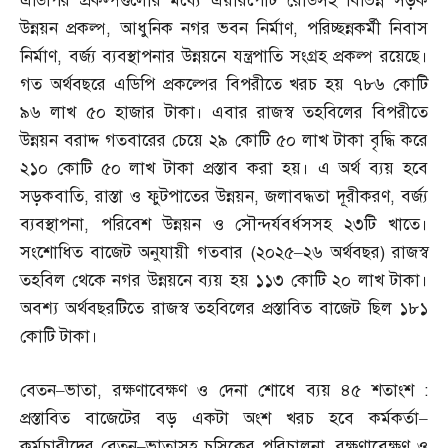
এডিপির প্রকল্পগুলোর মধ্যে এয়ারপোর্ট রোডসহ বিভিন্ন সড়ক
উন্নয়ন প্রকল্প
,
আধুনিক নগর ভবন নির্মাণ
,
পরিচ্ছন্নকর্মী নিবাস
নির্মাণ
,
বর্জ্য ব্যবস্থাপনার উন্নয়নে যন্ত্রপাতি সংগ্রহ প্রকল্প রয়েছে।
গত অর্থবছরে এডিপি প্রকল্পের বিপরীতে খরচ হয় ৭৮৬ কোটি
৯৬ লাখ ৫০ হাজার টাকা। এবার রাজস্ব তহবিলের বিপরীতে
উন্নয়ন বরাদ্দ গতবারের চেয়ে ২৯ কোটি ৫০ লাখ টাকা বৃদ্ধি করে
২১০ কোটি ৫০ লাখ টাকা প্রস্তাব করা হয়। এ অর্থ ব্যয় হবে
সড়কবাতি
,
রাস্তা ও ফুটপাতের উন্নয়ন
,
জলাবদ্ধতা দূরীকরণ
,
বর্জ্য
ব্যবস্থাপনা
,
পরিবেশ উন্নয়ন ও সৌন্দর্যবর্ধসসহ ২৩টি খাতে।
সংশোধিত বাজেট অনুযায়ী গতবার
(
২০২৫
–
২৬ অর্থবছর
)
রাজস্ব
তহবিল থেকে নগর উন্নয়নে ব্যয় হয় ১১৩ কোটি ২০ লাখ টাকা।
অবশ্য অর্থবছরটিতে রাজস্ব তহবিলের প্রস্তাবিত বাজেট ছিল ১৮১
কোটি টাকা।
বেতন
–
ভাতা
,
রক্ষণাবেক্ষণ ও দেনা শোধে ব্যয় ৪৫ শতাংশ
:
প্রস্তাবিত বাজেটের বড় একটা অংশ খরচ হবে কর্মকর্তা
–
কর্মচারীদের বেতন
–
ভাতাসহ চসিকের পরিচালনা
,
রক্ষণাবেক্ষণ ও