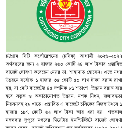
চট্টগ্রাম সিটি কর্পোরেশনের
(
চসিক
)
আগামী ২০২৬
–
২০২৭
অর্থবছরের জন্য ২ হাজার ২৬০ কোটি ২৪ লাখ টাকার প্রস্তাবিত
বাজেট ঘোষণা করেছেন মেয়র ডা
.
শাহাদাত হোসেন। এতে নগর
উন্নয়নে সর্বোচ্চ ১ হাজার ৩৫ কোটি ৫০ লাখ টাকা বরাদ্দ রাখা
হয়
,
যা মোট বাজেটের ৪৫ দশমিক ৮১ শতাংশ। উন্নয়ন বরাদ্দ ব্যয়
হবে সড়ক ও অকাঠামোগত উন্নয়ন
,
মশক নিধন
,
জলাবদ্ধতা
নিরসনসহ ২৯ খাতে। প্রস্তাবিত এ বাজেটে চসিকের নিজস্ব উৎসে ১
হাজার ১৯৭ কোটি ৬২ লাখ টাকা আয় ধরা হয়। গতকাল
মঙ্গলবার দুপুরে নগরের থিয়েটার ইনস্টিটিউটে বাজেট ঘোষণা