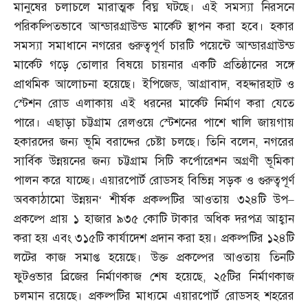
মানুষের চলাচলে মারাত্মক বিঘ্ন ঘটছে। এই সমস্যা নিরসনে
পরিকল্পিতভাবে আন্ডারগ্রাউন্ড মার্কেট স্থাপন করা হবে। হকার
সমস্যা সমাধানে নগরের গুরুত্বপূর্ণ চারটি পয়েন্টে আন্ডারগ্রাউন্ড
মার্কেট গড়ে তোলার বিষয়ে চায়নার একটি প্রতিষ্ঠানের সঙ্গে
প্রাথমিক আলোচনা হয়েছে। ইপিজেড
,
আগ্রাবাদ
,
বহদ্দারহাট ও
স্টেশন রোড এলাকায় এই ধরনের মার্কেট নির্মাণ করা যেতে
পারে। এছাড়া চট্টগ্রাম রেলওয়ে স্টেশনের পাশে খালি জায়গায়
হকারদের জন্য ভূমি বরাদ্দের চেষ্টা চলছে। তিনি বলেন
,
নগরের
সার্বিক উন্নয়নের জন্য চট্টগ্রাম সিটি কর্পোরেশন অগ্রণী ভূমিকা
পালন করে যাচ্ছে। এয়ারপোর্ট রোডসহ বিভিন্ন সড়ক ও গুরুত্বপূর্ণ
অবকাঠামো উন্নয়ন
‘
শীর্ষক প্রকল্পটির আওতায় ৩২৪টি উপ
–
প্রকল্পে প্রায় ১ হাজার ৯৩৫ কোটি টাকার অধিক দরপত্র আহ্বান
করা হয় এবং ৩১৫টি কার্যাদেশ প্রদান করা হয়। প্রকল্পটির ১২৪টি
লটের কাজ সমাপ্ত হয়েছে। উক্ত প্রকল্পের আওতায় তিনটি
ফুটওভার ব্রিজের নির্মাণকাজ শেষ হয়েছে
,
২৫টির নির্মাণকাজ
চলমান রয়েছে। প্রকল্পটির মাধ্যমে এয়ারপোর্ট রোডসহ শহরের