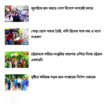
জুলাইকে ম্লান করতে দেশে বিদেশে অপচেষ্টা চলছে
পোড়া তেলে খাবার তৈরি, বাসি গ্রিলের সঙ্গে মাছ ও মাংস
সংরক্ষণ
চট্টগ্রামকে সাহিত্য-সংস্কৃতির জায়গায় এগিয়ে নিচ্ছে চট্টগ্রাম
একাডেমি
বৃষ্টিতে ক্ষতিগ্রস্ত সড়ক দ্রুত সংস্কারের নির্দেশ মেয়রের