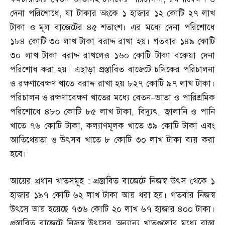
দেনা পরিশোধে
,
যা টাকার অংকে ১ হাজার ১২ কোটি ২৭ লাখ
টাকা ও মূল বাজেটের ৪৫ শতাংশ। এর মধ্যে দেনা পরিশোধে
১৮৪ কোটি ৩০ লাখ টাকা বরাদ্দ রাখা হয়। গতবার ১৪৯ কোটি
৩০ লাখ টাকা বরাদ্দ রাখলেও ১৬০ কোটি টাকা বকেয়া দেনা
পরিশোধ করা হয়। এছাড়া প্রস্তাবিত বাজেটে চসিকের পরিচালনা
ও রক্ষণাবেক্ষণ খাতে বরাদ্দ রাখা হয় ৮২৭ কোটি ৯৭ লাখ টাকা।
পরিচালন ও রক্ষণাবেক্ষণ খাতের মধ্যে বেতন
–
ভাতা ও পারিশ্রমিক
পরিশোধে ৪৮০ কোটি ৮৫ লাখ টাকা
,
বিদ্যুৎ
,
জ্বালানি ও পানি
খাতে ৭৬ কোটি টাকা
,
কল্যাণমূলক খাতে ৩৯ কোটি টাকা এবং
আতিথেয়তা ও উৎসব খাতে ৮ কোটি ৩০ লাখ টাকা ব্যয় করা
হবে।
আয়ের প্রধান খাতসমূহ
:
প্রস্তাবিত বাজেটে নিজস্ব উৎস থেকে ১
হাজার ১৯৭ কোটি ৬২ লাখ টাকা আয় ধরা হয়। গতবার নিজস্ব
উৎসে আয় হয়েছে ৭৩৬ কোটি ২০ লাখ ৬৭ হাজার ৪০০ টাকা।
প্রস্তাবিত বাজেটে নিজস্ব উৎসের অন্যান্য খাতগুলোর মধ্যে রাস্তা