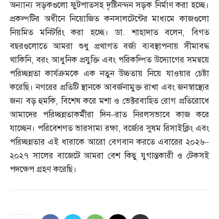
অন্যান্য সড়কগুলো ফুটপাতসহ দৃষ্টিনন্দন সড়ক নির্মাণ করা হচ্ছে।
প্রকল্পটির অধীনে নিয়োজিত কনসালটেন্টের মাধ্যমে কাজগুলো
নিয়মিত মনিটরিং করা হচ্ছে। ডা
.
শাহাদাত বলেন
,
বিগত
বছরগুলোতে আমরা শুধু প্রথাগত বর্জ্য ব্যবস্থাপনায় সীমাবদ্ধ
থাকিনি
,
বরং আধুনিক প্রযুক্তি এবং পরিকল্পিত উদ্যোগের সমন্বয়ে
পরিচ্ছন্নতা কার্যক্রমকে এক নতুন উচ্চতায় নিয়ে যাওয়ার চেষ্টা
করেছি। নগরের প্রতিটি স্থানকে আবর্জনামুক্ত রাখা এবং জনস্বাস্থ্যের
জন্য বড় হুমকি
,
বিশেষ করে মশা ও ভেক্টরবাহিত রোগ প্রতিরোধে
আমাদের পরিচ্ছন্নতাকর্মীরা দিন
–
রাত নিরলসভাবে কাজ করে
যাচ্ছেন। পরিবেশগত ভারসাম্য রক্ষা
,
বর্জ্যের সুষম রিসাইক্লিং এবং
পরিচ্ছন্নতার এই ধারাকে আরো বেগবান করতে এবারের ২০২৬
–
২০২৭ সালের বাজেটে আমরা বেশ কিছু যুগান্তকারী ও টেকসই
পদক্ষেপ গ্রহণ করেছি।