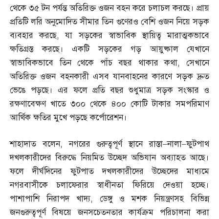
থেকে ৩৫ টন পর্যন্ত অতিরিক্ত ওজন বহন করে চলাচল করছে। প্রায়
প্রতিটি লরি অনুমোদিত সীমার তিন গুণেরও বেশি ওজন নিয়ে সড়ক
ব্যবহার করছে
,
যা সড়কের স্বাভাবিক স্থায়িত্ব মারাত্মকভাবে
ক্ষতিগ্রস্ত করছে। একটি সড়কের গড় আয়ুষ্কাল যেখানে
স্বাভাবিকভাবে তিন থেকে পাঁচ বছর থাকার কথা
,
সেখানে
অতিরিক্ত ওজন বহনকারী এসব যানবাহনের কারণে সড়ক দ্রুত
ভেঙে পড়ছে। এর ফলে প্রতি বছর শুধুমাত্র সড়ক সংস্কার ও
রক্ষণাবেক্ষণ খাতে ৩০০ থেকে ৪০০ কোটি টাকার সমপরিমাণ
আর্থিক ক্ষতির মুখে পড়ছে কর্পোরেশন।
শাহাদাত বলেন
,
নগরের গুরুত্বপূর্ণ স্থানে রাস্তা
–
নালা
–
ফুটপাথ
দখলকারীদের বিরুদ্ধে নিয়মিত উচ্ছেদ অভিযান অব্যাহত আছে।
ফলে দীর্ঘদিনের ফুটপাত দখলকারীদের উচ্ছেদের মাধ্যমে
নগরবাসীকে চলাফেরার স্বাধীনতা ফিরিয়ে দেওয়া হচ্ছে।
পাশাপাশি নিরাপদ খাদ্য
,
ডেঙ্গু ও মশক নিয়ন্ত্রণসহ বিভিন্ন
জনগুরুত্বপূর্ণ বিষয়ে জনসচেতনতার কার্যক্রম পরিচালনা করা