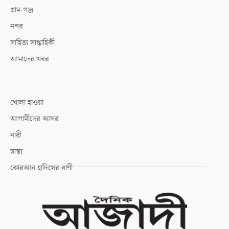
গ্রাম-গঞ্জ
নগর
সাহিত্য সাপ্তাহিকী
আমাদের খবর
খোলা হাওয়া
আগামীদের আসর
নারী
স্বাস্থ্য
কোরআন হাদিসের বাণী