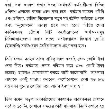
করা
,
দক্ষ জনবল গড়ার লক্ষ্যে কর্মকর্তা
–
কর্মচারীদের বিভিন্ন
প্রশিক্ষণ প্রদানের ব্যবস্থা গ্রহণ করা হবে। বর্তমান কাজের পরিধি
এবং ভবিষ্যৎ চাহিদা বিবেচনায় নতুন সাংগঠনিক কাঠামো প্রণয়ন
এবং অনুমোদনের ব্যবস্থা গ্রহণ করা হবে। বিভিন্ন সেবা
কার্যক্রমসহ চট্টগ্রাম সিটি কর্পোরেশনের কার্যক্রমসমূহ
ডিজিটালাইজেশন করার লক্ষ্যে এন্টারপ্রাইজ রিসোর্স প্ল্যানিং
(
ইআরপি
)
সফটওয়্যার তৈরির উদ্যোগ গ্রহণ করা হবে।
তিনি বলেন
,
২০২৪ সালে দায়িত্ব গ্রহণ করেছি ৫৯৬ কোটি টাকা
দেনা নিয়ে। বর্তমানে দেনার পরিমাণ কমে ৩৮০ কোটি টাকা
হয়েছে। চ্যালেঞ্জ মোকাবেলা করতে আমি ভালোবাসি। আপনারা
আমাকে একটু সাহায্য করবেন
,
কর্পোরেশনের দেনা যত দ্রুত
সম্ভব তা শূন্যের কোটায় নিয়ে আসব ইনশাআল্লাহ ।
তিনি বলেন
,
সড়ক অবকাঠামোর নকশাগত ধারণক্ষমতা যেখানে
সর্বোচ্চ ১০ টন
,
সেখানে বন্দরের ভারী যানবাহন নিয়মিতভাবে ২০