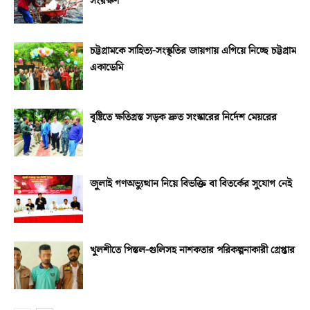
সংরক্ষণ
চট্টগ্রামকে সাহিত্য-সংস্কৃতির জায়গায় এগিয়ে নিচ্ছে চট্টগ্রাম
একাডেমি
বৃষ্টিতে ক্ষতিগ্রস্ত সড়ক দ্রুত সংস্কারের নির্দেশ মেয়রের
জুলাই গণঅভ্যুত্থান নিয়ে বিভক্তি বা বিতর্কের সুযোগ নেই
খুলশীতে পিস্তল-গুলিসহ নাশকতার পরিকল্পনাকারী গ্রেপ্তার