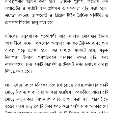
ব্যবস্থাপনার উন্নয়ন করা হবে। ট্রাফিক পুলিশ
,
কন্ট্রোল রুম
অপারেটর ও সংশ্লিষ্ট জন প্রশিক্ষণ ও সক্ষমতা বৃদ্ধি করা হবে।
এছাড়া কেন্দ্রীয় ড্যাশবোর্ড ও রিয়েল
–
টাইন ট্রাফিক মনিটরিং ও
রেসপন্স সিস্টেম চালু করা হবে।
চসিকের তত্ত্ববধায়ক প্রকৌশলী আবু সাদাত মোহাম্মদ তৈয়ব
আজাদীকে বলেন
,
প্রকল্পের আওতায় সমন্বিত ট্রাফিক ব্যবস্থাপনা
ব্যবস্থা গড়ে তোলা হবে। এর মাধ্যমে যানজট হ্রাস
,
সড়ক
নিরাপত্তা উদ্যান
,
গণপরিবহন ব্যবস্থার দক্ষতা বৃদ্ধি এবং
নাগরিকদের জন্য একটি নিরাপদ ও টেকসই নগর চলাচল ব্যবস্থা
নিশ্চিত করা হবে।
জানা গেছে
,
নগরে চসিকের উদ্যোগে ১৯৮৯ সালে প্রথমবার ৩৯টি
মোড়ে সিগন্যাল বাতি স্থাপন করা হয়েছিল। পরবর্তীতে আরো ৫টি
মোড়ে নতুন করে সিগন্যাল বাতি স্থাপন করা হয়। পরবর্তীতে
২০১২ সালে দেড় কোটি টাকা খরচ করে ‘বাণিজ্যিক অবকাঠামো