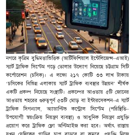
নগরে কৃত্রিম বুদ্ধিমত্তাভিত্তিক
(
আর্টিফিশিয়াল ইন্টেলিজেন্স
–
এআই
)
স্মার্ট ট্রাফিক সিস্টেম গড়ে তোলার উদ্যোগ নিয়েছে চট্টগ্রাম সিটি
কর্পোরেশন
(
চসিক
)
। এ লক্ষ্যে ২১৭ কোটি ৩৩ লাখ টাকায়
‘চসিকের বিভিন্ন এলাকায় স্মার্ট ট্রাফিক ব্যবস্থার উন্নয়ন’ শীর্ষক
একটি প্রকল্প নিয়েছে সংস্থাটি। প্রকল্পের আওতায় ৫টি জোনের
আওতায় শহরের গুরুত্বপূর্ণ ৫৩টি মোড় বা ইন্টারসেকশন
–
এ স্মার্ট
ট্রাফিক সিগন্যাল
,
অ্যাডাপ্টিভ কন্ট্রোল সিস্টেম
(
পরিস্থিতি
–
উপযোগী স্বয়ংক্রিয় নিয়ন্ত্রণ ব্যবস্থা
)
ও আধুনিক নিয়ন্ত্রণ প্রযুক্তি
প্রয়োগ করে ট্রাফিক ফ্লো অপ্টিমাইজ করা হবে। অর্থাৎ রাস্তায়
যখন যেদিকের গাড়ির চাপ বাড়বে বা কমবে
,
প্রযুক্তি নিজে