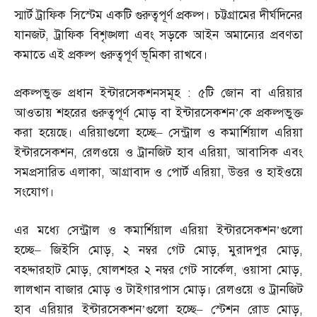
স্মার্ট ট্রাফিক সিস্টেম একটি গুরুত্বপূর্ণ প্রকল্প। চট্টগ্রামের দীর্ঘদিনের
যানজট
,
ট্রাফিক বিশৃঙ্খলা এবং সড়কে আইন অমান্যের প্রবণতা
কমাতে এই প্রকল্প গুরুত্বপূর্ণ ভূমিকা রাখবে।
প্রকল্পভুক্ত প্রধান ইন্টারসেকশনসমূহ
:
৫টি জোন বা এরিয়ার
আওতায় শহরের গুরুত্বপূর্ণ মোড় বা ইন্টারসেকশন’কে প্রকল্পভুক্ত
করা হয়েছে। এরিয়াগুলো হচ্ছে
–
সেন্ট্রাল ও কমার্শিয়াল এরিয়া
ইন্টারসেকশন
,
রেলওয়ে ও ট্রানজিট হাব এরিয়া
,
আবাসিক এবং
সমপ্রসারিত এলাকা
,
আগ্রাবাদ ও পোর্ট এরিয়া
,
উত্তর ও হাইওয়ে
সংযোগ।
এর মধ্যে সেন্ট্রাল ও কমার্শিয়াল এরিয়া ইন্টারসেকশন’গুলো
হচ্ছে
–
জিইসি মোড়
,
২ নম্বর গেট মোড়
,
মুরাদপুর মোড়
,
বহদ্দারহাট মোড়
,
ষোলশহর ২ নম্বর গেট সার্কেল
,
ওয়াসা মোড়
,
লালখান বাজার মোড় ও টাইগারপাস মোড়। রেলওয়ে ও ট্রানজিট
হাব এরিয়ার ইন্টারসেকশন’গুলো হচ্ছে
–
স্টেশন রোড মোড়
,