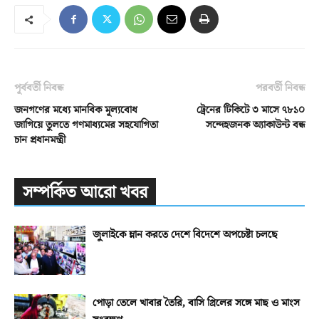
পূর্ববর্তী নিবন্ধ
পরবর্তী নিবন্ধ
জনগণের মধ্যে মানবিক মূল্যবোধ
ট্রেনের টিকিটে ৩ মাসে ৭৮১০
জাগিয়ে তুলতে গণমাধ্যমের সহযোগিতা
সন্দেহজনক অ্যাকাউন্ট বন্ধ
চান প্রধানমন্ত্রী
সম্পর্কিত আরো খবর
জুলাইকে ম্লান করতে দেশে বিদেশে অপচেষ্টা চলছে
পোড়া তেলে খাবার তৈরি, বাসি গ্রিলের সঙ্গে মাছ ও মাংস