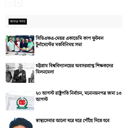
আরও খবর
সিডিএফএ-মেয়র একাডেমি কাপ ফুটবল
টুর্নামেন্টের মতবিনিময় সভা
চট্টগ্রাম বিশ্ববিদ্যালয়ের অবসরপ্রাপ্ত শিক্ষকদের
মিলনমেলা
২০ আগস্ট রাষ্ট্রপতি নির্বাচন, মনোনয়নপত্র জমা ১৩
আগস্ট
স্বাস্থ্যসেবার আলো ঘরে ঘরে পৌঁছে দিতে হবে