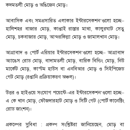
কদমতলী মোড় ও অঙিজেন মোড়।
আবাসিক এবং সমপ্রসারিত এলাকার ইন্টারসেকশন’গুলো হচ্ছে
–
হালিশহর বাজার মোড়
,
কাপ্তাই রাস্তার মাথা
,
কালুরঘাট সেতু
মোড়
,
চকবাজার মোড়
,
আন্দরকিল্লা মোড় ও জামালখান মোড়।
আগ্রাবাদ ও পোর্ট এরিয়ার ইন্টারসেকশন’গুলো হচ্ছে
–
আগ্রাবাদ
অ্যাঙেস রোড মোড়
,
বাদামতলী মোড়
,
বারিক বিল্ডিং মোড়
,
নিউ
মার্কেট মোড়
,
কাস্টম হাউস বা এনবিআর মোড় ও সিইপিজেড
গেট মোড়
(
রপ্তানি প্রক্রিয়াকরণ অঞ্চল
)
।
উত্তর ও হাইওয়ে সংযোগ পয়েন্টে
–
এর ইন্টারসেকশন’গুলো হচ্ছে
–
এ কে খান মোড়
,
ফৌজদারহাট মোড় ও সিটি গেট
(
পোর্ট কানেক্টিং
রোড জাংশন
)
।
প্রকল্পের সুৃবিধা
:
প্রকল্প সংশ্লিষ্টরা জানিয়েছেন
,
মোড় বা