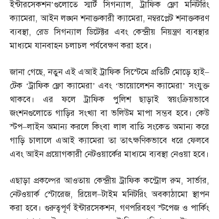
ইন্টারসেকশন’গুলোতে স্মার্ট সিগন্যাল
,
ট্রাফিক ফ্লো মনিটরিং
ক্যামেরা
,
আইন লঙ্ঘন শনাক্তকারী ক্যামেরা
,
নম্বরপ্লেট শনাক্তকরণ
ব্যবস্থা
,
রেড সিগন্যাল ডিটেক্টর এবং কেন্দ্রীয় নিয়ন্ত্রণ ব্যবস্থার
মাধ্যমে যানবাহন চলাচল পর্যবেক্ষণ করা হবে।
জানা গেছে
,
নতুন এই এআই ট্রাফিক সিস্টেমে প্রতিটি মোড়ে হাই
–
টেক ‘ট্রাফিক ফ্লো ক্যামেরা’ এবং ‘ভায়োলেশন ক্যামেরা’ সংযুক্ত
থাকবে। এর ফলে ট্রাফিক পুলিশ ছাড়াই স্বয়ংক্রিয়ভাবে
জংশনগুলোতে গাড়ির সংখ্যা বা ভলিউম মাপা সম্ভব হবে। কেউ
স্টপ
–
লাইন অমান্য করলে কিংবা লাল বাতি সংকেত অমান্য করে
গাড়ি চালালে এআই ক্যামেরা তা তাৎক্ষণিকভাবে ধরে ফেলবে
এবং আইন প্রয়োগকারী নেটওয়ার্কের মাধ্যমে ব্যবস্থা নেওয়া হবে।
এছাড়া প্রকল্পের আওতায় কেন্দ্রীয় ট্রাফিক কন্ট্রোল রুম
,
সার্ভার
,
নেটওয়ার্ক স্টোরেজ
,
রিয়েল
–
টাইম মনিটরিং অবকাঠামো স্থাপন
করা হবে। গুরুত্বপূর্ণ ইন্টারসেকশন
,
গণপরিবহণ স্টপেজ ও পার্কিং