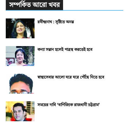
সম্পর্কিত আরো খবর
রবীন্দ্রনাথ : সৃষ্টিতে অনন্ত
কন্যা সন্তান হলেই পাত্রস্থ করতেই হবে
স্বাস্থ্যসেবার আলো ঘরে ঘরে পৌঁছে দিতে হবে
সময়ের দাবি ‘বাণিজ্যিক রাজধানী চট্টগ্রাম’