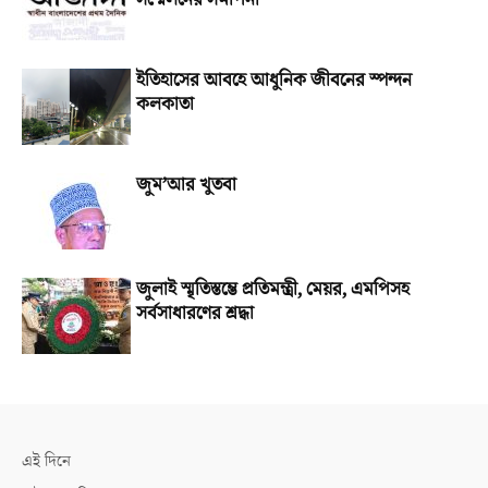
সম্মেলনের সমাপনী
ইতিহাসের আবহে আধুনিক জীবনের স্পন্দন
কলকাতা
জুম’আর খুতবা
জুলাই স্মৃতিস্তম্ভে প্রতিমন্ত্রী, মেয়র, এমপিসহ
সর্বসাধারণের শ্রদ্ধা
এই দিনে