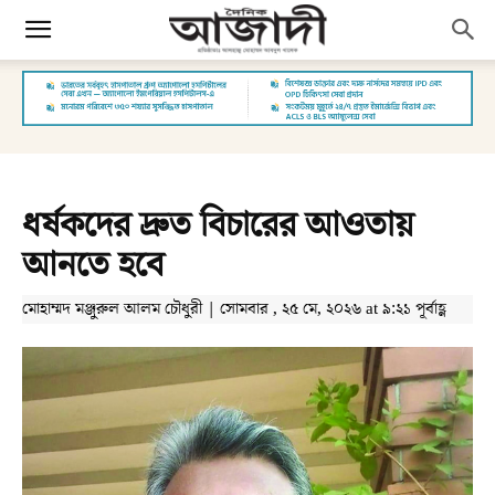
ধর্ষকদের দ্রুত বিচারের আওতায়
আনতে হবে
মোহাম্মদ মঞ্জুরুল আলম চৌধুরী | সোমবার , ২৫ মে, ২০২৬ at ৯:২১ পূর্বাহ্ণ