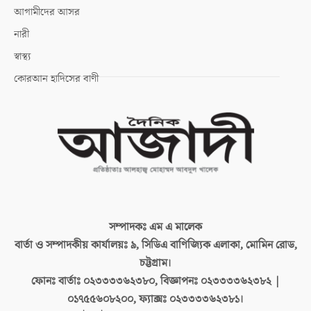
আগামীদের আসর
নারী
স্বাস্থ্য
কোরআন হাদিসের বাণী
সম্পাদকঃ
এম এ মালেক
বার্তা ও সম্পাদকীয় কার্যালয়ঃ
৯, সিডিএ বাণিজ্যিক এলাকা, মোমিন রোড,
চট্টগ্রাম।
ফোনঃ বার্তাঃ
০২৩৩৩৩৬২৩৮০, বিজ্ঞাপনঃ ০২৩৩৩৩৬২৩৮২ |
০১৭৫৫৬০৮২০০, ফ্যাক্সঃ ০২৩৩৩৩৬২৩৮১।