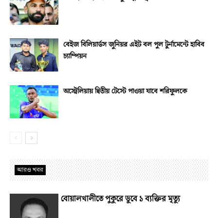
বেইজ বিলিয়ার্ডস জুনিয়র এইট বল পুল টুর্নামেন্টে হাবিব
চ্যাম্পিয়ন
অস্ট্রেলিয়ায় দ্বিতীয় টেস্টে পাওয়া যাবে শরিফুলকে
আরও খবর
বোয়ালখালীতে পুকুরে ডুবে ১ ব্যক্তির মৃত্যু