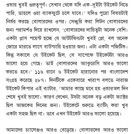
ওভার খুবই গুরুত্বপূর্ণ। সেখান থেকে যদি এক
–
দুইটা উইকেট নিতে
পারি
,
তাহলে ওরা ব্যাকফুটে চলে যাবে।’ যদিও পুরো বিষয়টাই
নির্ভর করছে বোলারদের ওপর। সেঞ্চুরি করা লিটন বোলারদের
জন্য পরামর্শও দিয়ে রাখলেন
, ‘
বোলারদের দায়িত্বটা অনেক বেশি।
একটা প্লাস পয়েন্ট হচ্ছে যে আউটফিল্ডটা খুবই স্লো
,
বল অনেক
জোরে মারতে লাগে বাউন্ডারি হওয়ার জন্য। এটা একটা পজিটিভ।
কিন্তু সকালে যে উইকেট ছিল
,
সে সাপেক্ষে উইকেটটা আরও
ভালো হয়ে গেছে। তাই বোলারদের অ্যাকুরেসি আরও ভালো
করতে হবে।’ ১১৬ রানে ৬ উইকেট হারানোর পর বাংলাদেশ
সংগ্রহ করেছে ২৮৭। দিনটিকে একেবারে খারাপ বলতে নারাজ
উইকেট কিপার এই ব্যাটার
, ‘
আমার কাছে মনে হয় ওভারঅল দিন
শেষে খুবই ভালো। কারণ দেখেন
,
টসটা অনেক বড় একটা ফ্যাক্টর
ছিল আজকের দিনের জন্য। উইকেটে শুরুতে ব্যাটিং করা খুব
একটা সহজ ছিল না। তবে এখন উইকেট আরও ভালো হয়েছে।
আমাদের চ্যালেঞ্জও আরও বেড়েছে। বোলারদের আরও ভালো