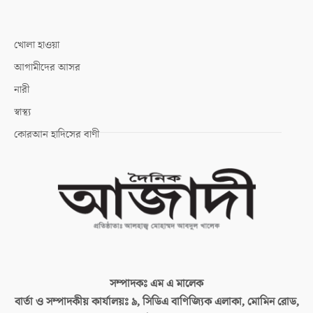
খোলা হাওয়া
আগামীদের আসর
নারী
স্বাস্থ্য
কোরআন হাদিসের বাণী
সম্পাদকঃ
এম এ মালেক
বার্তা ও সম্পাদকীয় কার্যালয়ঃ
৯, সিডিএ বাণিজ্যিক এলাকা, মোমিন রোড,