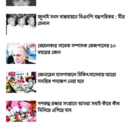
জুলাই সনদ বাস্তবায়নে বিএনপি বদ্ধপরিকর : মীর
হেলাল
তেহেলকার সাবেক সম্পাদক তেজপালের ১০
বছরের জেল
জেনারেল হাসপাতালে চিকিৎসাসেবায় আরো
সমন্বিত পদক্ষেপ নেয়া হবে
গণতন্ত্র রক্ষার সংগ্রামে আমরা সবাই কাঁধে কাঁধ
মিলিয়ে এগিয়ে যাব