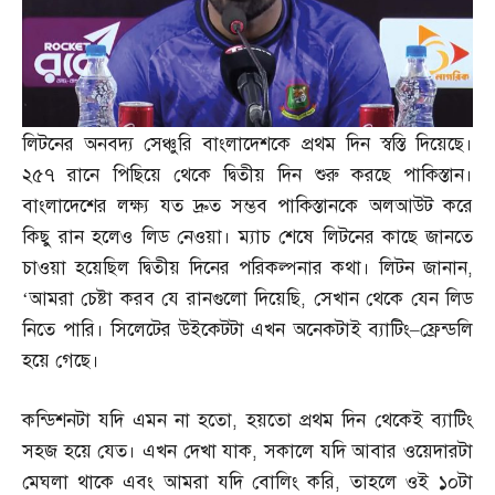
লিটনের অনবদ্য সেঞ্চুরি বাংলাদেশকে প্রথম দিন স্বস্তি দিয়েছে।
২৫৭ রানে পিছিয়ে থেকে দ্বিতীয় দিন শুরু করছে পাকিস্তান।
বাংলাদেশের লক্ষ্য যত দ্রুত সম্ভব পাকিস্তানকে অলআউট করে
কিছু রান হলেও লিড নেওয়া। ম্যাচ শেষে লিটনের কাছে জানতে
চাওয়া হয়েছিল দ্বিতীয় দিনের পরিকল্পনার কথা। লিটন জানান
,
‘
আমরা চেষ্টা করব যে রানগুলো দিয়েছি
,
সেখান থেকে যেন লিড
নিতে পারি। সিলেটের উইকেটটা এখন অনেকটাই ব্যাটিং
–
ফ্রেন্ডলি
হয়ে গেছে।
কন্ডিশনটা যদি এমন না হতো
,
হয়তো প্রথম দিন থেকেই ব্যাটিং
সহজ হয়ে যেত। এখন দেখা যাক
,
সকালে যদি আবার ওয়েদারটা
মেঘলা থাকে এবং আমরা যদি বোলিং করি
,
তাহলে ওই ১০টা