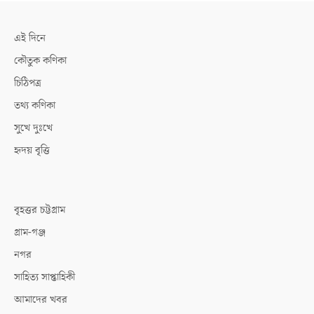
এই দিনে
কৌতুক কণিকা
চিঠিপত্র
তথ্য কণিকা
সুখে দুঃখে
হৃদয় বৃত্তি
বৃহত্তর চট্টগ্রাম
গ্রাম-গঞ্জ
নগর
সাহিত্য সাপ্তাহিকী
আমাদের খবর