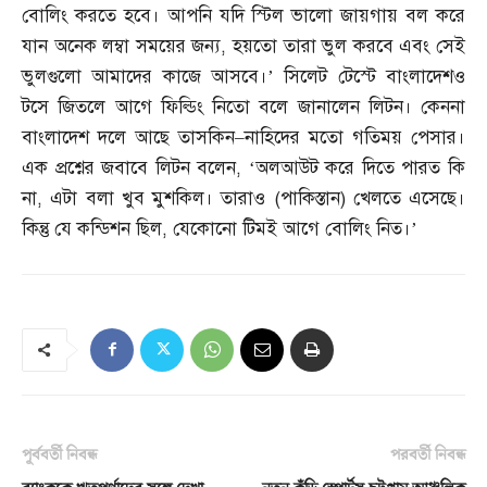
বোলিং করতে হবে। আপনি যদি স্টিল ভালো জায়গায় বল করে
যান অনেক লম্বা সময়ের জন্য
,
হয়তো তারা ভুল করবে এবং সেই
ভুলগুলো আমাদের কাজে আসবে।’ সিলেট টেস্টে বাংলাদেশও
টসে জিতলে আগে ফিল্ডিং নিতো বলে জানালেন লিটন। কেননা
বাংলাদেশ দলে আছে তাসকিন
–
নাহিদের মতো গতিময় পেসার।
এক প্রশ্নের জবাবে লিটন বলেন
, ‘
অলআউট করে দিতে পারত কি
না
,
এটা বলা খুব মুশকিল। তারাও
(
পাকিস্তান
)
খেলতে এসেছে।
কিন্তু যে কন্ডিশন ছিল
,
যেকোনো টিমই আগে বোলিং নিত।’
পূর্ববর্তী নিবন্ধ
পরবর্তী নিবন্ধ