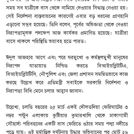
সময় সব যাত্রীকে বাস থেকে নামিয়ে দেওয়ার সিদ্ধান্ত নেওয়া হয়।
সেই নির্দেশনা বাস্তবায়নের কারণেই এবার বড় ধরনের প্রাণহানি
এড়ানো সম্ভব হয়েছে। তিনি বলেন
,
পূর্বের অভিজ্ঞতা থেকে নেওয়া
নিরাপত্তামূলক পদক্ষেপ আজ কার্যকর প্রমাণিত হয়েছে। যাত্রীরা
বাসে থাকলে পরিস্থিতি ভয়াবহ হতে পারত।
ঈদুল আজহার আগে এবং পরে ঘরমুখো ও কর্মস্থলমুখী মানুষের
নিরাপদ যাতায়াত নিশ্চিত করতে বিআইডব্লিউটিএ
,
বিআইডব্লিউটিসি
,
নৌপুলিশ এবং জেলা প্রশাসন সমন্বিতভাবে কাজ
করছে উল্লেখ করে প্রতিমন্ত্রী সবাইকে সরকারি নির্দেশনা ও
নিরাপত্তা বিধি মেনে চলার আহ্বান জানান।
উল্লেখ্য
,
চলতি বছরের ২৫ মার্চ একই দৌলতদিয়া ফেরিঘাটের ৩
নম্বর পন্টুন এলাকায় কুষ্টিয়ার কুমারখালি থেকে ঢাকাগামী
সৌহার্দ্য পরিবহনের একটি বাস ফেরিতে ওঠার সময় পদ্মা নদীতে
পড়ে যায়। ওই মর্মান্তিক দুর্ঘটনায় উদ্ধার অভিযানের পর মোট ২৬