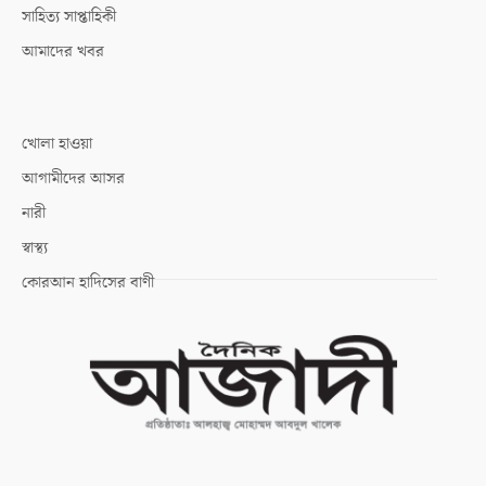
সাহিত্য সাপ্তাহিকী
আমাদের খবর
খোলা হাওয়া
আগামীদের আসর
নারী
স্বাস্থ্য
কোরআন হাদিসের বাণী