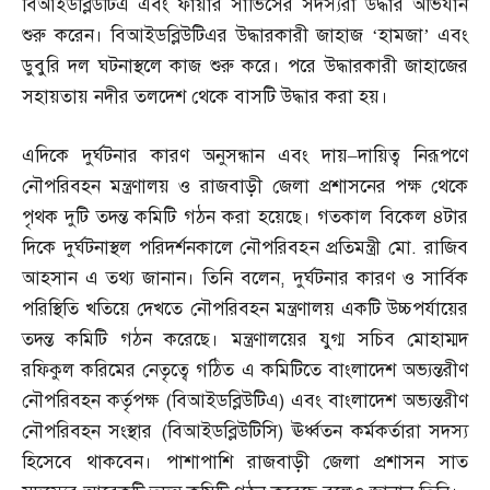
বিআইডব্লিউটিএ এবং ফায়ার সার্ভিসের সদস্যরা উদ্ধার অভিযান
শুরু করেন। বিআইডব্লিউটিএর উদ্ধারকারী জাহাজ ‘হামজা’ এবং
ডুবুরি দল ঘটনাস্থলে কাজ শুরু করে। পরে উদ্ধারকারী জাহাজের
সহায়তায় নদীর তলদেশ থেকে বাসটি উদ্ধার করা হয়।
এদিকে দুর্ঘটনার কারণ অনুসন্ধান এবং দায়
–
দায়িত্ব নিরূপণে
নৌপরিবহন মন্ত্রণালয় ও রাজবাড়ী জেলা প্রশাসনের পক্ষ থেকে
পৃথক দুটি তদন্ত কমিটি গঠন করা হয়েছে। গতকাল বিকেল ৪টার
দিকে দুর্ঘটনাস্থল পরিদর্শনকালে নৌপরিবহন প্রতিমন্ত্রী মো
.
রাজিব
আহসান এ তথ্য জানান। তিনি বলেন
,
দুর্ঘটনার কারণ ও সার্বিক
পরিস্থিতি খতিয়ে দেখতে নৌপরিবহন মন্ত্রণালয় একটি উচ্চপর্যায়ের
তদন্ত কমিটি গঠন করেছে। মন্ত্রণালয়ের যুগ্ম সচিব মোহাম্মদ
রফিকুল করিমের নেতৃত্বে গঠিত এ কমিটিতে বাংলাদেশ অভ্যন্তরীণ
নৌপরিবহন কর্তৃপক্ষ
(
বিআইডব্লিউটিএ
)
এবং বাংলাদেশ অভ্যন্তরীণ
নৌপরিবহন সংস্থার
(
বিআইডব্লিউটিসি
)
ঊর্ধ্বতন কর্মকর্তারা সদস্য
হিসেবে থাকবেন। পাশাপাশি রাজবাড়ী জেলা প্রশাসন সাত