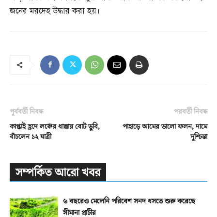
জনের মরদেহ উদ্ধার করা হয়।
পূর্ববর্তী নিবন্ধ
পরবর্তী নিবন্ধ
কাপ্তাই হ্রদে লঞ্চের ধাক্কায় বোট ডুবি,
পাহাড়ে আমের ভালো ফলন, দামে
বাঁচলেন ১২ যাত্রী
দুশ্চিন্তা
সম্পর্কিত আরো খবর
৬ বছরেও মেলেনি পরিবেশ সনদ ধসতে শুরু করেছে
সীমানা প্রাচীর