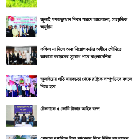
জুলাই গণঅভ্যুত্থান দিবস স্মরণে আলোচনা, সাংস্কৃতিক
অনুষ্ঠান
কফিল না দিলে অন্য নিয়োগকর্তার অধীনে সৌদিতে
আকামা নবায়নের সুযোগ পাবে বাংলাদেশিরা
জুলাইয়ের প্রতি দায়বদ্ধতা থেকে রাষ্ট্রকে সম্পূর্ণভাবে বদলে
দিতে হবে
টেকনাফে ৫ কোটি টাকার আইস জব্দ
পোশাক রপ্তানিতে টানা পঞ্চমবার বিশ্বে দ্বিতীয় বাংলাদেশ