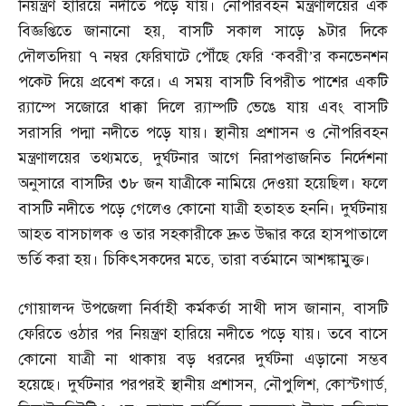
নিয়ন্ত্রণ হারিয়ে নদীতে পড়ে যায়। নৌপরিবহন মন্ত্রণালয়ের এক
বিজ্ঞপ্তিতে জানানো হয়
,
বাসটি সকাল সাড়ে ৯টার দিকে
দৌলতদিয়া ৭ নম্বর ফেরিঘাটে পৌঁছে ফেরি ‘কবরী’র কনভেনশন
পকেট দিয়ে প্রবেশ করে। এ সময় বাসটি বিপরীত পাশের একটি
র‌্যাম্পে সজোরে ধাক্কা দিলে র‌্যাম্পটি ভেঙে যায় এবং বাসটি
সরাসরি পদ্মা নদীতে পড়ে যায়। স্থানীয় প্রশাসন ও নৌপরিবহন
মন্ত্রণালয়ের তথ্যমতে
,
দুর্ঘটনার আগে নিরাপত্তাজনিত নির্দেশনা
অনুসারে বাসটির ৩৮ জন যাত্রীকে নামিয়ে দেওয়া হয়েছিল। ফলে
বাসটি নদীতে পড়ে গেলেও কোনো যাত্রী হতাহত হননি। দুর্ঘটনায়
আহত বাসচালক ও তার সহকারীকে দ্রুত উদ্ধার করে হাসপাতালে
ভর্তি করা হয়। চিকিৎসকদের মতে
,
তারা বর্তমানে আশঙ্কামুক্ত।
গোয়ালন্দ উপজেলা নির্বাহী কর্মকর্তা সাথী দাস জানান
,
বাসটি
ফেরিতে ওঠার পর নিয়ন্ত্রণ হারিয়ে নদীতে পড়ে যায়। তবে বাসে
কোনো যাত্রী না থাকায় বড় ধরনের দুর্ঘটনা এড়ানো সম্ভব
হয়েছে। দুর্ঘটনার পরপরই স্থানীয় প্রশাসন
,
নৌপুলিশ
,
কোস্টগার্ড
,