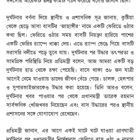
সদস্যের আরেকটি তদন্ত কমিটি গঠন করেছে বলেও জানান তিনি।
দুর্ঘটনার বর্ণনা দিয়ে স্থানীয় ও প্রশাসনিক সূত্র জানায়
,
কুষ্টিয়া
থেকে ছেড়ে আসা বাসটির ‘জাহাঙ্গীর’ নামে একটি ফেরিতে ওঠার
কথা ছিল। ফেরিতে ওঠার সময় বাসটি নিয়ন্ত্রণ হারিয়ে পাশের
একটি ফেরির র‌্যাম্পে ধাক্কা দেয়। এতে র‌্যাম্প ভেঙে গিয়ে বাসটি
সরাসরি নদীতে পড়ে ডুবে যায়। দুর্ঘটনার পর উদ্ধার তৎপরতা ও
সামগ্রিক পরিস্থিতি নিয়ে প্রতিমন্ত্রী বলেন
,
আজ আমরা একটি বড়
দুর্ঘটনার হাত থেকে রক্ষা পেয়েছি। বাসে থাকা ৩৮ জন যাত্রী
আগেই নেমে যাওয়ায় তাদের জীবন বেঁচে গেছে। চালক
,
হেলপার
ও সুপারভাইজারকেও উদ্ধার করা হয়েছে। তিনি আরও বলেন
,
দুর্ঘটনার খবর পাওয়ার পর থেকে প্রধানমন্ত্রী তারেক রহমান
সার্বক্ষণিক খোঁজখবর নিয়েছেন এবং বাস উদ্ধারের পরও স্থানীয়
প্রশাসনের সঙ্গে যোগাযোগ রেখেছেন।
প্রতিমন্ত্রী জানান
,
এর আগে একই ঘাটে ঘটে যাওয়া প্রাণঘাতী
দুর্ঘটনার পর প্রধানমন্ত্রীর নির্দেশনায় ফেরিতে বাস ওঠা ও নামার