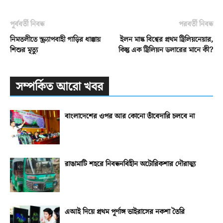
পূর্ববর্তী নিবন্ধ
পরবর্তী নিবন্ধ
নিমতলীতে স্ক্র্যাপবাহী গাড়ির ধাক্কায়
ইলন মাস্ক বিশ্বের প্রথম ট্রিলিয়নেয়ার,
শিশুর মৃত্যু
কিন্তু এক ট্রিলিয়ন ডলারের মানে কী?
সম্পর্কিত আরো খবর
বাংলাদেশের ওপর আর কোনো তাঁবেদারি চলবে না
রাঙামাটি শহরে নিবন্ধনবিহীন অটোরিকশার দৌরাত্ম্য
এআই দিয়ে প্রথম পূর্ণাঙ্গ ভাইরাসের নকশা তৈরি