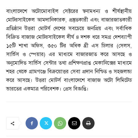
বাংলাদেশে অটোমোবাইল সেক্টরের স্বনামধন্য ও শীর্ষস্থানীয়
মোটরসাইকেল আমদানিকারক
,
প্রস্তুতকারী এবং বাজারজাতকারী
প্রতিষ্ঠান উত্তরা মোটর্স দেশের সবচেয়ে জনপ্রিয় এবং সর্বাধিক
বিক্রিত বাজাজ মোটরসাইকেল দীর্ঘ ৪ দশক ধরে সমগ্র দেশব্যাপী
১৫টি শাখা অফিস
,
৩৫০ টির অধিক থ্রী এস ডিলার
(
সেলস
,
সার্ভিস ও স্পেয়ার
)
এর মাধ্যমে বাজারজাত করে আসছে ও
অনুমোদিত সার্ভিস সেন্টার তথা প্রশিক্ষণপ্রাপ্ত মেকানিক্সের মাধ্যমে
শহর থেকে গ্রামগঞ্জে বিক্রয়োত্তর সেবা প্রদান নিশ্চিত ও সহজলভ্য
করে আসছে। উত্তরা মোটর্স বাংলাদেশে বাজাজ অটো লিমিটেড
ভারতের একমাত্র পরিবেশক। প্রেস বিজ্ঞপ্তি।