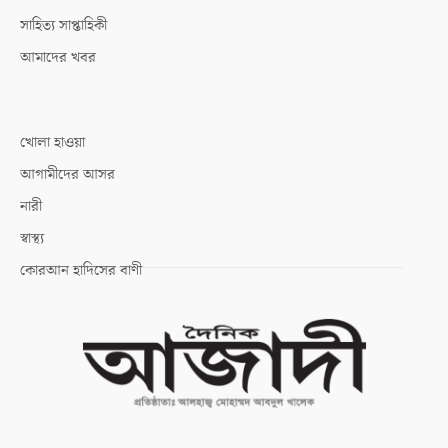
সাহিত্য সাপ্তাহিকী
আমাদের খবর
খোলা হাওয়া
আগামীদের আসর
নারী
স্বাস্থ্য
কোরআন হাদিসের বাণী