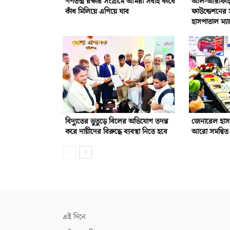
গণতন্ত্র রক্ষার সংগ্রামে আমরা সবাই কাঁধে
আল-আরাফাহ্‌ 
কাঁধ মিলিয়ে এগিয়ে যাব
ফাউন্ডেশনের 
হাসপাতাল ম্যা
বিদ্যুতের ভুতুড়ে বিলের অভিযোগ তদন্ত
জেনারেল হাস
করে দায়ীদের বিরুদ্ধে ব্যবস্থা নিতে হবে
আরো সমন্বিত 
এই দিনে