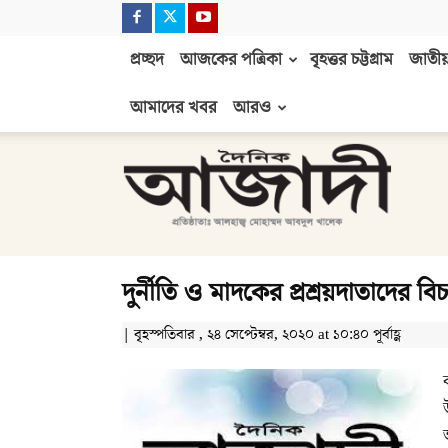
প্রচ্ছদ
আজকের পত্রিকা
বৃহত্তর চট্টগ্রাম
জাতীয়
আমাদের খবর
আরও
দৈনিক
আজাদী
দুর্নীতি ও মাদকের প্রশ্রয়দাতাদের বি
| বৃহস্পতিবার , ২৪ সেপ্টেম্বর, ২০২০ at ১০:৪০ পূর্বাহ্ণ