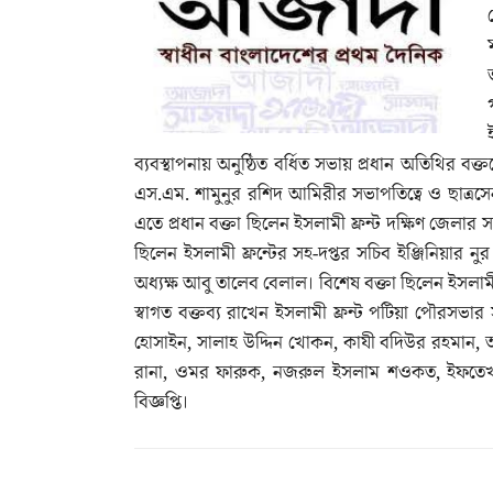
ব্যবস্থাপনায় অনুষ্ঠিত বর্ধিত সভায় প্রধান অতিথির ব
এস.এম. শামুনুর রশিদ আমিরীর সভাপতিত্বে ও ছাত্রস
এতে প্রধান বক্তা ছিলেন ইসলামী ফ্রন্ট দক্ষিণ জে
ছিলেন ইসলামী ফ্রন্টের সহ-দপ্তর সচিব ইঞ্জিনিয়ার ন
অধ্যক্ষ আবু তালেব বেলাল। বিশেষ বক্তা ছিলেন ইসলাম
স্বাগত বক্তব্য রাখেন ইসলামী ফ্রন্ট পটিয়া পৌরসভ
হোসাইন, সালাহ উদ্দিন খোকন, কাযী বদিউর রহমান, 
রানা, ওমর ফারুক, নজরুল ইসলাম শওকত, ইফতেখার 
বিজ্ঞপ্তি।