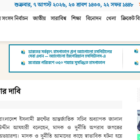
শুক্রবার
,
৭ আগস্ট ২০২৬
,
২৩ শ্রাবণ ১৪৩৩
,
২২ সফর ১৪৪৮
 সংসদ নির্বাচন
জাতীয়
সারাবিশ্ব
শিক্ষা
বিনোদন
খেলা
ক্রিকেট বি
চার দাবি
বাংলাদেশ ইসলামী ফ্রন্টের আন্তর্জাতিক সচিব অধ্যাপক জালাল
উদ্দীন আযহারী বলেছেন, মাদক ও দুর্নীতি অপরাধ জগতের
অভয়ারণ্য। মাদক ও দুর্নীতি আমাদের কাছে স্বাভাবিক ঘটনা হয়ে