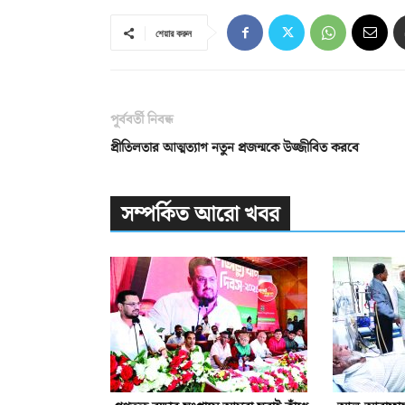
শেয়ার করুন
পূর্ববর্তী নিবন্ধ
প্রীতিলতার আত্মত্যাগ নতুন প্রজন্মকে উজ্জীবিত করবে
সম্পর্কিত আরো খবর