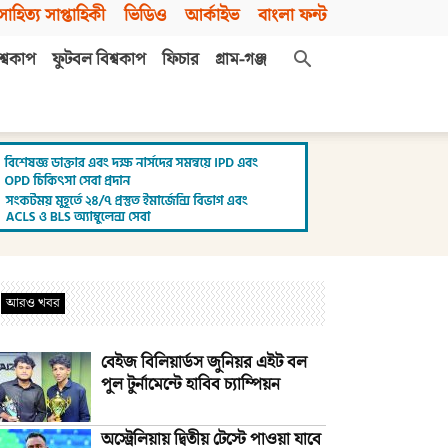
সাহিত্য সাপ্তাহিকী
ভিডিও
আর্কাইভ
বাংলা ফন্ট
শ্বকাপ
ফুটবল বিশ্বকাপ
ফিচার
গ্রাম-গঞ্জ
আরও খবর
বেইজ বিলিয়ার্ডস জুনিয়র এইট বল
পুল টুর্নামেন্টে হাবিব চ্যাম্পিয়ন
অস্ট্রেলিয়ায় দ্বিতীয় টেস্টে পাওয়া যাবে