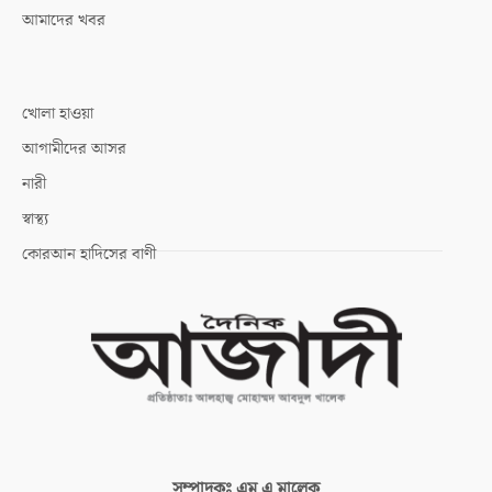
আমাদের খবর
খোলা হাওয়া
আগামীদের আসর
নারী
স্বাস্থ্য
কোরআন হাদিসের বাণী
সম্পাদকঃ
এম এ মালেক