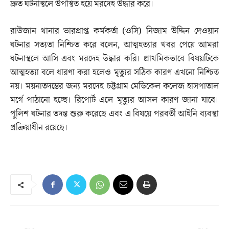
দ্রুত ঘটনাস্থলে উপস্থিত হয়ে মরদেহ উদ্ধার করে।
রাউজান থানার ভারপ্রাপ্ত কর্মকর্তা (ওসি) নিজাম উদ্দিন দেওয়ান
ঘটনার সত্যতা নিশ্চিত করে বলেন, আত্মহত্যার খবর পেয়ে আমরা
ঘটনাস্থলে আসি এবং মরদেহ উদ্ধার করি। প্রাথমিকভাবে বিষয়টিকে
আত্মহত্যা বলে ধারণা করা হলেও মৃত্যুর সঠিক কারণ এখনো নিশ্চিত
নয়। ময়নাতদন্তের জন্য মরদেহ চট্টগ্রাম মেডিকেল কলেজ হাসপাতাল
মর্গে পাঠানো হচ্ছে। রিপোর্ট এলে মৃত্যুর আসল কারণ জানা যাবে।
পুলিশ ঘটনার তদন্ত শুরু করেছে এবং এ বিষয়ে পরবর্তী আইনি ব্যবস্থা
প্রক্রিয়াধীন রয়েছে।