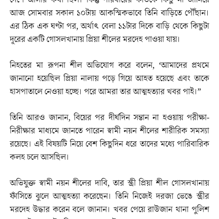
দেশে আসার কথা ছিল। কিন্তু পরিবারের কাউকে কিছু না জানিয়ে
আজ সোমবার সকাল ১০টায় আকস্মিকভাবে তিনি বাড়িতে পৌঁছান।
এর ঠিক এক ঘণ্টা পর, অর্থাৎ বেলা ১১টার দিকে বাড়ি থেকে কিছুটা
দূরের একটি গোসলখানায় প্রিয়া শীলের মরদেহ পাওয়া যায়।
নিহতের মা রূপনা শীল অভিযোগ করে বলেন, ‘আমাদের প্রথমে
জানানো হয়েছিল প্রিয়া নালায় পড়ে গিয়ে আহত হয়েছে এবং তাকে
হাসপাতালে নেওয়া হচ্ছে। পরে আমরা তার আত্মহত্যার খবর পাই।”
তিনি আরও জানান, বিয়ের পর দীর্ঘদিন সন্তান না হওয়ায় পরীক্ষা-
নিরীক্ষার মাধ্যমে জানতে পারেন স্বামী নয়ন শীলের শারীরিক সমস্যা
রয়েছে। এই বিষয়টি নিয়ে বেশ কিছুদিন ধরে তাদের মধ্যে পারিবারিক
কলহ চলে আসছিল।
অভিযুক্ত স্বামী নয়ন শীলের দাবি, তার স্ত্রী প্রিয়া শীল গোসলখানায়
ফাঁসিতে ঝুলে আত্মহত্যা করেছেন। তিনি নিজেই দরজা ভেঙে স্ত্রীর
মরদেহ উদ্ধার করেন বলে জানান। খবর পেয়ে রাউজান থানা পুলিশ