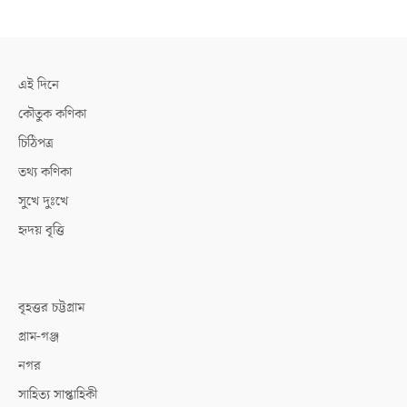
এই দিনে
কৌতুক কণিকা
চিঠিপত্র
তথ্য কণিকা
সুখে দুঃখে
হৃদয় বৃত্তি
বৃহত্তর চট্টগ্রাম
গ্রাম-গঞ্জ
নগর
সাহিত্য সাপ্তাহিকী