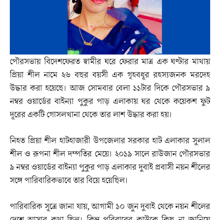
পৌরসভায় বিদেশফেরত স্বামীর ঘরে ফেরার মাত্র এক ঘণ্টার মাথায়
প্রিয়া শীল নামে ২৬ বছর বয়সী এক গৃহবধূর রহস্যজনক মরদেহ
উদ্ধার করা হয়েছে। আজ সোমবার বেলা ১১টার দিকে পৌরসভার ৯
নম্বর ওয়ার্ডের বাইন্যা পুকুর পাড় এলাকায় ঘর থেকে কয়েকশ ফুট
দূরের একটি গোসলখানা থেকে তার লাশ উদ্ধার করা হয়।
নিহত প্রিয়া শীল হাটহাজারী উপজেলার সরকার হাট এলাকার সুলাল
শীল ও রূপনা শীল দম্পতির মেয়ে। ২০১৯ সালে রাউজান পৌরসভার
৯ নম্বর ওয়ার্ডের বাইন্যা পুকুর পাড় এলাকার দুবাই প্রবাসী নয়ন শীলের
সঙ্গে পারিবারিকভাবে তার বিয়ে হয়েছিল।
পারিবারিক সূত্রে জানা যায়, আগামী ১০ জুন দুবাই থেকে নয়ন শীলের