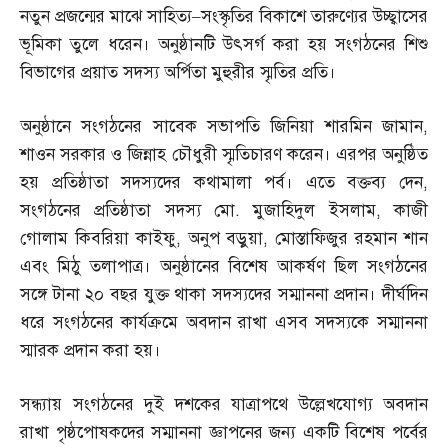
নতুন প্রজন্মের মাঝে সাহিত্য
–
সংস্কৃতির বিকাশে তারুণ্যের উচ্ছ্বাসের
ভূমিকা তুলে ধরেন। অনুষ্ঠানটি উৎসর্গ করা হয় সংগঠনের শিশু
বিভাগের প্রয়াত সদস্য অর্পিতা মুহুরীর স্মৃতির প্রতি।
অনুষ্ঠানে সংগঠনের সাবেক সভাপতি জিনিয়া শারমিন জামান
,
শাওন সরকার ও জিন্নাহ চৌধুরী স্মৃতিচারণ করেন। এরপর অনুষ্ঠিত
হয় প্রতিষ্ঠাতা সদস্যদের কথামালা পর্ব। এতে বক্তব্য দেন
,
সংগঠনের প্রতিষ্ঠাতা সদস্য মো
.
মুজাহিদুল ইসলাম
,
কাজী
গোলাম কিবরিয়া কাইফু
,
অনুপ বড়ুয়া
,
মোস্তাফিজুর রহমান শান
এবং মিঠু তলাপাত্র। অনুষ্ঠানের বিশেষ আকর্ষণ ছিল সংগঠনের
সঙ্গে টানা ২০ বছর যুক্ত থাকা সদস্যদের সম্মাননা প্রদান। দীর্ঘদিন
ধরে সংগঠনের কার্যক্রমে অবদান রাখা এসব সদস্যকে সম্মাননা
স্মারক প্রদান করা হয়।
সন্ধ্যায় সংগঠনের দুই দশকের যাত্রাপথে উল্লেখযোগ্য অবদান
রাখা পৃষ্ঠপোষকদের সম্মাননা জ্ঞাপনের জন্য একটি বিশেষ পর্বের