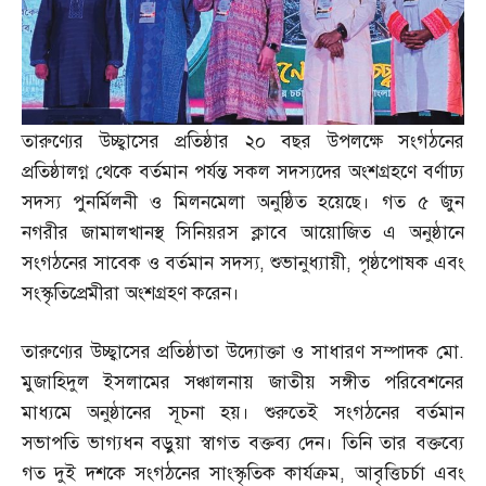
তারুণ্যের উচ্ছ্বাসের প্রতিষ্ঠার ২০ বছর উপলক্ষে সংগঠনের
প্রতিষ্ঠালগ্ন থেকে বর্তমান পর্যন্ত সকল সদস্যদের অংশগ্রহণে বর্ণাঢ্য
সদস্য পুনর্মিলনী ও মিলনমেলা অনুষ্ঠিত হয়েছে। গত ৫ জুন
নগরীর জামালখানস্থ সিনিয়রস ক্লাবে আয়োজিত এ অনুষ্ঠানে
সংগঠনের সাবেক ও বর্তমান সদস্য
,
শুভানুধ্যায়ী
,
পৃষ্ঠপোষক এবং
সংস্কৃতিপ্রেমীরা অংশগ্রহণ করেন।
তারুণ্যের উচ্ছ্বাসের প্রতিষ্ঠাতা উদ্যোক্তা ও সাধারণ সম্পাদক মো
.
মুজাহিদুল ইসলামের সঞ্চালনায় জাতীয় সঙ্গীত পরিবেশনের
মাধ্যমে অনুষ্ঠানের সূচনা হয়। শুরুতেই সংগঠনের বর্তমান
সভাপতি ভাগ্যধন বড়ুয়া স্বাগত বক্তব্য দেন। তিনি তার বক্তব্যে
গত দুই দশকে সংগঠনের সাংস্কৃতিক কার্যক্রম
,
আবৃত্তিচর্চা এবং