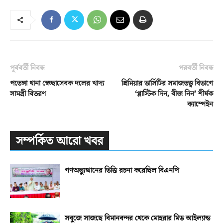
পূর্ববর্তী নিবন্ধ
পরবর্তী নিবন্ধ
পতেঙ্গা থানা স্বেচ্ছাসেবক দলের খাদ্য
প্রিমিয়ার ভার্সিটির সমাজতত্ত্ব বিভাগে
সামগ্রী বিতরণ
‘প্লাস্টিক দিন, বীজ নিন’ শীর্ষক
ক্যাম্পেইন
সম্পর্কিত আরো খবর
গণঅভ্যুত্থানের ভিত্তি রচনা করেছিল বিএনপি
সবুজে সাজছে বিমানবন্দর থেকে মোহরার মিড আইল্যান্ড