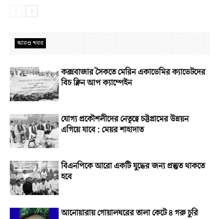
আরও খবর
কক্সবাজার সৈকতে মেরিন একাডেমির ক্যাডেটদের
বিচ ক্লিন আপ ক্যাম্পেইন
যোগ্য প্রকৌশলীদের নেতৃত্বে চট্টগ্রামের উন্নয়ন
এগিয়ে যাবে : মেয়র শাহাদাত
বিএনপিকে আরো একটি যুদ্ধের জন্য প্রস্তুত থাকতে
হবে
আনোয়ারায় গোয়ালঘরের তালা কেটে ৪ গরু চুরি