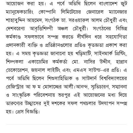
আয়োজন করা হয়। এ পর্বে অতিথি ছিলেন বাংলাদেশ জুট
ম্যানুফেকচারিং কোম্পানি লিমিটেডের জেনারেল ম্যানেজার
শাহাবুদ্দিন আহমেদ
,
সংগঠক ডা
.
সরওয়ারুল আলম চৌধুরী এবং
দেশবরেণ্য আবৃত্তিশিল্পী অঞ্চল চৌধুরী। সংগঠনের বিভিন্ন
কর্মকাণ্ড সফলভাবে সম্পন্ন করতে দীর্ঘদিন ধরে সহযোগিতা
প্রদানকারী ব্যক্তি ও প্রতিষ্ঠানগুলোর প্রতিও কৃতজ্ঞতা প্রকাশ করা
হয়। এ সময় কৃতজ্ঞতা জানানো হয় খড়িমাটি
,
সাইনমার্ক প্রিন্টিং
,
শিল্পকলা একাডেমির কর্মকর্তা মো
.
নাসির উদ্দীন
,
হান্নান
ডেকোরেশন
,
জয়নাল লাইটিং এবং এমএস সাউন্ড
–
এর প্রতি। এ
পর্বে অতিথি ছিলেন শিশুসাহিত্যিক ও সাউদার্ন বিশ্ববিদ্যালয়ের
রেজিস্ট্রার আ ফ ম মোদাচ্ছের আলী।আনন্দ
,
স্মৃতিচারণ
,
সম্মাননা
ও সাংস্কৃতিক পরিবেশনায় ভরপুর এই আয়োজনের মধ্য দিয়ে
তারুণ্যের উচ্ছ্বাসের দুই দশকের সফল পথচলার উদযাপন সম্পন্ন
হয়। প্রেস বিজ্ঞপ্তি।