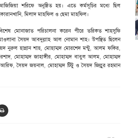
আজিজিয়া শরিফে অনুষ্ঠিত হয়। এতে কর্মসূচির মধ্যে ছিল
কোরানখানি
,
মিলাদ মাহফিল ও ছেমা মাহফিল।
বিশেষ মোনাজাত পরিচালনা করেন পীরে তরিকত শাহসুফি
মাওলানা সৈয়দ আবদুল্লাহ আল নোমান শাহ। উপস্থিত ছিলেন
দ নুরুল হান্নান শাহ
,
মোহাম্মদ মোরশেদ মন্টু
,
আলম ফকির
,
এরশাদ
,
মোহাম্মদ জাহাঙ্গীর
,
মোহাম্মদ বাবুল আলম
,
মোহাম্মদ
দ আরিফ
,
সৈয়দ জয়নাল
,
মোহাম্মদ টিটু ও সৈয়দ জিল্লুর রহমান