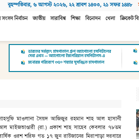
বৃহস্পতিবার
,
৬ আগস্ট ২০২৬
,
২২ শ্রাবণ ১৪৩৩
,
২১ সফর ১৪৪৮
 সংসদ নির্বাচন
জাতীয়
সারাবিশ্ব
শিক্ষা
বিনোদন
খেলা
ক্রিকেট বি
শাহসুফি মাওলানা সৈয়দ আজিজুর রহমান শাহ আল হাসানী
আল মাইজভাণ্ডারী
(
রা
.)
প্রকাশ শাহ সাহেব কেবলার ৭৮তম
বার্ষিক ওরশ শরিফ গত ১৭ জুন রাউজানের মিরাপাড়া দরবারে