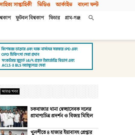
সাহিত্য সাপ্তাহিকী
ভিডিও
আর্কাইভ
বাংলা ফন্ট
শ্বকাপ
ফুটবল বিশ্বকাপ
ফিচার
গ্রাম-গঞ্জ
আরও খবর
চকবাজার থানা স্বেচ্ছাসেবক দলের
প্রামাণ্যচিত্র প্রদর্শন ও বিজয় মিছিল
খুলশীতে ৪ হাজার ইয়াবাসহ গ্রেপ্তার