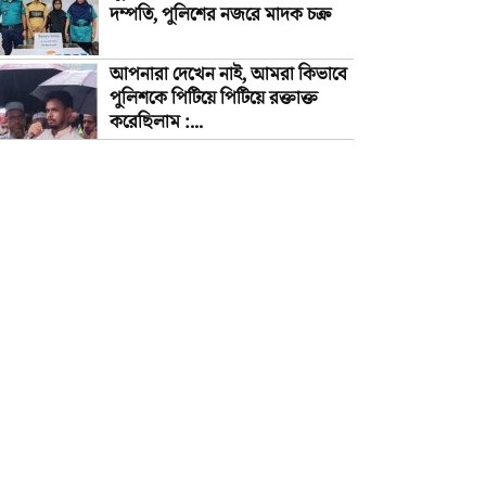
দম্পতি, পুলিশের নজরে মাদক চক্র
আপনারা দেখেন নাই, আমরা কিভাবে
পুলিশকে পিটিয়ে পিটিয়ে রক্তাক্ত
করেছিলাম :...