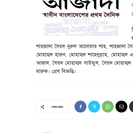
শাহজাদা সৈয়দ নুরুল আনোয়ার শাহ
,
শাহজাদা সৈয়
মোহাম্মদ হারুন
,
মোহাম্মদ শাহেদুল্লাহ
,
মোহাম্মদ 
আজাদ
,
সৈয়দ মোহাম্মদ সাইফুল
,
সৈয়দ মোহাম্ম
মারুফ। প্রেস বিজ্ঞপ্তি।
শেয়ার করুন