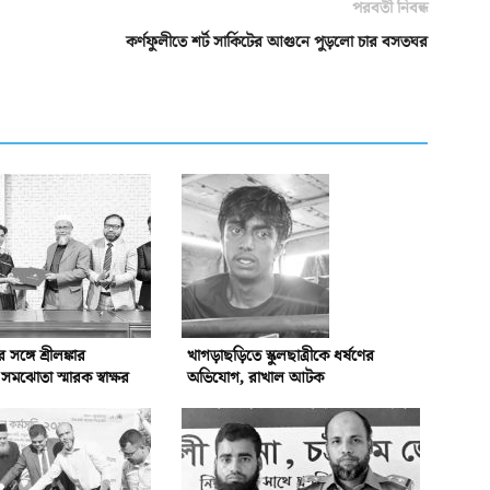
পরবর্তী নিবন্ধ
কর্ণফুলীতে শর্ট সার্কিটের আগুনে পুড়লো চার বসতঘর
্গে শ্রীলঙ্কার
খাগড়াছড়িতে স্কুলছাত্রীকে ধর্ষণের
ঝোতা স্মারক স্বাক্ষর
অভিযোগ, রাখাল আটক