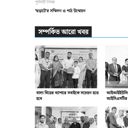
পূর্ববর্তী নিবন্ধ
‘ছড়াটে’র সম্মিলন ও পাঠ উন্মোচন
সম্পর্কিত আরো খবর
বাল্য বিয়ের ব্যাপারে সবাইকে সচেতন হতে
আইআইইউসির সঙ
হবে
আইসিএসটির সম