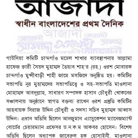
গাউসিয়া কমিটি চান্দগাঁও মডেল শাখার ব্যাবস্থাপনায় আল্লামা
হাফেজ ক্বারী সৈয়দ মুহাম্মদ তৈয়্যব শাহ’র
(
রহ
.)
ওরশ মোবারক
চান্দগাঁও মুন্সীবাড়ী শাহী জামে মসজিদে অনুষ্ঠিত হয়। কমিটির
সভাপতি নুর মুহাম্মদের সভাপতিত্বে ও সহ
–
সভাপতি মাওলানা
মোহাম্মদ আবদুল্লাহ
,
সাধারণ সম্পাদক হাসান চৌধুরী খোকনের
সঞ্চালনায় অনুষ্ঠানে স্বাগত বক্তব্য রাখেন ওরশ প্রস্তুতি কমিটির
আহবায়ক সিরাজ উদ্দিন চৌধুরী ও সদস্য সচিব মুহাম্মদ আব্বাস
উদ্দিন। প্রধান অতিথি ছিলেন আনজুমান এ্যাডুকেশন ম্যানেজম্যান্ট
বোর্ডের চেয়ারম্যান প্রফেসর ড
.
ন
.
ক
.
ম আকবর হোসেন। বিশেষ
অতিথি ছিলেন অধ্যাপক জাবেরুল হক হোসাইনী
,
মাওলানা