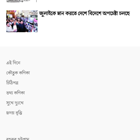
জুলাইকে ম্লান করতে দেশে বিদেশে অপচেষ্টা চলছে
এই দিনে
কৌতুক কণিকা
চিঠিপত্র
তথ্য কণিকা
সুখে দুঃখে
হৃদয় বৃত্তি
বৃহত্তর চট্টগ্রাম