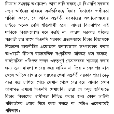
নিয়োগ সংক্রান্ত অধ্যাদেশ। তারা দাবি করছে যে বিএনপি সরকার
নতুন আইনের মাধ্যমে অনতিবিলম্বে বিচার বিভাগের স্বাধীনতা
প্রতিষ্ঠা করবে
,
যে আইন অন্তর্বর্তী সরকারের অধ্যাদেশগুলোর
চাইতে অনেক বেশি শক্তিশালী হবে। আমরা বিএনপি’র এই
দাবিকে বিশ্বাসযোগ্য মনে করছি না। কারণ
,
সরকার গঠনের
পরবর্তী চার মাসে বিএনপি সরকার প্রত্যক্ষভাবে বিচার বিভাগকে
নিজেদের রাজনীতির প্রয়োজনে অন্যায়ভাবে অপব্যবহার করার
আওয়ামী লীগের রাজনৈতিক সংস্কৃতিকে আঁকড়ে ধরে রয়েছে।
রাজনৈতিক প্রতিপক্ষ দলের গুরুত্বপূর্ণ নেতাদেরকে শায়েস্তা করার
জন্য ভুয়া মামলা দায়ের করে জামিন না দিয়ে মাসের পর মাস
জেলে আটকে রাখার যে ভয়ংকর খেলা অন্তর্বর্তী সরকার পুরো দেড়
বছর ধরে চালিয়ে গেছে সেখান থেকে বের হয়ে আসার কোন
আলামত এখনো বিএনপি দেখায়নি। তারা যে অদূর ভবিষ্যতে
বিচার বিভাগের স্বাধীনতা নিশ্চিত করার জন্য কোন আইনী
পরিবর্তনের প্রস্তাব নিয়ে কাজ করছে না সেটাও একেবারেই
পরিষ্কার।