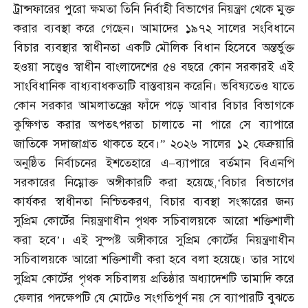
ট্রান্সফারের পুরো ক্ষমতা তিনি নির্বাহী বিভাগের নিয়ন্ত্রণ থেকে মুক্ত
করার ব্যবস্থা করে গেছেন। আমাদের ১৯৭২ সালের সংবিধানে
বিচার ব্যবস্থার স্বাধীনতা একটি মৌলিক বিধান হিসেবে অন্তর্ভুক্ত
হওয়া সত্ত্বেও স্বাধীন বাংলাদেশের ৫৪ বছরে কোন সরকারই এই
সাংবিধানিক বাধ্যবাধকতাটি বাস্তবায়ন করেনি। ভবিষ্যতেও যাতে
কোন সরকার আমলাতন্ত্রের ফাঁদে পড়ে আবার বিচার বিভাগকে
কুক্ষিগত করার অপতৎপরতা চালাতে না পারে সে ব্যাপারে
জাতিকে সদাজাগ্রত থাকতে হবে।” ২০২৬ সালের ১২ ফেব্রুয়ারি
অনুষ্ঠিত নির্বাচনের ইশতেহারে এ
–
ব্যাপারে বর্তমান বিএনপি
সরকারের নিম্নোক্ত অঙ্গীকারটি করা হয়েছে
,‘
বিচার বিভাগের
কার্যকর স্বাধীনতা নিশ্চিতকরণ
,
বিচার ব্যবস্থা সংস্কারের জন্য
সুপ্রিম কোর্টের নিয়ন্ত্রণাধীন পৃথক সচিবালয়কে আরো শক্তিশালী
করা হবে’। এই সুস্পষ্ট অঙ্গীকারে সুপ্রিম কোর্টের নিয়ন্ত্রণাধীন
সচিবালয়কে আরো শক্তিশালী করা হবে বলা হয়েছে। তার সাথে
সুপ্রিম কোর্টের পৃথক সচিবালয় প্রতিষ্ঠার অধ্যাদেশটি তামাদি করে
ফেলার পদক্ষেপটি যে মোটেও সংগতিপূর্ণ নয় সে ব্যাপারটি বুঝতে