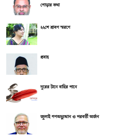
গোড়ার কথা
২২শে শ্রাবণ স্মরণে
প্রবাহ
দূরের টানে বাহির পানে
জুলাই গণঅভ্যুত্থান ও পরবর্তী অর্জন