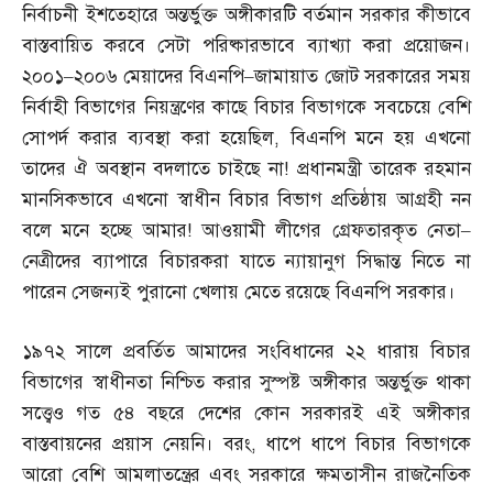
নির্বাচনী ইশতেহারে অন্তর্ভুক্ত অঙ্গীকারটি বর্তমান সরকার কীভাবে
বাস্তবায়িত করবে সেটা পরিষ্কারভাবে ব্যাখ্যা করা প্রয়োজন।
২০০১
–
২০০৬ মেয়াদের বিএনপি
–
জামায়াত জোট সরকারের সময়
নির্বাহী বিভাগের নিয়ন্ত্রণের কাছে বিচার বিভাগকে সবচেয়ে বেশি
সোপর্দ করার ব্যবস্থা করা হয়েছিল
,
বিএনপি মনে হয় এখনো
তাদের ঐ অবস্থান বদলাতে চাইছে না
!
প্রধানমন্ত্রী তারেক রহমান
মানসিকভাবে এখনো স্বাধীন বিচার বিভাগ প্রতিষ্ঠায় আগ্রহী নন
বলে মনে হচ্ছে আমার
!
আওয়ামী লীগের গ্রেফতারকৃত নেতা
–
নেত্রীদের ব্যাপারে বিচারকরা যাতে ন্যায়ানুগ সিদ্ধান্ত নিতে না
পারেন সেজন্যই পুরানো খেলায় মেতে রয়েছে বিএনপি সরকার।
১৯৭২ সালে প্রবর্তিত আমাদের সংবিধানের ২২ ধারায় বিচার
বিভাগের স্বাধীনতা নিশ্চিত করার সুস্পষ্ট অঙ্গীকার অন্তর্ভুক্ত থাকা
সত্ত্বেও গত ৫৪ বছরে দেশের কোন সরকারই এই অঙ্গীকার
বাস্তবায়নের প্রয়াস নেয়নি। বরং
,
ধাপে ধাপে বিচার বিভাগকে
আরো বেশি আমলাতন্ত্রের এবং সরকারে ক্ষমতাসীন রাজনৈতিক