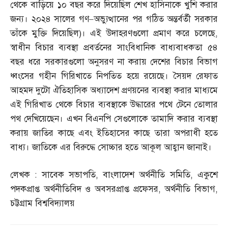
থেকে বাড়িয়ে ১০ বছর করে দিয়েছিল শেখ হাসিনাকে খুশি করার
জন্য। ২০২৪ সালের গণ
–
অভ্যুত্থানের পর গঠিত অন্তর্বর্তী সরকার
তাঁকে মুক্তি দিয়েছিল
)
। এই উদাহরণগুলো প্রমাণ করে চলেছে
,
স্বাধীন বিচার ব্যবস্থা প্রবর্তনের সাংবিধানিক বাধ্যবাধকতা ৫৪
বছর ধরে সরকারগুলো অনুসরণ না করায় দেশের বিচার বিভাগ
ধ্বংসের গহীন গিরিখাতে নিপতিত হয়ে রয়েছে। সৈয়দ রেফাত
আহমদ দুটো ঐতিহাসিক অধ্যাদেশ প্রণয়নের ব্যবস্থা করার মাধ্যমে
এই গিরিখাত থেকে বিচার ব্যবস্থাকে উদ্ধারের পথে টেনে তোলার
পথ দেখিয়েছেন। এখন বিএনপি সেগুলোকে তামাদি করার ব্যবস্থা
করায় জাতির কাছে এবং ইতিহাসের কাছে তারা অপরাধী হতে
বাধ্য। জাতিকে এর বিরুদ্ধে সোচ্চার হতে আকূল আহ্বান জানাই।
লেখক
:
সাবেক সভাপতি
,
বাংলাদেশ অর্থনীতি সমিতি
,
একুশে
পদকপ্রাপ্ত অর্থনীতিবিদ ও অবসরপ্রাপ্ত প্রফেসর
,
অর্থনীতি বিভাগ
,
চট্টগ্রাম বিশ্ববিদ্যালয়