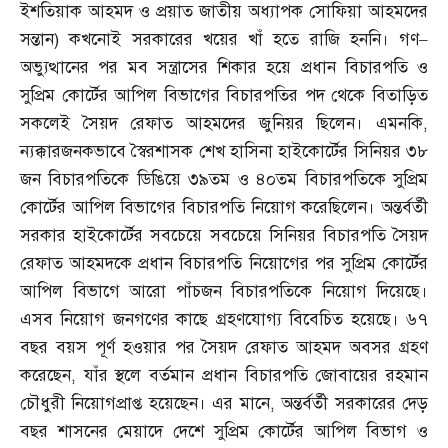
ইশতিয়াক আহমদ ও প্রয়াত জাতীয় অধ্যাপক সোফিয়া আহমদের
সন্তান
)
কখনোই সরকারের খয়ের খাঁ হতে রাজি হননি। গণ
–
অভ্যুত্থানের পর মব সন্ত্রাসের শিকার হয়ে প্রধান বিচারপতি ও
সুপ্রিম কোর্টের আপিল বিভাগের বিচারপতির পদ থেকে বিতাড়িত
সকলেই সৈয়দ রেফাত আহমদের জুনিয়র ছিলেন। এমনকি
,
ন্যক্কারজনকভাবে স্বৈরশাসক শেখ হাসিনা হাইকোর্টের সিনিয়র ৩৮
জন বিচারপতিকে ডিঙিয়ে ৩৯তম ও ৪০তম বিচারপতিকে সুপ্রিম
কোর্টের আপিল বিভাগের বিচারপতি নিয়োগ করেছিলেন। অন্তর্বর্তী
সরকার হাইকোর্টের সবচেয়ে সবচেয়ে সিনিয়র বিচারপতি সৈয়দ
রেফাত আহমদকে প্রধান বিচারপতি নিয়োগের পর সুপ্রিম কোর্টের
আপিল বিভাগে আরো পাঁচজন বিচারপতিকে নিয়োগ দিয়েছে।
এসব নিয়োগ জনগণের কাছে গ্রহণযোগ্য বিবেচিত হয়েছে। ৬৭
বছর বয়স পূর্ণ হওয়ার পর সৈয়দ রেফাত আহমদ অবসর গ্রহণ
করেছেন
,
যাঁর স্থলে বর্তমান প্রধান বিচারপতি জোবায়ের রহমান
চৌধুরী নিয়োগপ্রাপ্ত হয়েছেন। এর মানে
,
অন্তর্বর্তী সরকারের দেড়
বছর শাসনের মেয়াদে দেশে সুপ্রিম কোর্টের আপিল বিভাগ ও