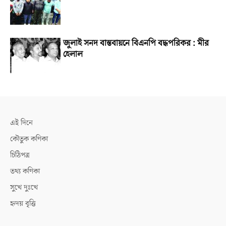
জুলাই সনদ বাস্তবায়নে বিএনপি বদ্ধপরিকর : মীর
হেলাল
এই দিনে
কৌতুক কণিকা
চিঠিপত্র
তথ্য কণিকা
সুখে দুঃখে
হৃদয় বৃত্তি