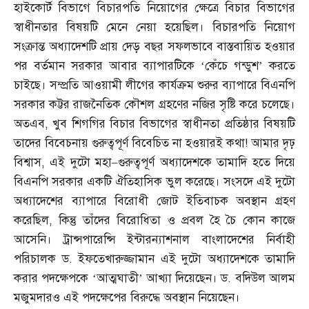
হাইকোর্ট বিভাগে বিচারপতি নিয়োগের ক্ষেত্রে বিচার বিভাগের
স্বাধীনতার বিষয়টি মেনে নেয়া হয়েছিল। বিচারপতি নিয়োগ
সংক্রান্ত অধ্যাদেশটি প্রায় দেড় বছর সফলভাবে বাস্তবায়িত হওয়ার
পর বর্তমান সরকার আবার ব্যাপারটিকে ‘কেঁচে গন্ডুশ’ করতে
চাইছে। সম্প্রতি আওয়ামী লীগের কার্যক্রম শুরুর ব্যাপারে বিএনপি
সরকার কট্টর রাজনৈতিক কৌশল গ্রহণের নজির সৃষ্টি করে চলেছে।
অতএব
,
খুব শিগগির বিচার বিভাগের স্বাধীনতা প্রতিষ্ঠার বিষয়টি
তাদের বিবেচনায় গুরুত্বপূর্ণ বিবেচিত না হওয়ারই কথা
!
আমার দৃঢ়
বিশ্বাস
,
এই দুটো মহা
–
গুরুত্বপূর্ণ অধ্যাদেশকে তামাদি হতে দিয়ে
বিএনপি সরকার একটি ঐতিহাসিক ভুল করেছে। সংসদে এই দুটো
অধ্যাদেশের ব্যাপারে বিরোধী জোট ইতিবাচক অবস্থান গ্রহণ
করেছিল
,
কিন্তু তাঁদের বিরোধিতা ও প্রবল হৈ চৈ কোন কাজে
আসেনি। ট্রান্সপারেন্সি ইন্টারন্যাশনাল বাংলাদেশের নির্বাহী
পরিচালক ড
.
ইফতেখারুজ্জামান এই দুটো অধ্যাদেশকে তামাদি
করার পদক্ষেপকে ‘আত্মঘাতী’ আখ্যা দিয়েছেন। ড
.
বদিউল আলম
মজুমদারও এই পদক্ষেপের বিরুদ্ধে অবস্থান নিয়েছেন।