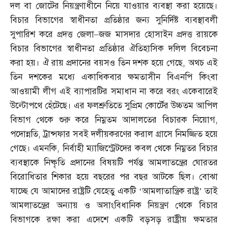
দল বা জোটের নিয়ন্ত্রণাধীনে নিয়ে যাওয়ার ব্যবস্থা করা হয়েছে।
বিচার বিভাগের স্বাধীনতা প্রতিষ্ঠার জন্য সুনির্দিষ্ট ব্যবস্থাবলী
সুপারিশ করে প্রদত্ত জেলা
–
জজ মাসদার হোসাইন প্রদত্ত রায়কে
বিচার বিভাগের স্বাধীনতা প্রতিষ্ঠার ঐতিহাসিক দলিল বিবেচনা
করা হয়। ঐ রায় প্রদানের বয়সও তিন দশক হয়ে গেছে
,
অথচ এই
তিন দশকের মধ্যে একাধিকবার ক্ষমতাসীন বিএনপি কিংবা
আওয়ামী লীগ এই ব্যাপারটির সমাধান না করে বরং একেবারেই
উল্টোপথে হেঁটেছে। এর ফলশ্রুতিতে সুপ্রিম কোর্টের উচ্চতম আপিল
বিভাগ থেকে শুরু করে নিম্নতম আদালতের বিচারক নিয়োগ
,
পদোন্নতি
,
ট্রান্সফার সবই দলীয়করণের করাল গ্রাসে নিমজ্জিত হয়ে
গেছে। এমনকি
,
নির্বাহী ম্যাজিস্ট্রেটদের কবল থেকে নিম্নতর বিচার
ব্যবস্থাকে নিষ্কৃতি প্রদানের বিষয়টি পর্যন্ত আমলাতন্ত্রের ঘোরতর
বিরোধিতার শিকার হয়ে বছরের পর বছর আটকে ছিল। বোঝা
যাচ্ছে যে আমাদের রাষ্ট্রটি যেহেতু একটি ‘আমলাতান্ত্রিক রাষ্ট্র’ তাই
আমলাতন্ত্রের অন্যায় ও অসাংবিধানিক নিয়ন্ত্রণ থেকে বিচার
বিভাগকে রক্ষা করা এদেশে একটি বড়সড় রাষ্ট্রীয় ক্ষমতার