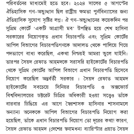
পরিবর্তনের মাধ্যমেই হতে হবে। ২০২৪ সালের ৫ আগস্টের
ঐতিহাসিক গণ
–
অভ্যুত্থান ছিল রাষ্ট্রীয় ক্ষমতা পুর্নবিন্যাসের জন্য
ঐতিহাসিক সুযোগ সৃষ্টির লগ্ন। ঐ গণ
–
অভ্যুত্থানের কয়েকদিন পর
সুপ্রিম কোর্টে ‘একটি আগ্রাসী মব’ উপস্থিত হয়ে শেখ হাসিনা
সরকারের নিয়োগকৃত প্রধান বিচারপতি এবং সুপ্রিম কোর্টের
আপিল বিভাগের বিচারপতিগণকে আদালত থেকে পালিয়ে গিয়ে
পদত্যাগে বাধ্য করেছিল
,
একথা নিশ্চয়ই আমরা ভুলে যাইনি।
তারপর সৈয়দ রেফাত আহমদকে সরাসরি হাইকোর্টের বিচারপতি
থেকে সুপ্রিম কোর্টের আপিল বিভাগে প্রধান বিচারপতি হিসেবে
নিয়োগ করেছিল অন্তর্বর্তী সরকার । সৈয়দ রেফাত আহমদ
হাইকোর্টের সবচেয়ে সিনিয়র বিচারপতি ও অক্সফোর্ড
বিশ্ববিদ্যালয়ের ডক্টরেট ডিগ্রির অধিকারী হওয়া সত্ত্বেও তাঁকে
বারবার ডিঙিয়ে এর আগে স্বৈরশাসক হাসিনার শাসনামলে
অন্যান্য অনেককে আপিল বিভাগের বিচারপতি নিয়োগ করা
হয়েছিল
,
তাঁকে প্রধান বিচারপতি নিয়োগ তো দূরের কথা
!
কারণ
,
সৈয়দ রেফাত আহমদ
(
দেশের স্বনামধন্য ব্যারিস্টার প্রয়াত সৈয়দ