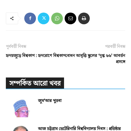
পূর্ববর্তী নিবন্ধ
পরবর্তী নিবন্ধ
হৃদয়জুড়ে বিশ্বকাপ : হৃদরোগে বিশ্বকাপ
বোধন আবৃত্তি স্কুলের ‘দৃপ্ত ৬৬’ আবর্তন
প্রসঙ্গে
সম্পর্কিত আরো খবর
জুম’আর খুতবা
আজ চট্টগ্রাম ভেটেরিনারি বিশ্ববিদ্যালয় দিবস : প্রতিষ্ঠার