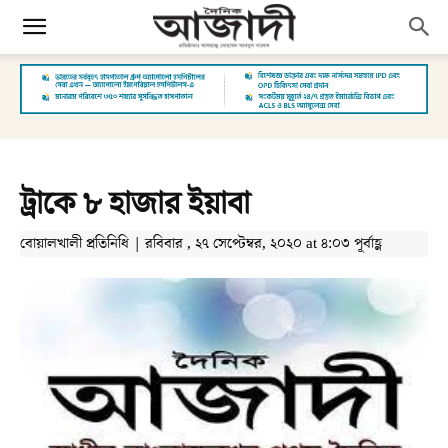
ট্রাকে ৮ হাজার ইয়াবা
বোয়ালখালী প্রতিনিধি | রবিবার , ২৭ সেপ্টেম্বর, ২০২০ at ৪:০৩ পূর্বাহ্ণ