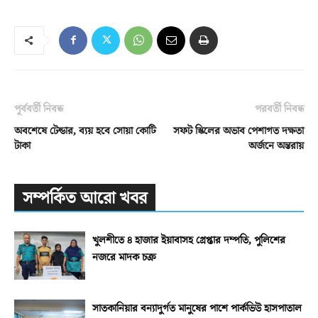
পূর্ববর্তী নিবন্ধ
পরবর্তী নিবন্ধ
অবশেষে টেন্ডার, ব্যয় হবে সোয়া কোটি
সফট স্কিলের অভাব পেশাগত দক্ষতা
টাকা
অর্জনে অন্তরায়
সম্পর্কিত আরো খবর
খুলশীতে ৪ হাজার ইয়াবাসহ গ্রেপ্তার দম্পতি, পুলিশের
নজরে মাদক চক্র
সাতকানিয়ার বন্যাদুর্গত মানুষের পাশে পার্কভিউ হাসপাতাল