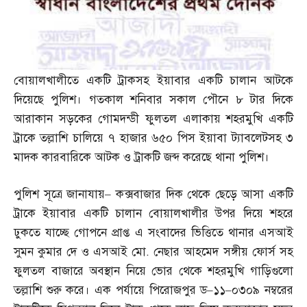
বোয়ালখালীতে একটি ট্রাকসহ ইয়াবার একটি চালান আটকে
দিয়েছে পুলিশ। গতকাল শনিবার সকাল পৌনে ৮ টার দিকে
আরাকান সড়কের গোমদন্ডী ফুলতল এলাকায় শহরমুখি একটি
ট্রাকে তল্লাশি চালিয়ে ৭ হাজার ৬৫০ পিস ইয়াবা ট্যাবলেটসহ ৩
মাদক কারবারিকে আটক ও ট্রাকটি জব্দ করেছে থানা পুলিশ।
পুলিশ সূত্রে জানাযায়
–
কক্সবাজার দিক থেকে ছেড়ে আসা একটি
ট্রাকে ইয়াবার একটি চালান বোয়ালখালীর উপর দিয়ে শহরে
ঢুকতে যাচ্ছে গোপনে প্রাপ্ত এ সংবাদের ভিত্তিতে থানার এসআই
সুমন কুমার দে ও এসআই মো
.
নেছার আহমেদ সঙ্গীয় ফোর্স সহ
ফুলতল বাজারে অবস্থান নিয়ে ভোর থেকে শহরমুখি গাড়িগুলো
তল্লাশি শুরু করে। এক পর্যায়ে পিরোজপুর ড
–
১১
–
০৩০৯ নম্বরের