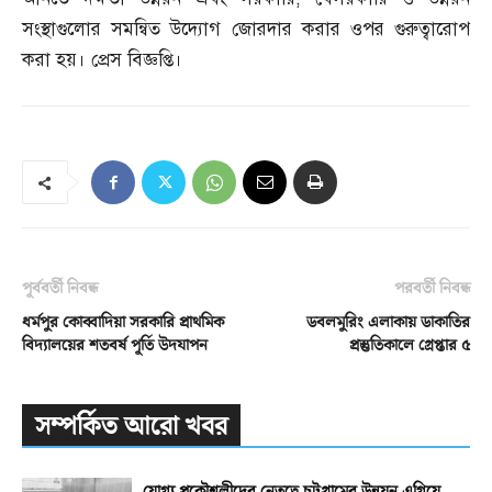
সংস্থাগুলোর সমন্বিত উদ্যোগ জোরদার করার ওপর গুরুত্বারোপ
করা হয়। প্রেস বিজ্ঞপ্তি।
পূর্ববর্তী নিবন্ধ
পরবর্তী নিবন্ধ
ধর্মপুর কোব্বাদিয়া সরকারি প্রাথমিক
ডবলমুরিং এলাকায় ডাকাতির
বিদ্যালয়ের শতবর্ষ পূর্তি উদযাপন
প্রস্তুতিকালে গ্রেপ্তার ৫
সম্পর্কিত আরো খবর
যোগ্য প্রকৌশলীদের নেতৃত্বে চট্টগ্রামের উন্নয়ন এগিয়ে