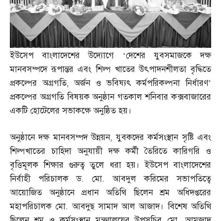
ইউসেপ বাংলাদেশের উদ্যোগে ‘দেশের যুবসমাজকে দক্ষ
মানবসম্পদে রূপান্তর এবং শিল্প খাতের উৎপাদনশীলতা বৃদ্ধিতে
প্রকল্পের অগ্রগতি
,
অর্জন ও ভবিষ্যৎ কর্মপরিকল্পনা নির্ধারণ’
প্রকল্পের অগ্রগতি বিষয়ক অনুষ্ঠান গতকাল শনিবার কক্সবাজারের
একটি হোটেলের সভাকক্ষে অনুষ্ঠিত হয়।
অনুষ্ঠানে দক্ষ মানবসম্পদ উন্নয়ন
,
যুবকদের কর্মসংস্থান সৃষ্টি এবং
শিল্পখাতের চাহিদা অনুযায়ী দক্ষ কর্মী তৈরিতে কারিগরি ও
বৃত্তিমূলক শিক্ষার গুরুত্ব তুলে ধরা হয়। ইউসেপ বাংলাদেশের
নির্বাহী পরিচালক ড
.
মো
.
আবদুল করিমের সভাপতিত্বে
আয়োজিত অনুষ্ঠানে প্রধান অতিথি ছিলেন শ্রম অধিদপ্তরের
মহাপরিচালক মো
.
আবদুছ সামাদ আল আজাদ। বিশেষ অতিথি
ছিলেন শ্রম ও কর্মসংস্থান মন্ত্রণালয়ের উপসচিব মো
.
আমজাদ