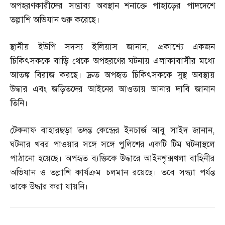
অপহরণকারীদের সম্ভাব্য অবস্থান শনাক্তে পাহাড়ের পাদদেশে
তল্লাশি অভিযান শুরু করেছে।
স্থানীয় ইউপি সদস্য ইলিয়াস জানান
,
প্রকাশ্যে একজন
চিকিৎসককে বাড়ি থেকে অপহরণের ঘটনায় এলাকাবাসীর মধ্যে
আতঙ্ক বিরাজ করছে। দ্রুত অপহৃত চিকিৎসককে সুস্থ অবস্থায়
উদ্ধার এবং জড়িতদের আইনের আওতায় আনার দাবি জানান
তিনি।
টেকনাফ বাহারছড়া তদন্ত কেন্দ্রের ইনচার্জ আবু সাইদ জানান
,
ঘটনার খবর পাওয়ার সঙ্গে সঙ্গে পুলিশের একটি টিম ঘটনাস্থলে
পাঠানো হয়েছে। অপহৃত ব্যক্তিকে উদ্ধারে আইনশৃক্সখলা বাহিনীর
অভিযান ও তল্লাশি কার্যক্রম চলমান রয়েছে। তবে সন্ধ্যা পর্যন্ত
তাকে উদ্ধার করা যায়নি।