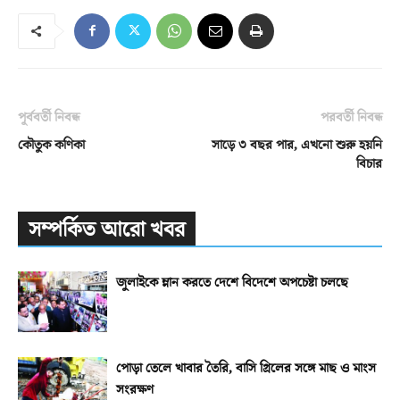
পূর্ববর্তী নিবন্ধ
পরবর্তী নিবন্ধ
কৌতুক কণিকা
সাড়ে ৩ বছর পার, এখনো শুরু হয়নি
বিচার
সম্পর্কিত আরো খবর
জুলাইকে ম্লান করতে দেশে বিদেশে অপচেষ্টা চলছে
পোড়া তেলে খাবার তৈরি, বাসি গ্রিলের সঙ্গে মাছ ও মাংস
সংরক্ষণ