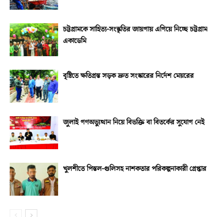
চট্টগ্রামকে সাহিত্য-সংস্কৃতির জায়গায় এগিয়ে নিচ্ছে চট্টগ্রাম
একাডেমি
বৃষ্টিতে ক্ষতিগ্রস্ত সড়ক দ্রুত সংস্কারের নির্দেশ মেয়রের
জুলাই গণঅভ্যুত্থান নিয়ে বিভক্তি বা বিতর্কের সুযোগ নেই
খুলশীতে পিস্তল-গুলিসহ নাশকতার পরিকল্পনাকারী গ্রেপ্তার