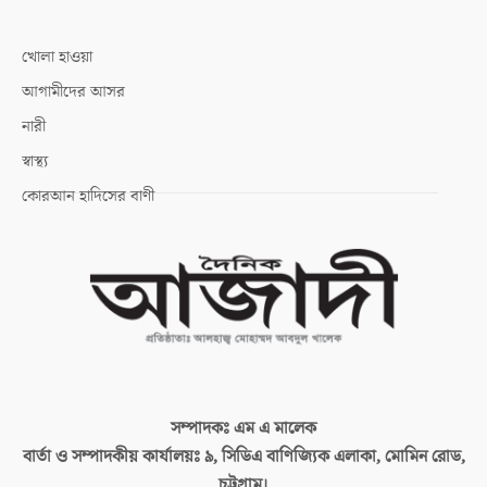
খোলা হাওয়া
আগামীদের আসর
নারী
স্বাস্থ্য
কোরআন হাদিসের বাণী
সম্পাদকঃ
এম এ মালেক
বার্তা ও সম্পাদকীয় কার্যালয়ঃ
৯, সিডিএ বাণিজ্যিক এলাকা, মোমিন রোড,
চট্টগ্রাম।