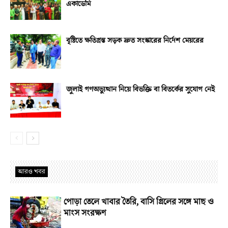
একাডেমি
বৃষ্টিতে ক্ষতিগ্রস্ত সড়ক দ্রুত সংস্কারের নির্দেশ মেয়রের
জুলাই গণঅভ্যুত্থান নিয়ে বিভক্তি বা বিতর্কের সুযোগ নেই
আরও খবর
পোড়া তেলে খাবার তৈরি, বাসি গ্রিলের সঙ্গে মাছ ও
মাংস সংরক্ষণ