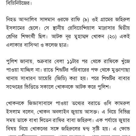
বিডিনিউজের।
নিহত আন্দালিব সাদমান ওরফে রাফি
(
৯
)
ওই গ্রামের জহিরুল
ইসলামের ছেলে। সে স্থানীয় রেসিডেন্সিয়াল মাদ্রাসার দ্বিতীয়
শ্রেণির শিক্ষার্থী ছিল। আটক নূর মুহাম্মদ খোকন
(
২০
)
একই
এলাকার বাসিন্দা ও কলেজ ছাত্র।
পুলিশ জানায়
,
শুক্রবার বেলা ১১টার পর থেকে রাফিকে খুঁজে
পাওয়া যাচ্ছিল না। রাতে শিশুটির পরিবারের পক্ষ থেকে মুক্তাগাছা
থানায় সাধারণ ডায়েরি
(
জিডি
)
করা হয়। পরে শিশুটির বাবার
সন্দেহের ভিত্তিতে সকালে খোকনকে আটক করে পুলিশ।
খোকনকে জিজ্ঞাসাবাদে পাওয়া তথ্যের বরাতে ওসি কামরুল
ইসলাম বলেন
,
খোকন অনলাইন জুয়ায় আসক্ত। এ নিয়ে বিভিন্ন
সময় তাকে বাধা দিতেন রাফির বাবা জহিরুল। এক পর্যায়ে জুয়ার
বিষয় নিয়ে খোকনের সঙ্গে জহিরুলের দ্বন্দ্ব সৃষ্টি হয়। এ ক্ষোভ