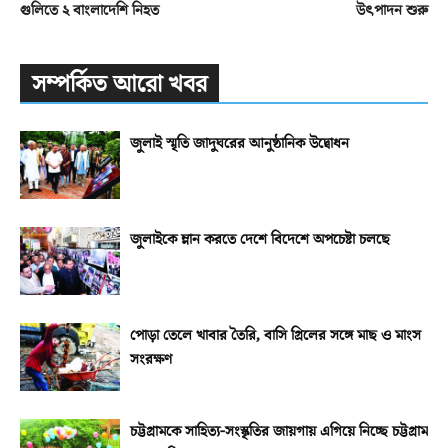
গুলিতে ২ বাংলাদেশি নিহত
উৎপাদন শুরু
সম্পর্কিত আরো খবর
জুলাই স্মৃতি জাদুঘরের আনুষ্ঠানিক উদ্বোধন
জুলাইকে ম্লান করতে দেশে বিদেশে অপচেষ্টা চলছে
পোড়া তেলে খাবার তৈরি, বাসি গ্রিলের সঙ্গে মাছ ও মাংস
সংরক্ষণ
চট্টগ্রামকে সাহিত্য-সংস্কৃতির জায়গায় এগিয়ে নিচ্ছে চট্টগ্রাম