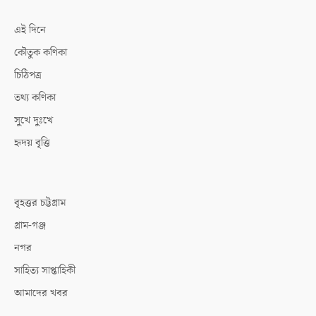
এই দিনে
কৌতুক কণিকা
চিঠিপত্র
তথ্য কণিকা
সুখে দুঃখে
হৃদয় বৃত্তি
বৃহত্তর চট্টগ্রাম
গ্রাম-গঞ্জ
নগর
সাহিত্য সাপ্তাহিকী
আমাদের খবর