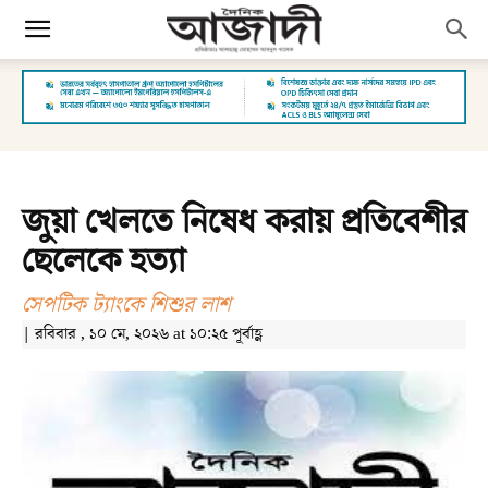
জুয়া খেলতে নিষেধ করায় প্রতিবেশীর
ছেলেকে হত্যা
সেপটিক ট্যাংকে শিশুর লাশ
| রবিবার , ১০ মে, ২০২৬ at ১০:২৫ পূর্বাহ্ণ