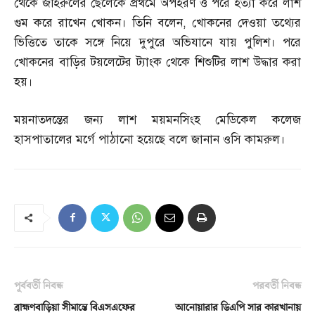
থেকে জহিরুলের ছেলেকে প্রথমে অপহরণ ও পরে হত্যা করে লাশ
গুম করে রাখেন খোকন। তিনি বলেন
,
খোকনের দেওয়া তথ্যের
ভিত্তিতে তাকে সঙ্গে নিয়ে দুপুরে অভিযানে যায় পুলিশ। পরে
খোকনের বাড়ির টয়লেটের ট্যাংক থেকে শিশুটির লাশ উদ্ধার করা
হয়।
ময়নাতদন্তের জন্য লাশ ময়মনসিংহ মেডিকেল কলেজ
হাসপাতালের মর্গে পাঠানো হয়েছে বলে জানান ওসি কামরুল।
পূর্ববর্তী নিবন্ধ
পরবর্তী নিবন্ধ
ব্রাহ্মণবাড়িয়া সীমান্তে বিএসএফের
আনোয়ারার ডিএপি সার কারখানায়