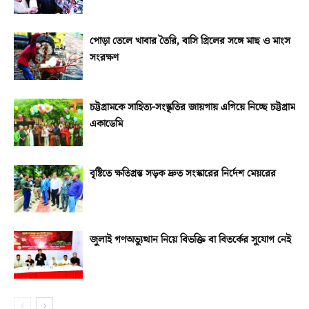
পোড়া তেলে খাবার তৈরি, বাসি গ্রিলের সঙ্গে মাছ ও মাংস
সংরক্ষণ
চট্টগ্রামকে সাহিত্য-সংস্কৃতির জায়গায় এগিয়ে নিচ্ছে চট্টগ্রাম
একাডেমি
বৃষ্টিতে ক্ষতিগ্রস্ত সড়ক দ্রুত সংস্কারের নির্দেশ মেয়রের
জুলাই গণঅভ্যুত্থান নিয়ে বিভক্তি বা বিতর্কের সুযোগ নেই