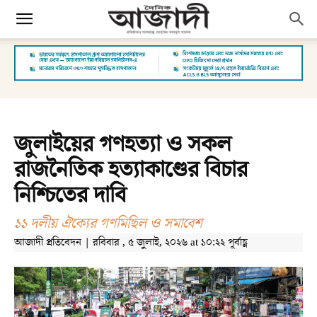
জুলাইয়ের গণহত্যা ও সকল
রাজনৈতিক হত্যাকাণ্ডের বিচার
নিশ্চিতের দাবি
১১ দলীয় ঐক্যের গণমিছিল ও সমাবেশ
আজাদী প্রতিবেদন | রবিবার , ৫ জুলাই, ২০২৬ at ১০:২২ পূর্বাহ্ণ