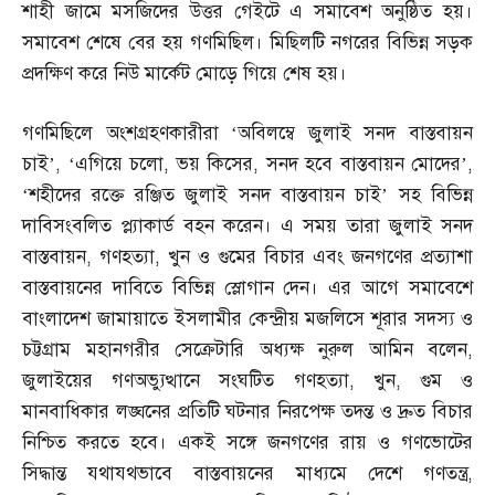
শাহী জামে মসজিদের উত্তর গেইটে এ সমাবেশ অনুষ্ঠিত হয়।
সমাবেশ শেষে বের হয় গণমিছিল। মিছিলটি নগরের বিভিন্ন সড়ক
প্রদক্ষিণ করে নিউ মার্কেট মোড়ে গিয়ে শেষ হয়।
গণমিছিলে অংশগ্রহণকারীরা ‘অবিলম্বে জুলাই সনদ বাস্তবায়ন
চাই’
, ‘
এগিয়ে চলো
,
ভয় কিসের
,
সনদ হবে বাস্তবায়ন মোদের’
,
‘
শহীদের রক্তে রঞ্জিত জুলাই সনদ বাস্তবায়ন চাই’ সহ বিভিন্ন
দাবিসংবলিত প্ল্যাকার্ড বহন করেন। এ সময় তারা জুলাই সনদ
বাস্তবায়ন
,
গণহত্যা
,
খুন ও গুমের বিচার এবং জনগণের প্রত্যাশা
বাস্তবায়নের দাবিতে বিভিন্ন স্লোগান দেন। এর আগে সমাবেশে
বাংলাদেশ জামায়াতে ইসলামীর কেন্দ্রীয় মজলিসে শূরার সদস্য ও
চট্টগ্রাম মহানগরীর সেক্রেটারি অধ্যক্ষ নুরুল আমিন বলেন
,
জুলাইয়ের গণঅভ্যুত্থানে সংঘটিত গণহত্যা
,
খুন
,
গুম ও
মানবাধিকার লঙ্ঘনের প্রতিটি ঘটনার নিরপেক্ষ তদন্ত ও দ্রুত বিচার
নিশ্চিত করতে হবে। একই সঙ্গে জনগণের রায় ও গণভোটের
সিদ্ধান্ত যথাযথভাবে বাস্তবায়নের মাধ্যমে দেশে গণতন্ত্র
,