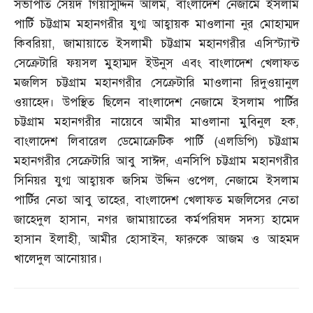
সভাপতি সৈয়দ গিয়াসুদ্দিন আলম
,
বাংলাদেশ নেজামে ইসলাম
পার্টি চট্টগ্রাম মহানগরীর যুগ্ম আহ্বায়ক মাওলানা নুর মোহাম্মদ
কিবরিয়া
,
জামায়াতে ইসলামী চট্টগ্রাম মহানগরীর এসিস্ট্যান্ট
সেক্রেটারি ফয়সল মুহাম্মদ ইউনুস এবং বাংলাদেশ খেলাফত
মজলিস চট্টগ্রাম মহানগরীর সেক্রেটারি মাওলানা রিদুওয়ানুল
ওয়াহেদ। উপস্থিত ছিলেন বাংলাদেশ নেজামে ইসলাম পার্টির
চট্টগ্রাম মহানগরীর নায়েবে আমীর মাওলানা মুবিনুল হক
,
বাংলাদেশ লিবারেল ডেমোক্রেটিক পার্টি
(
এলডিপি
)
চট্টগ্রাম
মহানগরীর সেক্রেটারি আবু সাঈদ
,
এনসিপি চট্টগ্রাম মহানগরীর
সিনিয়র যুগ্ম আহ্বায়ক জসিম উদ্দিন ওপেল
,
নেজামে ইসলাম
পার্টির নেতা আবু তাহের
,
বাংলাদেশ খেলাফত মজলিসের নেতা
জাহেদুল হাসান
,
নগর জামায়াতের কর্মপরিষদ সদস্য হামেদ
হাসান ইলাহী
,
আমীর হোসাইন
,
ফারুকে আজম ও আহমদ
খালেদুল আনোয়ার।