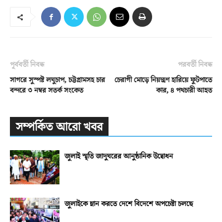
পূর্ববর্তী নিবন্ধ
পরবর্তী নিবন্ধ
সাগরে সুস্পষ্ট লঘুচাপ, চট্টগ্রামসহ চার
চেরাগী মোড়ে নিয়ন্ত্রণ হারিয়ে ফুটপাতে
বন্দরে ৩ নম্বর সতর্ক সংকেত
কার, ৪ পথচারী আহত
সম্পর্কিত আরো খবর
জুলাই স্মৃতি জাদুঘরের আনুষ্ঠানিক উদ্বোধন
জুলাইকে ম্লান করতে দেশে বিদেশে অপচেষ্টা চলছে