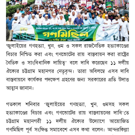
‘
জুলাইয়ের গণহত্যা
,
খুন
,
গুম ও সকল রাজনৈতিক হত্যাকাণ্ডের
বিচার নিশ্চিত করা এবং গণভোটের রায় বাস্তবায়ন করা রাষ্ট্রের
নৈতিক ও সাংবিধানিক দায়িত্ব’ বলে দাবি করেছেন ১১ দলীয়
ঐক্যের চট্টগ্রাম মহানগর নেতৃবৃন্দ। তারা অবিলম্বে এসব দাবি
বাস্তবায়নে কার্যকর পদক্ষেপ গ্রহণের জন্য সরকারের প্রতি উদাত্ত
আহ্বান জানান।
গতকাল শনিবার ‘জুলাইয়ের গণহত্যা
,
খুন
,
গুমসহ সকল
হত্যাকাণ্ডের বিচার এবং গণভোটের রায় বাস্তবায়নের দাবি’তে
চট্টগ্রাম মহানগরী ১১ দলীয় ঐক্যের উদ্যোগে আয়োজিত
গণমিছিল পূর্ব সংক্ষিপ্ত সমাবেশে এসব কথা বলেন। আন্দরকিল্লা