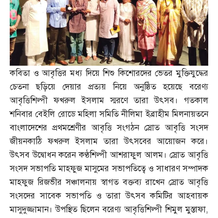
কবিতা ও আবৃত্তির মধ্য দিয়ে শিশু কিশোরদের ভেতর মুক্তিযুদ্ধের
চেতনা ছড়িয়ে দেয়ার প্রত্যয় নিয়ে অনুষ্ঠিত হয়েছে বরেণ্য
আবৃত্তিশিল্পী ফখরুল ইসলাম স্মরণে তারা উৎসব। গতকাল
শনিবার বেইলি রোডে মহিলা সমিতি নীলিমা ইব্রাহীম মিলনায়তনে
বাংলাদেশের প্রথমশ্রেণীর আবৃত্তি সংগঠন স্রোত আবৃত্তি সংসদ
জীয়নকাঠি ফখরুল ইসলাম তারা উৎসবের আয়োজন করে।
উৎসব উদ্বোধন করেন কণ্ঠশিল্পী আশরাফুল আলম। স্রোত আবৃত্তি
সংসদ সভাপতি মাহফুজ মাসুমের সভাপতিত্বে ও সাধারণ সম্পাদক
মাহফুজ রিজভীর সঞ্চালনায় স্বাগত বক্তব্য রাখেন স্রোত আবৃত্তি
সংসদের সাবেক সভাপতি ও তারা উৎসব কমিটির আহবায়ক
মাসুদুজ্জামান। উপস্থিত ছিলেন বরেণ্য আবৃত্তিশিল্পী শিমুল মুস্তাফা
,