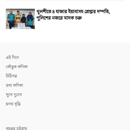
খুলশীতে ৪ হাজার ইয়াবাসহ গ্রেপ্তার দম্পতি,
পুলিশের নজরে মাদক চক্র
এই দিনে
কৌতুক কণিকা
চিঠিপত্র
তথ্য কণিকা
সুখে দুঃখে
হৃদয় বৃত্তি
বৃহত্তর চট্টগ্রাম