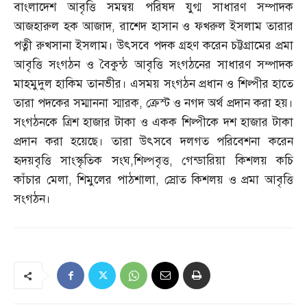
বাংলাদেশ আবৃত্তি সমন্বয় পরিষদ যুগ্ম সাধারণ সম্পাদক
আজহারুল হক আজাদ
,
রাশেদ হাসান ও ফখরুল ইসলাম তারার
পত্নী রুখসানা ইসলাম। উৎসবে পদক গ্রহণ করেন চট্টগ্রামের প্রমা
আবৃত্তি সংগঠন ও বৈকুন্ঠ আবৃত্তি সংগঠনের সাধারণ সম্পাদক
মাহমুদুল হাকিম তানভীর। এসময় সংগঠন প্রধান ও শিল্পীর হাতে
তারা পদকের সম্মাননা স্মারক
,
ক্রেস্ট ও নগদ অর্থ প্রদান করা হয়।
সংগঠনকে ত্রিশ হাজার টাকা ও একক শিল্পীকে দশ হাজার টাকা
প্রদান করা হয়েছে। তারা উৎসবে দলগত পরিবেশনা করেন
হৃদয়বৃত্তি সাংস্কৃতিক সংঘ
,
শিল্পবৃত্ত
,
গেন্ডারিয়া কিশলয় কচি
কাঁচার মেলা
,
শিমুলের পাঠশালা
,
স্রোত কিশলয় ও প্রমা আবৃত্তি
সংগঠন।