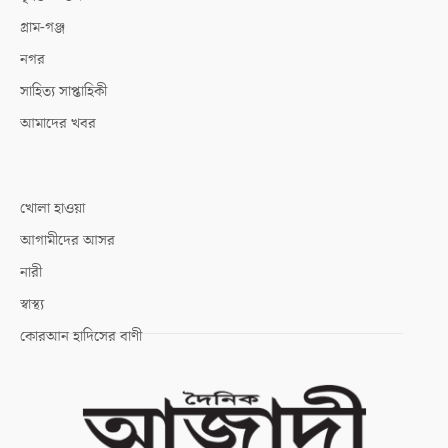
গ্রাম-গঞ্জ
নগর
সাহিত্য সাপ্তাহিকী
আমাদের খবর
খোলা হাওয়া
আগামীদের আসর
নারী
স্বাস্থ্য
কোরআন হাদিসের বাণী