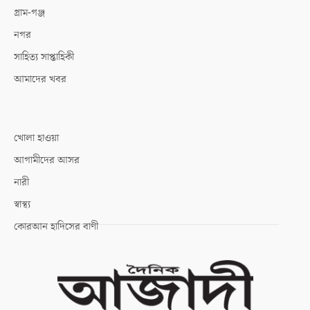
গ্রাম-গঞ্জ
নগর
সাহিত্য সাপ্তাহিকী
আমাদের খবর
খোলা হাওয়া
আগামীদের আসর
নারী
স্বাস্থ্য
কোরআন হাদিসের বাণী