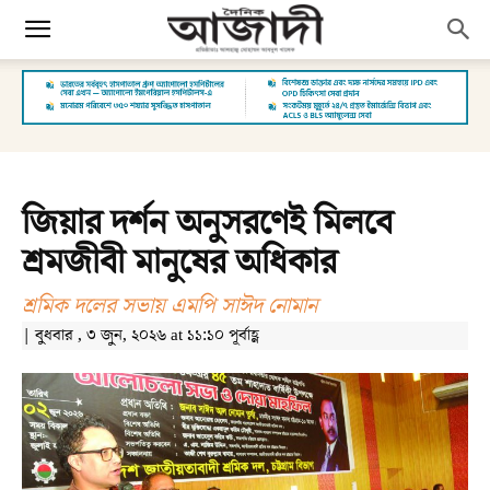
জিয়ার দর্শন অনুসরণেই মিলবে
শ্রমজীবী মানুষের অধিকার
শ্রমিক দলের সভায় এমপি সাঈদ নোমান
| বুধবার , ৩ জুন, ২০২৬ at ১১:১০ পূর্বাহ্ণ