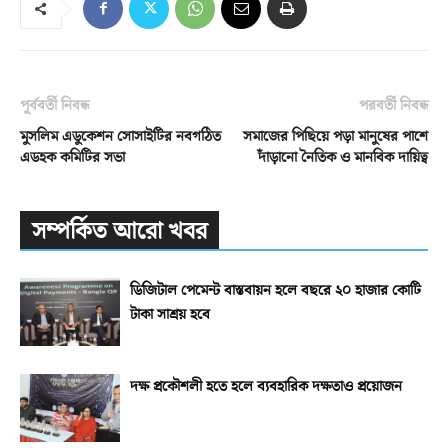
পূর্ববর্তী নিবন্ধ
পরবর্তী নিবন্ধ
মুসলিম এডুকেশন সোসাইটির নবগঠিত
সমাজের পিছিয়ে পড়া মানুষের পাশে
এডহক কমিটির সভা
দাঁড়ানো নৈতিক ও মানবিক দায়িত্ব
সম্পর্কিত আরো খবর
ডিজিটাল পেমেন্ট বাস্তবায়ন হলে বছরে ২০ হাজার কোটি
টাকা সাশ্রয় হবে
দক্ষ প্রকৌশলী হতে হলে ব্যবহারিক দক্ষতাও প্রয়োজন