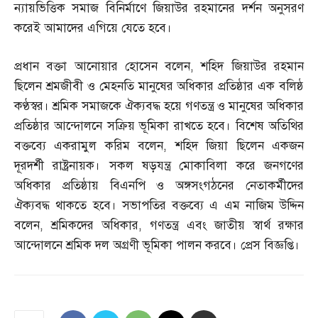
ন্যায়ভিত্তিক সমাজ বিনির্মাণে জিয়াউর রহমানের দর্শন অনুসরণ
করেই আমাদের এগিয়ে যেতে হবে।
প্রধান বক্তা আনোয়ার হোসেন বলেন
,
শহিদ জিয়াউর রহমান
ছিলেন শ্রমজীবী ও মেহনতি মানুষের অধিকার প্রতিষ্ঠার এক বলিষ্ঠ
কণ্ঠস্বর। শ্রমিক সমাজকে ঐক্যবদ্ধ হয়ে গণতন্ত্র ও মানুষের অধিকার
প্রতিষ্ঠার আন্দোলনে সক্রিয় ভূমিকা রাখতে হবে। বিশেষ অতিথির
বক্তব্যে একরামুল করিম বলেন
,
শহিদ জিয়া ছিলেন একজন
দূরদর্শী রাষ্ট্রনায়ক। সকল ষড়যন্ত্র মোকাবিলা করে জনগণের
অধিকার প্রতিষ্ঠায় বিএনপি ও অঙ্গসংগঠনের নেতাকর্মীদের
ঐক্যবদ্ধ থাকতে হবে। সভাপতির বক্তব্যে এ এম নাজিম উদ্দিন
বলেন
,
শ্রমিকদের অধিকার
,
গণতন্ত্র এবং জাতীয় স্বার্থ রক্ষার
আন্দোলনে শ্রমিক দল অগ্রণী ভূমিকা পালন করবে। প্রেস বিজ্ঞপ্তি।