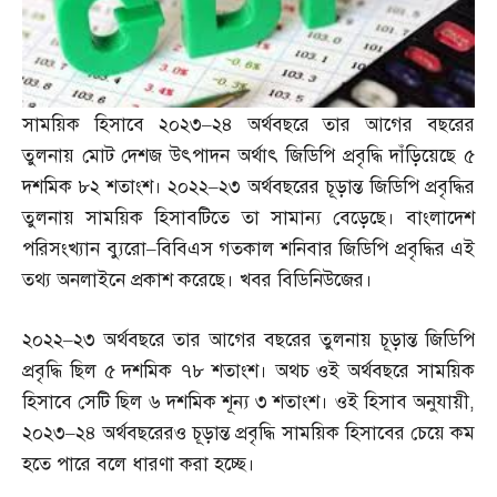
সাময়িক হিসাবে ২০২৩
–
২৪ অর্থবছরে তার আগের বছরের
তুলনায় মোট দেশজ উৎপাদন অর্থাৎ জিডিপি প্রবৃদ্ধি দাঁড়িয়েছে ৫
দশমিক ৮২ শতাংশ। ২০২২
–
২৩ অর্থবছরের চূড়ান্ত জিডিপি প্রবৃদ্ধির
তুলনায় সাময়িক হিসাবটিতে তা সামান্য বেড়েছে। বাংলাদেশ
পরিসংখ্যান ব্যুরো
–
বিবিএস গতকাল শনিবার জিডিপি প্রবৃদ্ধির এই
তথ্য অনলাইনে প্রকাশ করেছে। খবর বিডিনিউজের।
২০২২
–
২৩ অর্থবছরে তার আগের বছরের তুলনায় চূড়ান্ত জিডিপি
প্রবৃদ্ধি ছিল ৫ দশমিক ৭৮ শতাংশ। অথচ ওই অর্থবছরে সাময়িক
হিসাবে সেটি ছিল ৬ দশমিক শূন্য ৩ শতাংশ। ওই হিসাব অনুযায়ী
,
২০২৩
–
২৪ অর্থবছরেরও চূড়ান্ত প্রবৃদ্ধি সাময়িক হিসাবের চেয়ে কম
হতে পারে বলে ধারণা করা হচ্ছে।