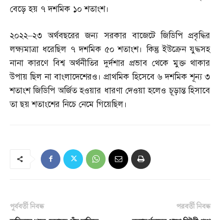
বেড়ে হয় ৭ দশমিক ১০ শতাংশ।
২০২২
–
২৩ অর্থবছরের জন্য সরকার বাজেটে জিডিপি প্রবৃদ্ধির
লক্ষ্যমাত্রা ধরেছিল ৭ দশমিক ৫০ শতাংশ। কিন্তু ইউক্রেন যুদ্ধসহ
নানা কারণে বিশ্ব অর্থনীতির দুর্দশার প্রভাব থেকে মুক্ত থাকার
উপায় ছিল না বাংলাদেশেরও। প্রাথমিক হিসেবে ৬ দশমিক শূন্য ৩
শতাংশ জিডিপি অর্জিত হওয়ার ধারণা দেওয়া হলেও চূড়ান্ত হিসাবে
তা ছয় শতাংশের নিচে নেমে গিয়েছিল।
পূর্ববর্তী নিবন্ধ
পরবর্তী নিবন্ধ