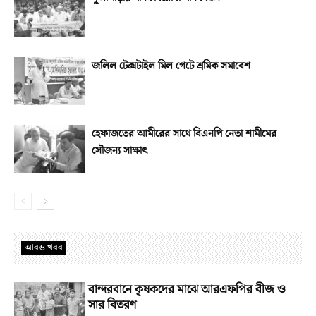
জলিল টেক্সটাইল মিল গেটে শ্রমিক সমাবেশ
হেফাজতের আমীরের সাথে বিএনপি নেতা শামীমের
সৌজন্য সাক্ষাৎ
আরও খবর
বান্দরবানে কৃষকদের মাঝে আরএফপির বীজ ও
সার বিতরণ