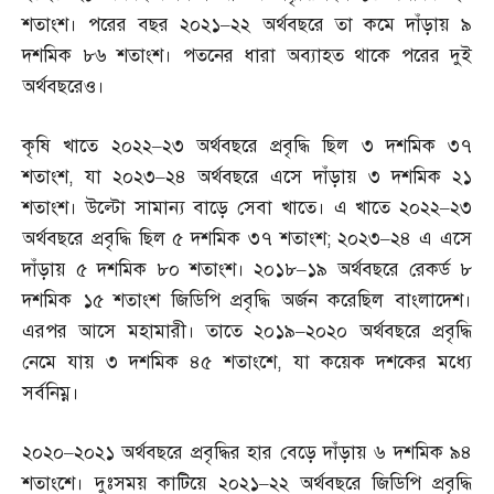
শতাংশ। পরের বছর ২০২১
–
২২ অর্থবছরে তা কমে দাঁড়ায় ৯
দশমিক ৮৬ শতাংশ। পতনের ধারা অব্যাহত থাকে পরের দুই
অর্থবছরেও।
কৃষি খাতে ২০২২
–
২৩ অর্থবছরে প্রবৃদ্ধি ছিল ৩ দশমিক ৩৭
শতাংশ
,
যা ২০২৩
–
২৪ অর্থবছরে এসে দাঁড়ায় ৩ দশমিক ২১
শতাংশ। উল্টো সামান্য বাড়ে সেবা খাতে। এ খাতে ২০২২
–
২৩
অর্থবছরে প্রবৃদ্ধি ছিল ৫ দশমিক ৩৭ শতাংশ
;
২০২৩
–
২৪ এ এসে
দাঁড়ায় ৫ দশমিক ৮০ শতাংশ। ২০১৮
–
১৯ অর্থবছরে রেকর্ড ৮
দশমিক ১৫ শতাংশ জিডিপি প্রবৃদ্ধি অর্জন করেছিল বাংলাদেশ।
এরপর আসে মহামারী। তাতে ২০১৯
–
২০২০ অর্থবছরে প্রবৃদ্ধি
নেমে যায় ৩ দশমিক ৪৫ শতাংশে
,
যা কয়েক দশকের মধ্যে
সর্বনিম্ন।
২০২০
–
২০২১ অর্থবছরে প্রবৃদ্ধির হার বেড়ে দাঁড়ায় ৬ দশমিক ৯৪
শতাংশে। দুঃসময় কাটিয়ে ২০২১
–
২২ অর্থবছরে জিডিপি প্রবৃদ্ধি