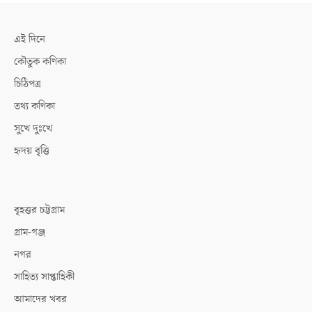
এই দিনে
কৌতুক কণিকা
চিঠিপত্র
তথ্য কণিকা
সুখে দুঃখে
হৃদয় বৃত্তি
বৃহত্তর চট্টগ্রাম
গ্রাম-গঞ্জ
নগর
সাহিত্য সাপ্তাহিকী
আমাদের খবর