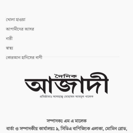
খোলা হাওয়া
আগামীদের আসর
নারী
স্বাস্থ্য
কোরআন হাদিসের বাণী
সম্পাদকঃ
এম এ মালেক
বার্তা ও সম্পাদকীয় কার্যালয়ঃ
৯, সিডিএ বাণিজ্যিক এলাকা, মোমিন রোড,