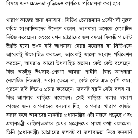
বিষয়ে জনসচেতনতা বৃদ্ধিতেও কার্যক্রম পরিচালনা করা হবে।
খারাপ কাজের জন্য ধন্যবাদ
:
সিডিএ চেয়ারম্যান প্রকৌশলী নুরুল
করিম সাংবাদিকদের উদ্দেশে বলেন
,
আপনারা অনেকে নেগেটিভ
নিউজ করেছেন। ২০২৪ যখন চট্টগ্রামের জলাবদ্ধতা ফিফটি পার্সেন্ট
উন্নতি হলো তখন যদি আপনারা মেয়র মহোদয় বা সিডিএকে
আরেকটু উৎসাহিত করতেন
,
আরেকটু ভালো সংবাদ পরিবেশন
করতেন
,
আমরাও আরো উৎসাহিত হতাম। কেউ কেউ বলেছেন
,
কিন্তু অতটুকু উৎসাহ
–
প্রেরণা আমরা পাইনি। কিন্তু আপনারা
নেগেটিভ নিউজটা
,
সবার ক্ষেত্রে না
,
কেউ কেউ এত বেশি করে
,
পুরনো ছবি দিয়েও প্রচার করেছেন। জলযট হয়নি সেটা বলব না
,
কিন্তু আপনার বাড়িয়ে বলেছেন। সেই বাড়িয়ে বলার খারাপ
কাজের জন্য আপনাদের ধন্যবাদ দিই। আপনারা খারাপ কাজটা
করার ফলে আমাদের মাননীয় প্রধানমন্ত্রীর এটা নজরে পড়েছে এবং
প্রধানমন্ত্রী ব্যক্তিগতভাবে মেয়র মহোদয়ের সাথে কথা বলেছেন।
তিনি
(
প্রধানমন্ত্রী
)
চট্টগ্রামের জলযট বা জলাবদ্ধতা নিয়ে কনসার্ন