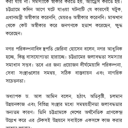
করা যায় না। সমস্যাকে স্বীকার করতে হয়
,
অ্যাড্রেস করতে হয়।
চট্টগ্রামে কদিন আগে ঘটে যাওয়া ঘটনাটি যে কারণেই ঘটুক
,
প্রধানমন্ত্রী অস্বীকার করেননি
,
মেয়রও অস্বীকার করেননি। মাঝখান
থেকে কেউ অস্বীকার করে জনগণকে হতাশ করেছেন
,
ক্ষুদ্ধ
করেছেন।
নগর পরিকল্পনাবিদ স্থপতি জেরিনা হোসেন বলেন
,
নগর আধুনিক
হচ্ছে
,
কিন্তু বাসযোগ্যতা হারাচ্ছে। চট্টগ্রামের জলাবদ্ধতা সমস্যার
সমাধান সম্ভব। তবে এর জন্য প্রয়োজন দীর্ঘমেয়াদি পরিকল্পনা
,
সেবা সংস্থাগুলোর সমন্বয়
,
সঠিক বাস্তবায়ন এবং নাগরিক
সচেতনতা।
অধ্যাপক ড
.
আল আমিন বলেন
,
হঠাৎ অতিবৃষ্টি
,
চলমান
উন্নয়নকাজ এবং বিভিন্ন সংস্থার মধ্যে সমন্বয়হীনতা জলাবদ্ধতার
অন্যতম কারণ। তিনি চট্টগ্রামকে দেশের অর্থনৈতিক প্রাণকেন্দ্র
উল্লেখ করে এর টেকসই উন্নয়নে সবাইকে একসঙ্গে কাজ করার