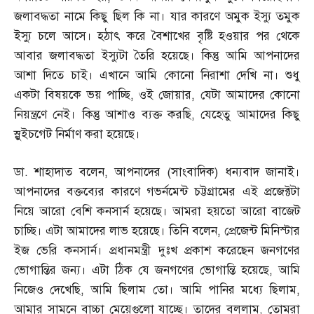
জলাবদ্ধতা নামে কিছু ছিল কি না। যার কারণে অমুক ইস্যু তমুক
ইস্যু চলে আসে। হঠাৎ করে বৈশাখের বৃষ্টি হওয়ার পর থেকে
আবার জলাবদ্ধতা ইস্যুটা তৈরি হয়েছে। কিন্তু আমি আপনাদের
আশা দিতে চাই। এখানে আমি কোনো নিরাশা দেখি না। শুধু
একটা বিষয়কে ভয় পাচ্ছি
,
ওই জোয়ার
,
যেটা আমাদের কোনো
নিয়ন্ত্রণে নেই। কিন্তু আশাও ব্যক্ত করছি
,
যেহেতু আমাদের কিছু
স্লুইচগেট নির্মাণ করা হয়েছে।
ডা
.
শাহাদাত বলেন
,
আপনাদের
(
সাংবাদিক
)
ধন্যবাদ জানাই।
আপনাদের বক্তব্যের কারণে গভর্নমেন্ট চট্টগ্রামের এই প্রজেক্টটা
নিয়ে আরো বেশি কনসার্ন হয়েছে। আমরা হয়তো আরো বাজেট
চাচ্ছি। এটা আমাদের লাভ হয়েছে। তিনি বলেন
,
প্রেজেন্ট মিনিস্টার
ইজ ভেরি কনসার্ন। প্রধানমন্ত্রী দুঃখ প্রকাশ করেছেন জনগণের
ভোগান্তির জন্য। এটা ঠিক যে জনগণের ভোগান্তি হয়েছে
,
আমি
নিজেও দেখেছি
,
আমি ছিলাম তো। আমি পানির মধ্যে ছিলাম
,
আমার সামনে বাচ্চা মেয়েগুলো যাচ্ছে। তাদের বললাম
,
তোমরা