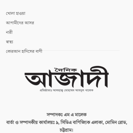
খোলা হাওয়া
আগামীদের আসর
নারী
স্বাস্থ্য
কোরআন হাদিসের বাণী
সম্পাদকঃ
এম এ মালেক
বার্তা ও সম্পাদকীয় কার্যালয়ঃ
৯, সিডিএ বাণিজ্যিক এলাকা, মোমিন রোড,
চট্টগ্রাম।