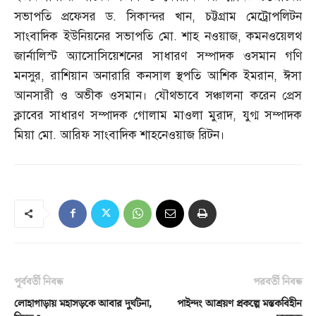
সভাপতি প্রফেসর ড
.
সিকান্দর খান
,
চট্টগ্রাম মেট্রোপলিটন
সাংবাদিক ইউনিয়নের সভাপতি মো
.
শাহ নওয়াজ
,
কমনওয়েলথ
জার্নালিস্ট অ্যাসোসিয়েশনের সাধারণ সম্পাদক ওসমান গণি
মনসুর
,
রাশিয়ান অনারারি কনসাল স্থপতি আশিক ইমরান
,
ঈসা
আনসারী ও অভীক ওসমান। যৌথভাবে সঞ্চালনা করেন প্রেস
ক্লাবের সাধারণ সম্পাদক গোলাম মাওলা মুরাদ
,
যুগ্ম সম্পাদক
মিয়া মো
.
আরিফ সাংবাদিক শাহনেওয়াজ রিটন।
পূর্ববর্তী নিবন্ধ
পরবর্তী নিবন্ধ
লোহাগাড়ায় মহাসড়কে আবার দুর্ঘটনা,
পাইন্দং আশ্রয়ণ প্রকল্পে মস্তকবিহীন