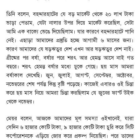
তিনি বলেন
,
বহদ্দারহাটের যে বড় মার্কেট থেকে ২০ লাখ টাকা
ভাড়া পেতাম
,
যেটা নালার উপর দিয়ে মার্কেট করেছিল
,
সেটা
আমি এক বাক্যে ভেঙে দিয়েছিলাম। যার কারণে বহদ্দারহাটে পানি
নেই। এছাড়া আমাদের প্রস্তুতি হচ্ছে আগামী ৬ মাসের জন্য।
কারণ আমাদের যে ষড়ঋতুর দেশ এখন আর ষড়ঋতুর দেশ নাই।
গ্রীষ্মের পর বর্ষা
,
বর্ষার পরে শরৎ আর হেমন্ত আসে নাই গত
বছরে। শরৎ হেমন্ত বর্ষার মধ্যে ঢুকে গেছে। ছয় মাস আমরা
বর্ষাকাল দেখেছি। জুন
,
জুলাই
,
আগস্ট
,
সেপ্টেম্বর
,
অক্টোবর
,
নভেম্বরের শেষ পর্যন্ত কিন্তু বৃষ্টি পড়েছে। কাজেই এবারও ওই চিন্তা
করে ছয় মাস নিয়ে আমরা চিন্তা করছিলাম যে জুনের ফার্স্ট উইক
থেকে নভেম্বর।
মেয়র বলেন
,
আজকে আমাদের মূল সমস্যা ওইখানেই
,
যারা
সেদিন ৬ হাজার কোটি টাকা
,
৯ হাজার কোটি টাকা চুরি করে সিটি
কর্পোরেশনকে এড়িয়ে জোর করে প্রকল্প নিয়েছিল। পরে তাদের