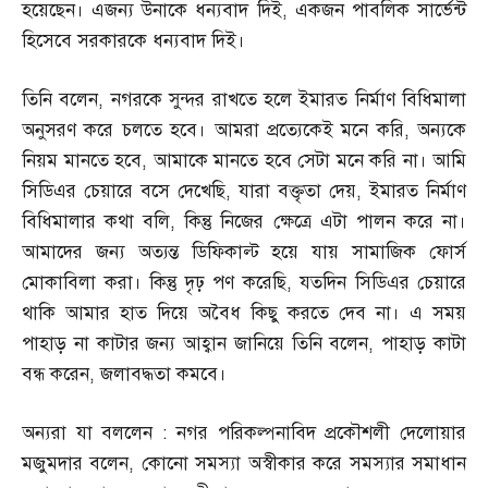
হয়েছেন। এজন্য উনাকে ধন্যবাদ দিই
,
একজন পাবলিক সার্ভেন্ট
হিসেবে সরকারকে ধন্যবাদ দিই।
তিনি বলেন
,
নগরকে সুন্দর রাখতে হলে ইমারত নির্মাণ বিধিমালা
অনুসরণ করে চলতে হবে। আমরা প্রত্যেকেই মনে করি
,
অন্যকে
নিয়ম মানতে হবে
,
আমাকে মানতে হবে সেটা মনে করি না। আমি
সিডিএর চেয়ারে বসে দেখেছি
,
যারা বক্তৃতা দেয়
,
ইমারত নির্মাণ
বিধিমালার কথা বলি
,
কিন্তু নিজের ক্ষেত্রে এটা পালন করে না।
আমাদের জন্য অত্যন্ত ডিফিকাল্ট হয়ে যায় সামাজিক ফোর্স
মোকাবিলা করা। কিন্তু দৃঢ় পণ করেছি
,
যতদিন সিডিএর চেয়ারে
থাকি আমার হাত দিয়ে অবৈধ কিছু করতে দেব না। এ সময়
পাহাড় না কাটার জন্য আহ্বান জানিয়ে তিনি বলেন
,
পাহাড় কাটা
বন্ধ করেন
,
জলাবদ্ধতা কমবে।
অন্যরা যা বললেন
:
নগর পরিকল্পনাবিদ প্রকৌশলী দেলোয়ার
মজুমদার বলেন
,
কোনো সমস্যা অস্বীকার করে সমস্যার সমাধান