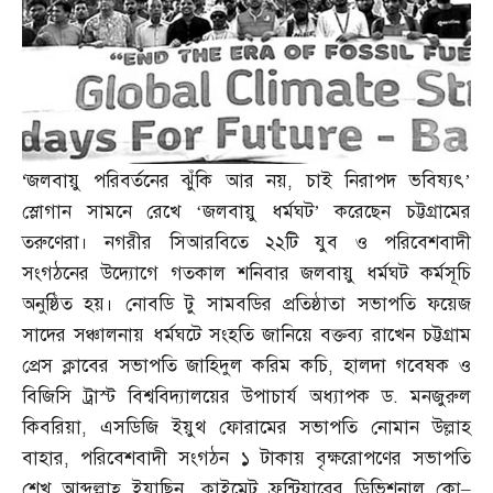
‘
জলবায়ু পরিবর্তনের ঝুঁকি আর নয়
,
চাই নিরাপদ ভবিষ্যৎ’
স্লোগান সামনে রেখে ‘জলবায়ু ধর্মঘট’ করেছেন চট্টগ্রামের
তরুণেরা। নগরীর সিআরবিতে ২২টি যুব ও পরিবেশবাদী
সংগঠনের উদ্যোগে গতকাল শনিবার জলবায়ু ধর্মঘট কর্মসূচি
অনুষ্ঠিত হয়। নোবডি টু সামবডির প্রতিষ্ঠাতা সভাপতি ফয়েজ
সাদের সঞ্চালনায় ধর্মঘটে সংহতি জানিয়ে বক্তব্য রাখেন চট্টগ্রাম
প্রেস ক্লাবের সভাপতি জাহিদুল করিম কচি
,
হালদা গবেষক ও
বিজিসি ট্রাস্ট বিশ্ববিদ্যালয়ের উপাচার্য অধ্যাপক ড
.
মনজুরুল
কিবরিয়া
,
এসডিজি ইয়ুথ ফোরামের সভাপতি নোমান উল্লাহ
বাহার
,
পরিবেশবাদী সংগঠন ১ টাকায় বৃক্ষরোপণের সভাপতি
শেখ আব্দুল্লাহ্‌ ইয়াছিন
,
ক্লাইমেট ফ্রন্টিয়ারের ডিভিশনাল কো
–