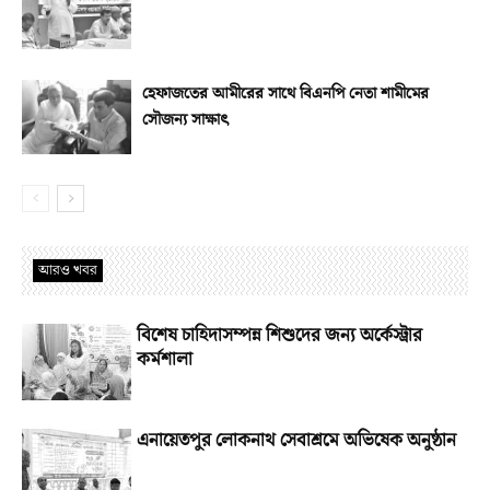
হেফাজতের আমীরের সাথে বিএনপি নেতা শামীমের
সৌজন্য সাক্ষাৎ
আরও খবর
বিশেষ চাহিদাসম্পন্ন শিশুদের জন্য অর্কেস্ট্রার
কর্মশালা
এনায়েতপুর লোকনাথ সেবাশ্রমে অভিষেক অনুষ্ঠান