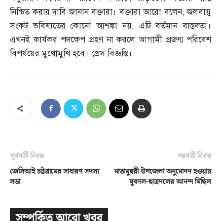
নিশ্চিত করার দাবি জানান বক্তারা। বক্তারা আরো বলেন
,
জলবায়ু
সংকট ভবিষ্যতের কোনো আশঙ্কা নয়
,
এটি বর্তমান বাস্তবতা।
এখনই কার্যকর পদক্ষেপ গ্রহণ না করলে আগামী প্রজন্ম পরিবেশ
বিপর্যয়ের মুখোমুখি হবে। প্রেস বিজ্ঞপ্তি।
পূর্ববর্তী নিবন্ধ
পরবর্তী নিবন্ধ
জেসিআই চট্টগ্রামের সাধারণ সদস্য
মাতামুহুরী উপজেলা অনুমোদন হওয়ায়
সভা
যুবদল-ছাত্রদলের আনন্দ মিছিল
সম্পর্কিত আরো খবর