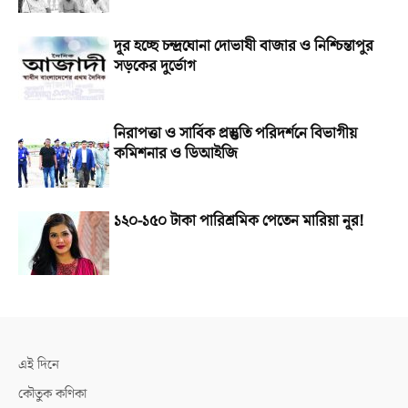
দূর হচ্ছে চন্দ্রঘোনা দোভাষী বাজার ও নিশ্চিন্তাপুর
সড়কের দুর্ভোগ
নিরাপত্তা ও সার্বিক প্রস্তুতি পরিদর্শনে বিভাগীয়
কমিশনার ও ডিআইজি
১২০-১৫০ টাকা পারিশ্রমিক পেতেন মারিয়া নূর!
এই দিনে
কৌতুক কণিকা