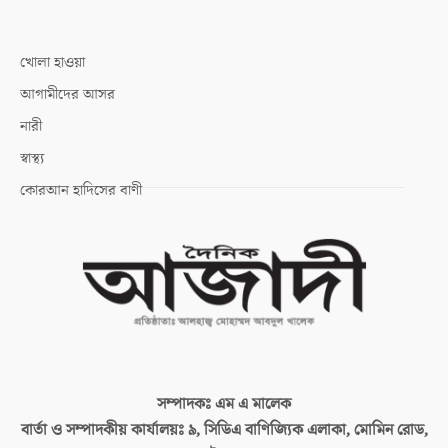
খোলা হাওয়া
আগামীদের আসর
নারী
স্বাস্থ্য
কোরআন হাদিসের বাণী
সম্পাদকঃ
এম এ মালেক
বার্তা ও সম্পাদকীয় কার্যালয়ঃ
৯, সিডিএ বাণিজ্যিক এলাকা, মোমিন রোড,