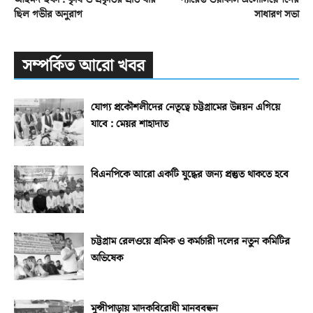
ছিল গভীর অনুরাগ
সাধারণ সভা
সম্পর্কিত আরো খবর
যোগ্য প্রকৌশলীদের নেতৃত্বে চট্টগ্রামের উন্নয়ন এগিয়ে
যাবে : মেয়র শাহাদাত
বিএনপিকে আরো একটি যুদ্ধের জন্য প্রস্তুত থাকতে হবে
চট্টগ্রাম রেলওয়ে শ্রমিক ও কর্মচারী দলের নতুন কমিটির
অভিষেক
মুন্সীপাড়ায় মাদকবিরোধী মানববন্ধন