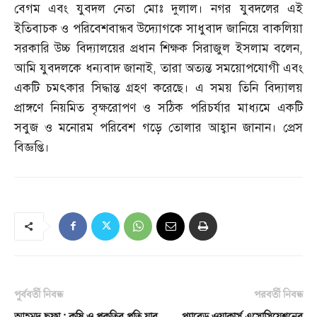
বেগম এবং যুবদল নেতা মোঃ দুলাল। নগর যুবদলের এই
ইতিবাচক ও পরিবেশবান্ধব উদ্যোগকে সাধুবাদ জানিয়ে বাকলিয়া
সরকারি উচ্চ বিদ্যালয়ের প্রধান শিক্ষক সিরাজুল ইসলাম বলেন
,
আমি যুবদলকে ধন্যবাদ জানাই
,
তারা অত্যন্ত সময়োপযোগী এবং
একটি চমৎকার সিদ্ধান্ত গ্রহণ করেছে। এ সময় তিনি বিদ্যালয়
প্রাঙ্গণে নিয়মিত বৃক্ষরোপণ ও সঠিক পরিচর্যার মাধ্যমে একটি
সবুজ ও মনোরম পরিবেশ গড়ে তোলার আহ্বান জানান। প্রেস
বিজ্ঞপ্তি।
পূর্ববর্তী নিবন্ধ
পরবর্তী নিবন্ধ
আহমদ ছফা : কৃষি ও প্রকৃতির প্রতি যার
প্যারেড ওয়াকার্স এসোসিয়েশনের