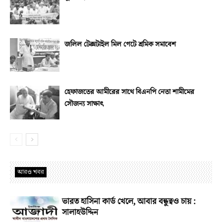
জলিল টেক্সটাইল মিল গেটে শ্রমিক সমাবেশ
হেফাজতের আমীরের সাথে বিএনপি নেতা শামীমের
সৌজন্য সাক্ষাৎ
আরও খবর
ভারত হাসিনা কার্ড খেলে, আবার বন্ধুত্বও চায় :
সালাহউদ্দিন