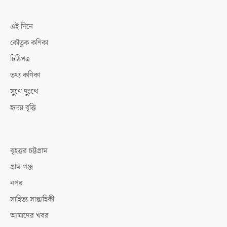
এই দিনে
কৌতুক কণিকা
চিঠিপত্র
তথ্য কণিকা
সুখে দুঃখে
হৃদয় বৃত্তি
বৃহত্তর চট্টগ্রাম
গ্রাম-গঞ্জ
নগর
সাহিত্য সাপ্তাহিকী
আমাদের খবর