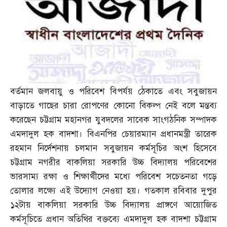
বর্তমান জলবায়ু ও পরিবেশ বিপর্যয় ঠেকাতে এবং সবুজায়ন
বাড়াতে গাছের চারা রোপণের কোনো বিকল্প নেই বলে মন্তব্য
করেছেন চট্টগ্রাম মহানগর যুবদলের সাবেক সাংগঠনিক সম্পাদক
এমদাদুল হক বাদশা। বিএনপির চেয়ারম্যান প্রধানমন্ত্রী তারেক
রহমান নির্দেশনায় চলমান সবুজায়ন কর্মসূচির অংশ হিসেবে
চট্টগ্রাম নগরীর বাকলিয়া সরকারি উচ্চ বিদ্যালয় পরিবেশের
ভারসাম্য রক্ষা ও শিক্ষার্থীদের মধ্যে পরিবেশ সচেতনতা গড়ে
তোলার লক্ষ্যে এই উদ্যোগ নেওয়া হয়। গতকাল রবিবার দুপুর
১২টায় বাকলিয়া সরকারি উচ্চ বিদ্যালয় প্রাঙ্গণে আয়োজিত
কর্মসূচিতে প্রধান অতিথির বক্তব্যে এমদাদুল হক বাদশা চট্টগ্রাম