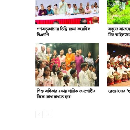
গণঅভ্যুত্থানের ভিত্তি রচনা করেছিল
সবুজে সাজছে
বিএনপি
মিড আইল্যান্ড
শিশু অধিকার রক্ষায় প্রান্তিক জনগোষ্ঠীর
রেওয়াজের ‘গুর
দিকে চোখ রাখতে হবে