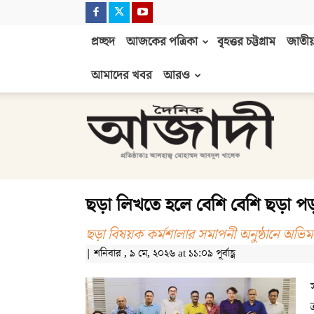
প্রচ্ছদ
আজকের পত্রিকা
বৃহত্তর চট্টগ্রাম
জাতীয়
আমাদের খবর
আরও
দৈনিক
আজাদী
ছড়া লিখতে হলে বেশি বেশি ছড়া পড়
ছড়া বিষয়ক কর্মশালার সমাপনী অনুষ্ঠানে অভি
| শনিবার , ৯ মে, ২০২৬ at ১১:০৯ পূর্বাহ্ণ