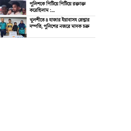
পুলিশকে পিটিয়ে পিটিয়ে রক্তাক্ত
করেছিলাম :...
খুলশীতে ৪ হাজার ইয়াবাসহ গ্রেপ্তার
দম্পতি, পুলিশের নজরে মাদক চক্র