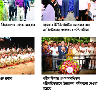
 বিমানবন্দর থেকে মোহরার
প্রিমিয়ার ইউনিভার্সিটির ব্যাচেলর অব
আর্কিটেকচার প্রোগ্রামের ভর্তি পরীক্ষা
ু প্রণাম’
শহীদ জিয়ার প্রথম সমাধিস্থল
পরিকল্পিতভাবে উন্নয়নের পরিকল্পনা নেওয়া
হয়েছে