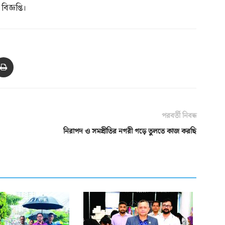
িজ্ঞপ্তি।
পরবর্তী নিবন্ধ
নিরাপদ ও সমপ্রীতির নগরী গড়ে তুলতে কাজ করছি