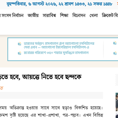
বৃহস্পতিবার
,
৬ আগস্ট ২০২৬
,
২২ শ্রাবণ ১৪৩৩
,
২১ সফর ১৪৪৮
 সংসদ নির্বাচন
জাতীয়
সারাবিশ্ব
শিক্ষা
বিনোদন
খেলা
ক্রিকেট বি
তে হবে, আয়ত্তে নিতে হবে ছন্দকে
মত
সময় অতিক্রান্ত হওয়ার সাথে সাথে ছড়াও বিকশিত হয়েছে।
ক্রমশ সৃষ্টি হয়েছে এর শাখা
–
প্রশাখা
,
পত্র
–
পল্লব। এখন বিভিন্ন