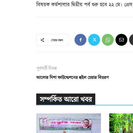
বিষয়ক কর্মশালার দ্বিতীয় পর্ব শুরু হবে ২২ মে। প্রেস ব
শেয়ার করুন
পূর্ববর্তী নিবন্ধ
আলোর দিশা ফাউন্ডেশনের হুইল চেয়ার বিতরণ
সম্পর্কিত আরো খবর