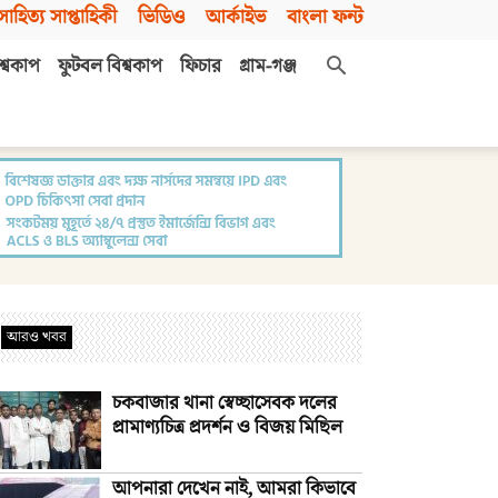
সাহিত্য সাপ্তাহিকী
ভিডিও
আর্কাইভ
বাংলা ফন্ট
শ্বকাপ
ফুটবল বিশ্বকাপ
ফিচার
গ্রাম-গঞ্জ
আরও খবর
চকবাজার থানা স্বেচ্ছাসেবক দলের
প্রামাণ্যচিত্র প্রদর্শন ও বিজয় মিছিল
আপনারা দেখেন নাই, আমরা কিভাবে