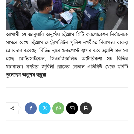
আগামী ২৭ জানুয়ারি অনুষ্ঠেয় চট্টগ্রাম সিটি করপোরেশন নির্বাচনকে
সামনে রেখে চট্টগ্রাম মেট্রোপলিটন পুলিশ নগরীতে নিরাপত্তা ব্যবস্থা
জোরদার করেছে। বিভিন্ন স্থানে চেকপোস্ট স্থাপন করে তল্লাশি চালানো
হচ্ছে মোটরসাইকেল, সিএনজিচালিত অটোরিকশা সহ বিভিন্ন
যানবাহন। নগরীর জুবিলী রোডের নেভাল এভিনিউ থেকে ছবিটি
তুলেছেন
অনুপম বড়ুয়া
।