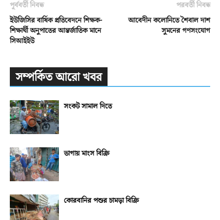
পূর্ববর্তী নিবন্ধ
পরবর্তী নিবন্ধ
ইউজিসির বার্ষিক প্রতিবেদনে শিক্ষক-
আবেদীন কলোনিতে শৈবাল দাশ
শিক্ষার্থী অনুপাতের আন্তর্জাতিক মানে
সুমনের গণসংযোগ
সিআইইউ
সম্পর্কিত আরো খবর
সংকট সামাল দিতে
ভাগায় মাংস বিক্রি
কোরবানির পশুর চামড়া বিক্রি