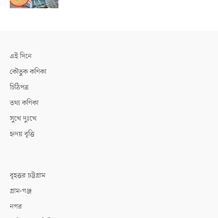
এই দিনে
কৌতুক কণিকা
চিঠিপত্র
তথ্য কণিকা
সুখে দুঃখে
হৃদয় বৃত্তি
বৃহত্তর চট্টগ্রাম
গ্রাম-গঞ্জ
নগর