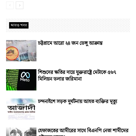
আরও খবর
চট্টগ্রামে আরো ২৪ জন ডেঙ্গু আক্রান্ত
শিশুদের ক্ষতির দায়ে যুক্তরাষ্ট্রে মেটাকে ৫৬৭
মিলিয়ন ডলার জরিমানা
চন্দনাইশে সড়ক দুর্ঘটনায় আহত ব্যক্তির মৃত্যু
হেফাজতের আমীরের সাথে বিএনপি নেতা শামীমের