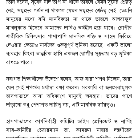
তিনি বলেন
,
সূর্যের যদি তাপ না থাকে তাহলে যেমন সূর্যের শ্রেষ্ঠত্ব
নেই
,
সমুদ্রের গর্জন না থাকলে যেমন সমুদ্রের শ্রেষ্ঠত্ব নেই
,
তেমনি
মানুষের মধ্যে যদি মানবিকতা না থাকে তাহলে আশরাফুল
মাখলুকাত হিসেবে আমাদের দাবিও অর্থহীন হয়ে যাবে। রোগীর
শারীরিক চিকিৎসার পাশাপাশি মানসিক শক্তি ও সাহস ফিরিয়ে
দেওয়ার ক্ষেত্রেও নার্সদের গুরুত্বপূর্ণ ভূমিকা রয়েছে। একটি ভালো
ব্যবহার কিংবা আন্তরিক হাসি একজন রোগীর সুস্থতায় বড় ভূমিকা
রাখতে পারে।
নবাগত শিক্ষার্থীদের উদ্দেশে বলেন
,
আজ যারা শপথ নিচ্ছেন
,
তারা
যেন সেই শপথের মর্যাদা রক্ষা করেন। সরকারি বা জনসেবামূলক
হাসপাতালে আসা অধিকাংশ মানুষই অসহায়। তাদের পাশে
দাঁড়ানো শুধু পেশাগত দায়িত্ব নয়
,
এটি মানবিক দায়িত্বও।
হাসপাতালের কার্যনির্বাহী কমিটির ভাইস প্রেসিডেন্ট ও নার্সিং
সাব
–
কমিটির চেয়ারম্যান ডা
.
কামরুন নাহার দস্তগীরের