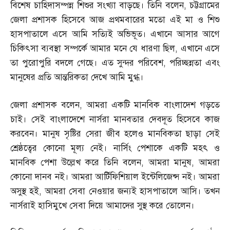
বিশেষ চাহিদাসম্পন্ন শিশুর সংখ্যা বাড়ছে। তিনি বলেন
,
চট্টগ্রামের
জেলা প্রশাসক হিসেবে আজ প্রথমবারের মতো এই মা ও শিশু
হাসপাতালে এসে আমি সত্যিই অভিভূত। এখানে আসার আগে
চিকিৎসা ব্যবস্থা সম্পর্কে আমার মনে যে ধারণা ছিল
,
এখানে এসে
তা পুরোপুরি বদলে গেছে। এত সুন্দর পরিবেশ
,
পরিচ্ছন্নতা এবং
মানুষের প্রতি আন্তরিকতা দেখে আমি মুগ্ধ।
জেলা প্রশাসক বলেন
,
আমরা একটি মানবিক বাংলাদেশ গড়তে
চাই। সেই বাংলাদেশে নার্সরা মানবতার দেবদূত হিসেবে কাজ
করবেন। মানুষ সৃষ্টির সেরা জীব হলেও মানবিকতা ছাড়া সেই
শ্রেষ্ঠত্বের কোনো মূল্য নেই। নার্সিং পেশাকে একটি মহৎ ও
মানবিক পেশা উল্লেখ করে তিনি বলেন
,
আমরা মানুষ
,
আমরা
কোনো দানব নই। আমরা আর্টিফিশিয়াল ইন্টেলিজেন্স নই। আমরা
অসুস্থ হই
,
আমরা সেবা নেওয়ার জন্যই হাসপাতালে আসি। তখন
নার্সরাই হাসিমুখে সেবা দিয়ে আমাদের সুস্থ করে তোলেন।