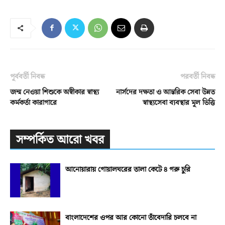
পূর্ববর্তী নিবন্ধ
পরবর্তী নিবন্ধ
জন্ম নেওয়া শিশুকে অস্বীকার স্বাস্থ্য
নার্সদের দক্ষতা ও আন্তরিক সেবা উন্নত
কর্মকর্তা কারাগারে
স্বাস্থ্যসেবা ব্যবস্থার মূল ভিত্তি
সম্পর্কিত আরো খবর
আনোয়ারায় গোয়ালঘরের তালা কেটে ৪ গরু চুরি
বাংলাদেশের ওপর আর কোনো তাঁবেদারি চলবে না