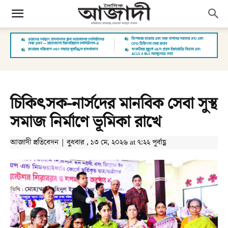
চিকিৎসক-নার্সদের মানবিক সেবা সুস্থ
সমাজ নির্মাণে ভূমিকা রাখে
আজাদী প্রতিবেদন | বুধবার , ১৩ মে, ২০২৬ at ৭:২২ পূর্বাহ্ণ