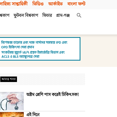
সাহিত্য সাপ্তাহিকী
ভিডিও
আর্কাইভ
বাংলা ফন্ট
শ্বকাপ
ফুটবল বিশ্বকাপ
ফিচার
গ্রাম-গঞ্জ
আরও খবর
অষ্টম শ্রেণি পাস করেই চিকিৎসক!
এই দিনে