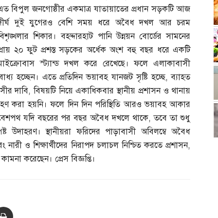
এত বিপুল জনগোষ্ঠীর একমাত্র যাতায়াতের প্রধান সড়কটি আজ
দীর্ঘ দুই যুগেরও বেশি সময় ধরে অবৈধ দখল আর চরম
বিশৃঙ্খলার শিকার। বহদ্দারহাট পানি উন্নয়ন বোর্ডের সামনের
প্রায় ২০ ফুট প্রশস্ত সড়কের অর্ধেক অংশ বহু বছর ধরে একটি
মাইক্রোবাস স্ট্যান্ড দখল করে রেখেছে। ফলে এলাকাবাসী
াধ্য হচ্ছেন। এতে প্রতিদিন ভয়াবহ যানজট সৃষ্টি হচ্ছে
,
ব্যাহত
াসীর দাবি
,
বিষয়টি নিয়ে একাধিকবার স্থানীয় প্রশাসন ও থানায়
্রহণ করা হয়নি। ফলে দিন দিন পরিস্থিতি আরও ভয়াবহ আকার
রবেশপথ যদি বছরের পর বছর অবৈধ দখলে থাকে
,
তবে তা শুধু
্পষ্ট উদাহরণ। স্থানীয়রা ফরিদের পাড়াবাসী অবিলম্বে অবৈধ
নারী ও শিক্ষার্থীদের নিরাপদ চলাচল নিশ্চিত করতে প্রশাসন
,
প কামনা করেছেন। প্রেস বিজ্ঞপ্তি।