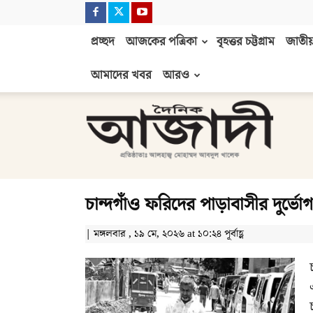
প্রচ্ছদ
আজকের পত্রিকা
বৃহত্তর চট্টগ্রাম
জাতীয়
আমাদের খবর
আরও
দৈনিক
আজাদী
চান্দগাঁও ফরিদের পাড়াবাসীর দুর্ভ
| মঙ্গলবার , ১৯ মে, ২০২৬ at ১০:২৪ পূর্বাহ্ণ
চ