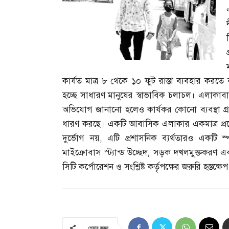
কার্যত মাত্র ৮ থেকে ১০ ফুট রাস্তা ব্যবহার করতে ব
হচ্ছে সাধারণ মানুষের স্বাভাবিক চলাচল। এলাকাব
অভিযোগ জানানো হলেও কার্যকর কোনো ব্যবস্থা গ
ধারণ করছে। একটি আবাসিক এলাকার একমাত্র প্
দুর্ভোগ নয়
,
এটি প্রশাসনিক ব্যর্থতারও একটি স
মাইক্রোবাস স্ট্যান্ড উচ্ছেদ
,
সড়ক দখলমুক্তকরণ এবং 
সিটি কর্পোরেশন ও সংশ্লিষ্ট কর্তৃপক্ষের জরুরি হস্তক্ষে
শেয়ার করুন