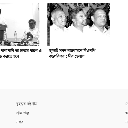
র পাশাপাশি তা হৃদয়ে ধারণ ও
জুলাই সনদ বাস্তবায়নে বিএনপি
লিত করতে হবে
বদ্ধপরিকর : মীর হেলাল
বৃহত্তর চট্টগ্রাম
খ
গ্রাম-গঞ্জ
আ
নগর
ন