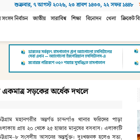
শুক্রবার
,
৭ আগস্ট ২০২৬
,
২৩ শ্রাবণ ১৪৩৩
,
২২ সফর ১৪৪৮
 সংসদ নির্বাচন
জাতীয়
সারাবিশ্ব
শিক্ষা
বিনোদন
খেলা
ক্রিকেট বি
োগ একমাত্র সড়কের অর্ধেক দখলে
চট্টগ্রাম মহানগরীর অন্তর্গত চান্দগাঁও থানার ফরিদের পাড়া
এলাকায় প্রায় ২০ থেকে ২৫ হাজার মানুষের বসবাস। এলাকাটি
ট্টগ্রাম
–
৮ সংসদীয় আসনের অন্তর্ভুক্ত। দুঃখজনক হলেও সত্য
,