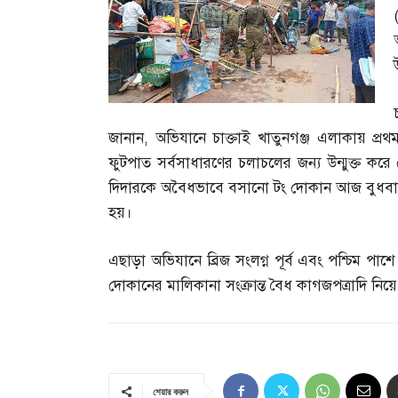
জানান
,
অভিযানে চাক্তাই খাতুনগঞ্জ এলাকায় প্র
ফুটপাত সর্বসাধারণের চলাচলের জন্য উন্মুক্ত করে 
দিদারকে অবৈধভাবে বসানো টং দোকান আজ বুধবার ব
হয়।
এছাড়া অভিযানে ব্রিজ সংলগ্ন পূর্ব এবং পশ্চিম 
দোকানের মালিকানা সংক্রান্ত বৈধ কাগজপত্রাদি নিয়ে স
শেয়ার করুন