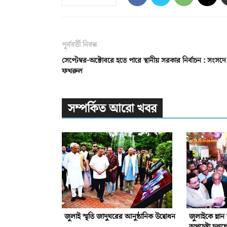
পূর্ববর্তী নিবন্ধ
সেপ্টেম্বর-অক্টোবরে হতে পারে স্থানীয় সরকার নির্বাচন : সংসদে
ফখরুল
সম্পর্কিত আরো খবর
জুলাই স্মৃতি জাদুঘরের আনুষ্ঠানিক উদ্বোধন
জুলাইকে ম্লা
অপচেষ্টা চলছ