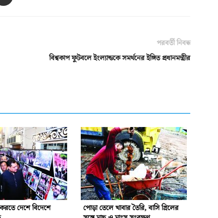
পরবর্তী নিবন্ধ
বিশ্বকাপ ফুটবলে ইংল্যান্ডকে সমর্থনের ইঙ্গিত প্রধানমন্ত্রীর
ন করতে দেশে বিদেশে
পোড়া তেলে খাবার তৈরি, বাসি গ্রিলের
ে
সঙ্গে মাছ ও মাংস সংরক্ষণ