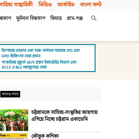
সাহিত্য সাপ্তাহিকী
ভিডিও
আর্কাইভ
বাংলা ফন্ট
শ্বকাপ
ফুটবল বিশ্বকাপ
ফিচার
গ্রাম-গঞ্জ
আরও খবর
চট্টগ্রামকে সাহিত্য-সংস্কৃতির জায়গায়
এগিয়ে নিচ্ছে চট্টগ্রাম একাডেমি
কৌতুক কণিকা