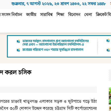
শুক্রবার
,
৭ আগস্ট ২০২৬
,
২৩ শ্রাবণ ১৪৩৩
,
২২ সফর ১৪৪৮
 সংসদ নির্বাচন
জাতীয়
সারাবিশ্ব
শিক্ষা
বিনোদন
খেলা
ক্রিকেট বি
ছেদ করল চসিক
নগরের চাক্তাই খাতুনগঞ্জ এলাকার সড়ক ও ফুটপাতে গড়ে উঠা
অবৈধ ৩০টি দোকান উচ্ছেদ করেছে চট্টগ্রাম সিটি কর্পোরেশেনের