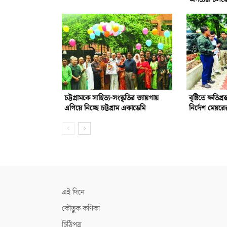
চট্টগ্রামকে সাহিত্য-সংস্কৃতির জায়গায়
বৃষ্টিতে ক্ষতিগ্
এগিয়ে নিচ্ছে চট্টগ্রাম একাডেমি
নির্দেশ মেয়রে
এই দিনে
কৌতুক কণিকা
চিঠিপত্র