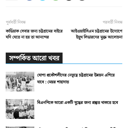
পূর্ববর্তী নিবন্ধ
পরবর্তী নিবন্ধ
কার্ডিয়াক সেবার জন্য চট্টগ্রামের বাইরে
আইওয়াইসিএম চট্টগ্রামের উদ্যোগে
যদি যেতে না হয় তা আনন্দের
ইয়ুথ লিডারদের মুক্ত আলোচনা
সম্পর্কিত আরো খবর
যোগ্য প্রকৌশলীদের নেতৃত্বে চট্টগ্রামের উন্নয়ন এগিয়ে
যাবে : মেয়র শাহাদাত
বিএনপিকে আরো একটি যুদ্ধের জন্য প্রস্তুত থাকতে হবে