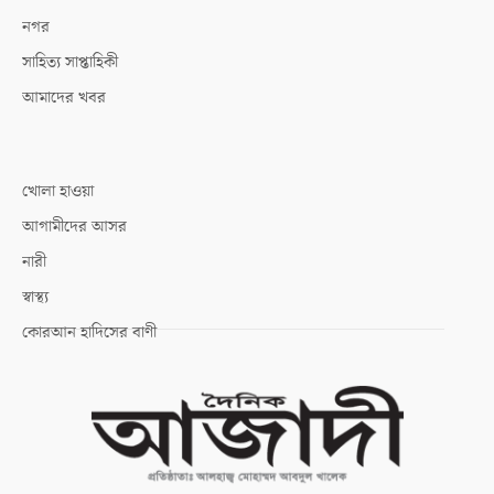
নগর
সাহিত্য সাপ্তাহিকী
আমাদের খবর
খোলা হাওয়া
আগামীদের আসর
নারী
স্বাস্থ্য
কোরআন হাদিসের বাণী