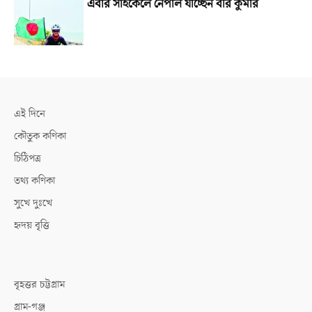
এবার সাইকেলে নেপাল যাচ্ছেন বীর কুমার
এই দিনে
কৌতুক কণিকা
চিঠিপত্র
তথ্য কণিকা
সুখে দুঃখে
হৃদয় বৃত্তি
বৃহত্তর চট্টগ্রাম
গ্রাম-গঞ্জ