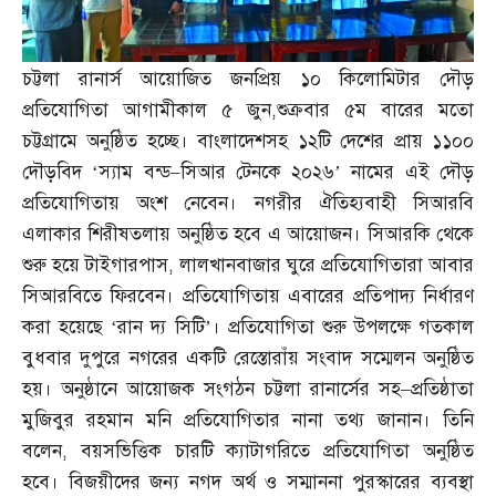
চট্টলা রানার্স আয়োজিত জনপ্রিয় ১০ কিলোমিটার দৌড়
প্রতিযোগিতা আগামীকাল ৫ জুন
,
শুক্রবার ৫ম বারের মতো
চট্টগ্রামে অনুষ্ঠিত হচ্ছে। বাংলাদেশসহ ১২টি দেশের প্রায় ১১০০
দৌড়বিদ ‘স্যাম বন্ড
–
সিআর টেনকে ২০২৬’ নামের এই দৌড়
প্রতিযোগিতায় অংশ নেবেন। নগরীর ঐতিহ্যবাহী সিআরবি
এলাকার শিরীষতলায় অনুষ্ঠিত হবে এ আয়োজন। সিআরকি থেকে
শুরু হয়ে টাইগারপাস
,
লালখানবাজার ঘুরে প্রতিযোগিতারা আবার
সিআরবিতে ফিরবেন। প্রতিযোগিতায় এবারের প্রতিপাদ্য নির্ধারণ
করা হয়েছে ‘রান দ্য সিটি’। প্রতিযোগিতা শুরু উপলক্ষে গতকাল
বুধবার দুপুরে নগরের একটি রেস্তোরাঁয় সংবাদ সম্মেলন অনুষ্ঠিত
হয়। অনুষ্ঠানে আয়োজক সংগঠন চট্টলা রানার্সের সহ
–
প্রতিষ্ঠাতা
মুজিবুর রহমান মনি প্রতিযোগিতার নানা তথ্য জানান। তিনি
বলেন
,
বয়সভিত্তিক চারটি ক্যাটাগরিতে প্রতিযোগিতা অনুষ্ঠিত
হবে। বিজয়ীদের জন্য নগদ অর্থ ও সম্মাননা পুরস্কারের ব্যবস্থা