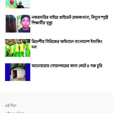
নজরদারির বাইরে প্রাইভেট হেফজখানা, বিদ্যুৎস্পৃষ্টে
শিক্ষার্থীর মৃত্যু
ত্রিদেশীয় সিরিজের ফাইনালে বাংলাদেশ ইমার্জিং
দল
আনোয়ারায় গোয়ালঘরের তালা কেটে ৪ গরু চুরি
এই দিনে