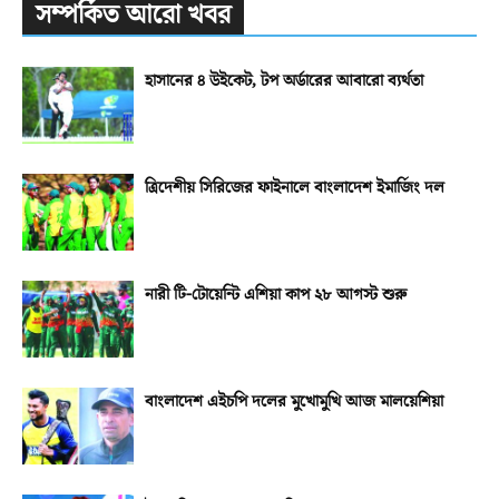
সম্পর্কিত আরো খবর
হাসানের ৪ উইকেট, টপ অর্ডারের আবারো ব্যর্থতা
ত্রিদেশীয় সিরিজের ফাইনালে বাংলাদেশ ইমার্জিং দল
নারী টি-টোয়েন্টি এশিয়া কাপ ২৮ আগস্ট শুরু
বাংলাদেশ এইচপি দলের মুখোমুখি আজ মালয়েশিয়া