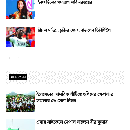
ইনফান্তিনোর পদত্যাগ দাবি নরওয়ের
রিয়াল মাদ্রিদে চুক্তির মেয়াদ বাড়ালেন ভিনিসিউস
আরও খবর
ইয়েমেনের সামরিক ঘাঁটিতে হুথিদের ক্ষেপণাস্ত্র
হামলায় ৫৮ সেনা নিহত
এবার সাইকেলে নেপাল যাচ্ছেন বীর কুমার