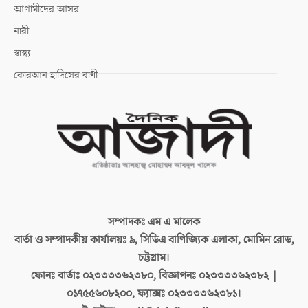
আগামীদের আসর
নারী
স্বাস্থ্য
কোরআন হাদিসের বাণী
সম্পাদকঃ
এম এ মালেক
বার্তা ও সম্পাদকীয় কার্যালয়ঃ
৯, সিডিএ বাণিজ্যিক এলাকা, মোমিন রোড,
চট্টগ্রাম।
ফোনঃ বার্তাঃ
০২৩৩৩৩৬২৩৮০, বিজ্ঞাপনঃ ০২৩৩৩৩৬২৩৮২ |
০১৭৫৫৬০৮২০০, ফ্যাক্সঃ ০২৩৩৩৩৬২৩৮১।