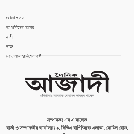
খোলা হাওয়া
আগামীদের আসর
নারী
স্বাস্থ্য
কোরআন হাদিসের বাণী
সম্পাদকঃ
এম এ মালেক
বার্তা ও সম্পাদকীয় কার্যালয়ঃ
৯, সিডিএ বাণিজ্যিক এলাকা, মোমিন রোড,