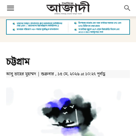
চট্টগ্রাম
আবু তাহের মুহাম্মদ | শুক্রবার , ১৫ মে, ২০২৬ at ১০:২৭ পূর্বাহ্ণ