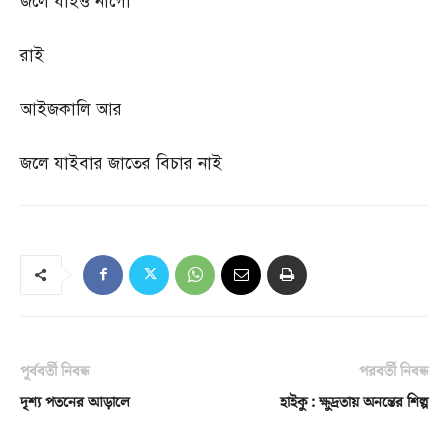
জলে যাইও নাগো
রাই
আইজকালি আর
জলে যাইবার জাতের বিচার নাই
পূর্ববর্তী নিবন্ধ
পরবর্তী নিবন্ধ
দৃশ্য পতনের আড়ালে
হাইকু : ক্ষুদ্রতায় অনন্তের শিল্প