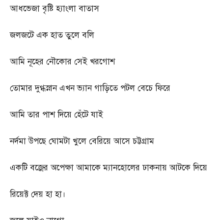
আধভেজা বৃষ্টি হ্যাংলা বাতাস
জলজটে এক হাত তুলে বলি
আমি নূহের নৌকোর সেই খরগোশ
তোমার দুগ্ধস্নান এখন ভ্যান গাড়িতে পটল বেচে ফিরে
আমি তার পাশ দিয়ে হেঁটে যাই
নর্দমা উপছে ঘোমটা খুলে বেরিয়ে আসে চট্টগ্রাম
একটি বজ্রের অপেক্ষা আমাকে ম্যানহোলের ঢাকনায় আটকে দিয়ে
রিয়েক্ট দেয় হা হা।