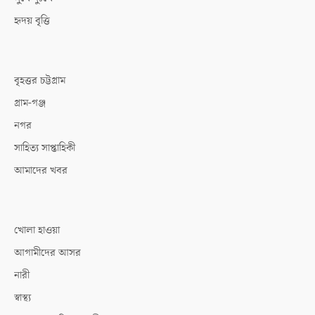
হৃদয় বৃত্তি
বৃহত্তর চট্টগ্রাম
গ্রাম-গঞ্জ
নগর
সাহিত্য সাপ্তাহিকী
আমাদের খবর
খোলা হাওয়া
আগামীদের আসর
নারী
স্বাস্থ্য