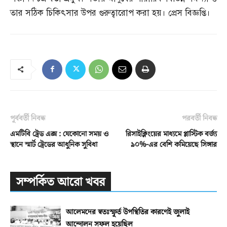
তার সঠিক চিকিৎসার উপর গুরুত্বারোপ করা হয়। প্রেস বিজ্ঞপ্তি।
পূর্ববর্তী নিবন্ধ
পরবর্তী নিবন্ধ
এমটিবি ট্রেড এক্স : যেকোনো সময় ও
রিসাইক্লিংয়ের মাধ্যমে প্লাস্টিক বর্জ্য
স্থানে স্মার্ট ট্রেডের আধুনিক সুবিধা
৯০%-এর বেশি কমিয়েছে সিঙ্গার
সম্পর্কিত আরো খবর
আলেমদের স্বতঃস্ফূর্ত উপস্থিতির কারণেই জুলাই
আন্দোলন সফল হয়েছিল