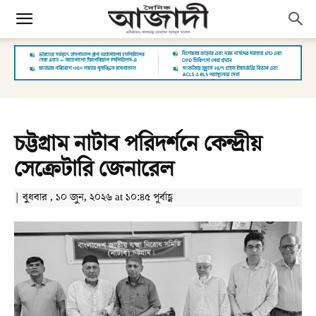
চট্টগ্রাম নাটাব পরিদর্শনে কেন্দ্রীয়
সেক্রেটারি জেনারেল
| বুধবার , ১০ জুন, ২০২৬ at ১০:৪৫ পূর্বাহ্ণ