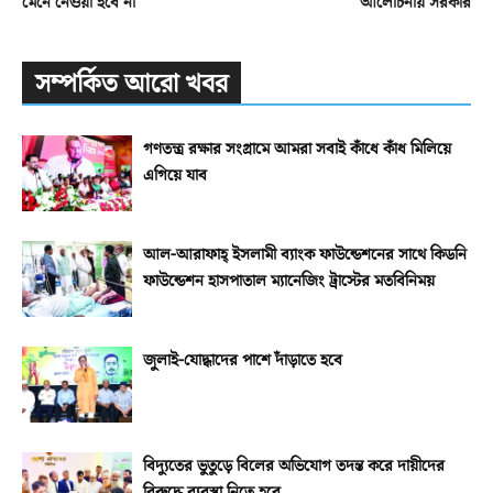
মেনে নেওয়া হবে না
আলোচনায় সরকার
সম্পর্কিত আরো খবর
গণতন্ত্র রক্ষার সংগ্রামে আমরা সবাই কাঁধে কাঁধ মিলিয়ে
এগিয়ে যাব
আল-আরাফাহ্‌ ইসলামী ব্যাংক ফাউন্ডেশনের সাথে কিডনি
ফাউন্ডেশন হাসপাতাল ম্যানেজিং ট্রাস্টের মতবিনিময়
জুলাই-যোদ্ধাদের পাশে দাঁড়াতে হবে
বিদ্যুতের ভুতুড়ে বিলের অভিযোগ তদন্ত করে দায়ীদের
বিরুদ্ধে ব্যবস্থা নিতে হবে