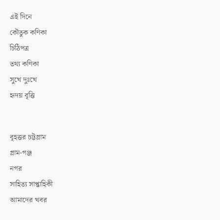
এই দিনে
কৌতুক কণিকা
চিঠিপত্র
তথ্য কণিকা
সুখে দুঃখে
হৃদয় বৃত্তি
বৃহত্তর চট্টগ্রাম
গ্রাম-গঞ্জ
নগর
সাহিত্য সাপ্তাহিকী
আমাদের খবর