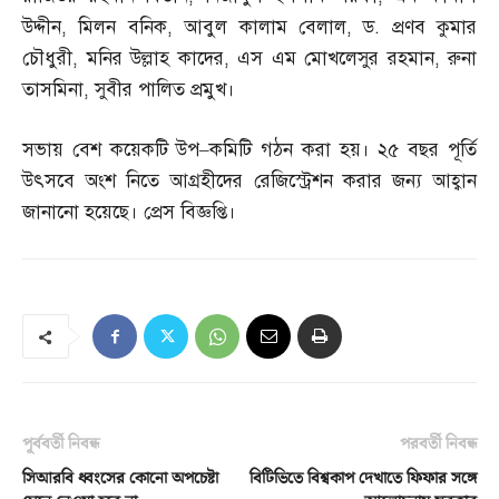
উদ্দীন
,
মিলন বনিক
,
আবুল কালাম বেলাল
,
ড
.
প্রণব কুমার
চৌধুরী
,
মনির উল্লাহ কাদের
,
এস এম মোখলেসুর রহমান
,
রুনা
তাসমিনা
,
সুবীর পালিত প্রমুখ।
সভায় বেশ কয়েকটি উপ
–
কমিটি গঠন করা হয়। ২৫ বছর পূর্তি
উৎসবে অংশ নিতে আগ্রহীদের রেজিস্ট্রেশন করার জন্য আহ্বান
জানানো হয়েছে। প্রেস বিজ্ঞপ্তি।
পূর্ববর্তী নিবন্ধ
পরবর্তী নিবন্ধ
সিআরবি ধ্বংসের কোনো অপচেষ্টা
বিটিভিতে বিশ্বকাপ দেখাতে ফিফার সঙ্গে