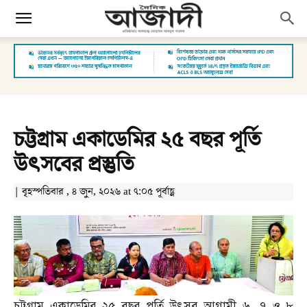
চট্টগ্রাম একাডেমির ২৫ বছর পূর্তি
উৎসবের প্রস্তুতি
| বৃহস্পতিবার , ৪ জুন, ২০২৬ at ৭:০৫ পূর্বাহ্ণ
চট্টগ্রাম একাডেমির ২৫ বছর পূর্তি উৎসব আগামী ৬
,
৭ ও ৮