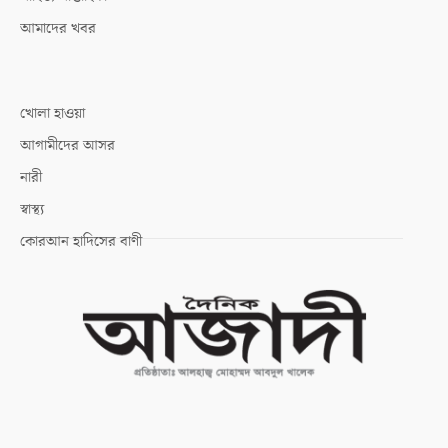
আমাদের খবর
খোলা হাওয়া
আগামীদের আসর
নারী
স্বাস্থ্য
কোরআন হাদিসের বাণী