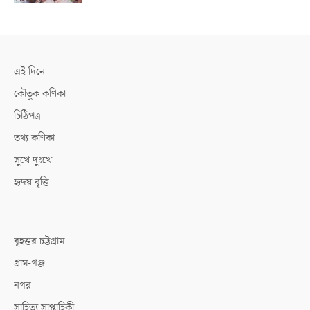
এই দিনে
কৌতুক কণিকা
চিঠিপত্র
তথ্য কণিকা
সুখে দুঃখে
হৃদয় বৃত্তি
বৃহত্তর চট্টগ্রাম
গ্রাম-গঞ্জ
নগর
সাহিত্য সাপ্তাহিকী