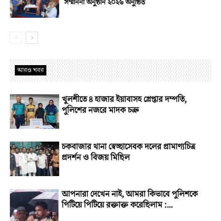
সম্মাননা অনুষ্ঠান ২০২৬ অনুষ্ঠিত
আরও খবর
খুলশীতে ৪ হাজার ইয়াবাসহ গ্রেপ্তার দম্পতি,
পুলিশের নজরে মাদক চক্র
চকবাজার থানা স্বেচ্ছাসেবক দলের প্রামাণ্যচিত্র
প্রদর্শন ও বিজয় মিছিল
আপনারা দেখেন নাই, আমরা কিভাবে পুলিশকে
পিটিয়ে পিটিয়ে রক্তাক্ত করেছিলাম :...