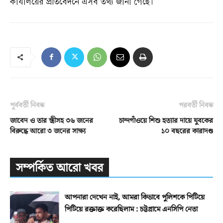
কার্যালয়ের প্রতিবেদনে এসব তথ্য জানা গেছে।
পূর্ববর্তী নিবন্ধ
পরবর্তী নিবন্ধ
জাবেদ ও তার স্ত্রীসহ ৩৬ জনের
চান্দগাঁওয়ে শিশু হত্যার দায়ে যুবকের
বিরুদ্ধে আরো ৩ জনের সাক্ষ্য
১০ বছরের কারাদণ্ড
সম্পর্কিত আরো খবর
আপনারা দেখেন নাই, আমরা কিভাবে পুলিশকে পিটিয়ে
পিটিয়ে রক্তাক্ত করেছিলাম : চট্টগ্রামে এনসিপি নেতা