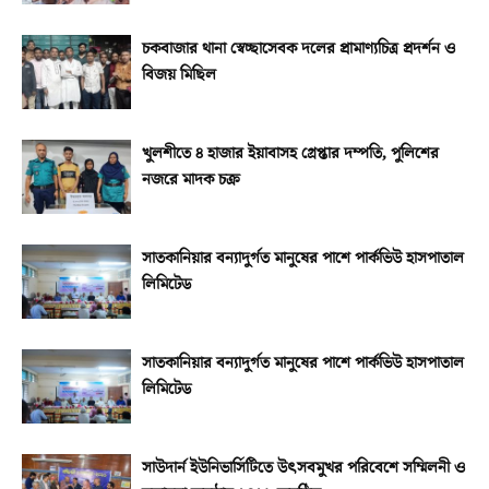
চকবাজার থানা স্বেচ্ছাসেবক দলের প্রামাণ্যচিত্র প্রদর্শন ও
বিজয় মিছিল
খুলশীতে ৪ হাজার ইয়াবাসহ গ্রেপ্তার দম্পতি, পুলিশের
নজরে মাদক চক্র
সাতকানিয়ার বন্যাদুর্গত মানুষের পাশে পার্কভিউ হাসপাতাল
লিমিটেড
সাতকানিয়ার বন্যাদুর্গত মানুষের পাশে পার্কভিউ হাসপাতাল
লিমিটেড
সাউদার্ন ইউনিভার্সিটিতে উৎসবমুখর পরিবেশে সম্মিলনী ও