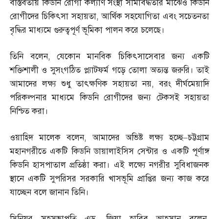
বাস্তবতায় কিডনি রোগী কল্যাণ সংস্থা সীমাবদ্ধতার মাঝেও কিডনি
রোগীদের চিকিৎসা সহায়তা
,
আর্থিক সহযোগিতা এবং সচেতনতা
বৃদ্ধির মাধ্যমে গুরুত্বপূর্ণ ভূমিকা পালন করে চলেছে।
তিনি বলেন
,
যেকোন মানবিক চিকিৎসাসেবার জন্য একটি
শক্তিশালী ও সুসংগঠিত প্ল্যাটফর্ম গড়ে তোলা অত্যন্ত জরুরি। তাই
আমাদের লক্ষ্য শুধু তাৎক্ষণিক সহায়তা নয়
,
বরং দীর্ঘমেয়াদি
পরিকল্পনার মাধ্যমে কিডনি রোগীদের জন্য টেকসই সহায়তা
নিশ্চিত করা।
ওয়াহিদ মালেক বলেন
,
আমাদের অভিষ্ট লক্ষ্য হচ্ছে
–
চট্টগ্রাম
মহানগরীতে একটি কিডনি ডায়ালাইসিস সেন্টার ও একটি পূর্ণাঙ্গ
কিডনি হাসপাতাল প্রতিষ্ঠা করা। এই লক্ষ্যে নগরীর সুবিধাজনক
স্থানে একটি সুপরিসর সরকারি খাসভূমি প্রাপ্তির জন্য কাজ করে
যাচ্ছেন বলে জানান তিনি।
সিনিয়র সহসভাপতি এড
.
জিয়া হাবিব আহসান বলেন
,