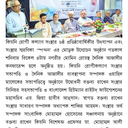
কিডনি রোগী কল্যাণ সংস্থার ৬ষ্ঠ প্রতিষ্ঠাবার্ষিকীর উদ্‌যাপন এবং
সংস্থার স্মরণিকা ‘স্পন্দন’ এর মোড়ক উন্মোচন অনুষ্ঠান গতকাল
শনিবার বিকেল ৪টায় নগরীর মোমিন রোডস্থ দৈনিক আজাদীর
কনফারেন্স হলে অনুষ্ঠিত হয়। কিডনি রোগীকল্যাণ সংস্থার
সভাপতি ও দৈনিক আজাদীর ব্যবস্থাপনা সম্পাদক ওয়াহিদ
মালেকের সভাপতিত্বে অনুষ্ঠানে উদ্বোধনী বক্তব্য রাখেন সংস্থার
সিনিয়র সহসভাপতি ও বাংলাদেশ হিউম্যান রাইটস্‌ ফাউন্ডেশনের
মহাসচিব এড
.
জিয়া হাবীব আহ্‌সান। স্বাগত বক্তব্য রাখেন
সংস্থার সাধারণ সম্পাদক অধ্যাপক শাব্বির আহমদ। সংস্থার অর্থ
সম্পাদক সাংবাদিক মোহাম্মদ হোসেনের সঞ্চালনায় অনুষ্ঠানে
বক্তব্য রাখেন কিডনি বিশেষজ্ঞ প্রফেসর ডা
.
মোহাম্মদ আলী