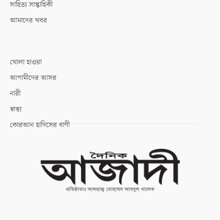
সাহিত্য সাপ্তাহিকী
আমাদের খবর
খোলা হাওয়া
আগামীদের আসর
নারী
স্বাস্থ্য
কোরআন হাদিসের বাণী