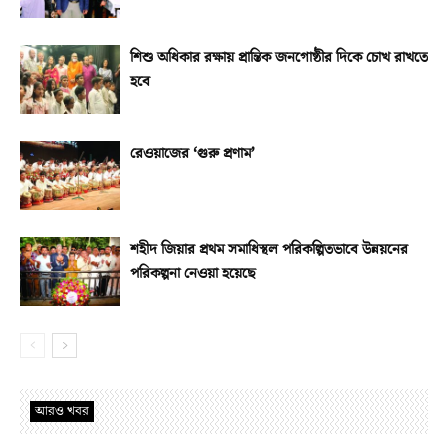
শিশু অধিকার রক্ষায় প্রান্তিক জনগোষ্ঠীর দিকে চোখ রাখতে
হবে
রেওয়াজের ‘গুরু প্রণাম’
শহীদ জিয়ার প্রথম সমাধিস্থল পরিকল্পিতভাবে উন্নয়নের
পরিকল্পনা নেওয়া হয়েছে
আরও খবর