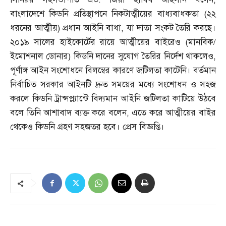
বাংলাদেশে কিডনি প্রতিস্থাপনে নিকটাত্মীয়ের বাধ্যবাধকতা
(
২২
ধরনের আত্মীয়
)
প্রধান আইনি বাধা
,
যা দাতা সংকট তৈরি করছে।
২০১৯ সালের হাইকোর্টের রায়ে আত্মীয়ের বাইরেও
(
মানবিক
/
ইমোশনাল ডোনার
)
কিডনি দানের সুযোগ তৈরির নির্দেশ থাকলেও
,
পূর্ণাঙ্গ আইন সংশোধনে বিলম্বের কারণে জটিলতা কাটেনি। বর্তমান
নির্বাচিত সরকার আইনটি দ্রুত সময়ের মধ্যে সংশোধন ও সহজ
করলে কিডনি ট্রান্সপ্ল্যান্টে বিদ্যমান আইনি জটিলতা কাটিয়ে উঠবে
বলে তিনি আশাবাদ ব্যক্ত করে বলেন
,
এতে করে আত্মীয়ের বাইর
থেকেও কিডনি গ্রহণ সহজতর হবে। প্রেস বিজ্ঞপ্তি।