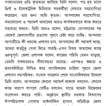
গণমাধ্যমের প্রতি কৃতজ্ঞতা জানিয়ে তিনি বলেন
,
গত ছয় মাসে
প্রিন্ট ও ইলেকট্রনিক মিডিয়ার সহকর্মীরা যেভাবে সহযোগিতা
করেছেন
,
তার জন্য আমি কৃতজ্ঞ। আপনাদের সহযোগিতা
,
সমালোচনা ও পরামর্শ আমাদের আরও কার্যকরভাবে কাজ করতে
সহায়তা করবে। তিনি আরও বলেন
,
চট্টগ্রামে যোগদানের পর
থেকেই জেলাবাসীর প্রত্যাশা পূরণে চেষ্টা করে যাচ্ছি। আপনারা
আগামীতে কী ধরনের প্রশাসন চান
,
আপনাদের কী পরামর্শ আছে
,
আমরা কতটুকু সেবা দিতে পারছি
–
এসব বিষয় আমাদের কাছে
গুরুত্বপূর্ণ। জেলা প্রশাসক বলেন
,
কাজের পরিধি যেমন বাড়ছে
,
তেমনি সক্ষমতারও সীমাবদ্ধতা রয়েছে। এরপরও স্বচ্ছতা ও
জবাবদিহিতা নিশ্চিত করে নাগরিকদের চাহিদা পূরণে জেলা
প্রশাসন বদ্ধপরিকর। সংবাদ সম্মেলন শেষে সাংবাদিকদের উদ্দেশে
তিনি বলেন
,
আপনাদের কোনো পরামর্শ থাকলে বলবেন। কোনো
কাজ খারাপ লাগলে সেটিও বলবেন
,
যাতে আমরা নিজেদের
সংশোধন করতে পারি। অনুষ্ঠানে স্থানীয় সরকার বিভাগের
উপপরিচালক গোলাম মাঈনউদ্দিন হাসান
,
অতিরিক্ত জেলা