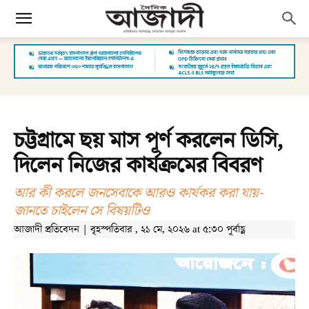
চট্টগ্রামে ছয় মাস পূর্ণ করলেন ডিসি,
দিলেন নিজের কার্যক্রমের বিবরণ
আর কী করলে জনসেবাকে আরও কার্যকর করা যায়-
জানতে চাইলেন সে বিষয়টিও
আজাদী প্রতিবেদন | বৃহস্পতিবার , ২১ মে, ২০২৬ at ৫:৩০ পূর্বাহ্ণ