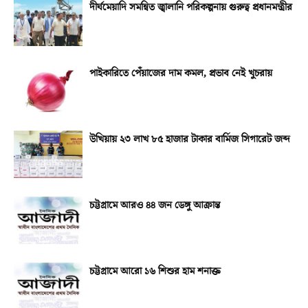
দীর্ঘমেয়াদি সমন্বিত জ্বালানি পরিকল্পনায় গুরুত্ব প্রধানমন্ত্রীর
পাইকারিতে পেঁয়াজের দাম কমল, প্রভাব নেই খুচরায়
উখিয়ায় ২৩ লাখ ৮৫ হাজার টাকার বার্মিজ সিগারেট জব্দ
চট্টগ্রামে আরও ৪৪ জন ডেঙ্গু আক্রান্ত
চট্টগ্রামে আরো ১৬ শিশুর হাম শনাক্ত