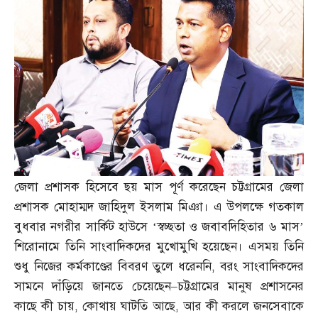
জেলা প্রশাসক হিসেবে ছয় মাস পূর্ণ করেছেন চট্টগ্রামের জেলা
প্রশাসক মোহাম্মদ জাহিদুল ইসলাম মিঞা। এ উপলক্ষে গতকাল
বুধবার নগরীর সার্কিট হাউসে ‘স্বচ্ছতা ও জবাবদিহিতার ৬ মাস’
শিরোনামে তিনি সাংবাদিকদের মুখোমুখি হয়েছেন। এসময় তিনি
শুধু নিজের কর্মকাণ্ডের বিবরণ তুলে ধরেননি
,
বরং সাংবাদিকদের
সামনে দাঁড়িয়ে জানতে চেয়েছেন
–
চট্টগ্রামের মানুষ প্রশাসনের
কাছে কী চায়
,
কোথায় ঘাটতি আছে
,
আর কী করলে জনসেবাকে