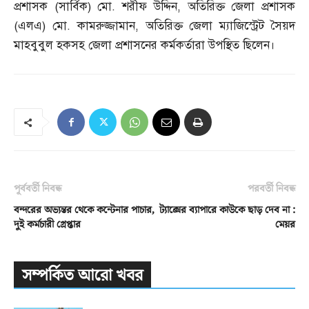
প্রশাসক
(
সার্বিক
)
মো
.
শরীফ উদ্দিন
,
অতিরিক্ত জেলা প্রশাসক
(
এলএ
)
মো
.
কামরুজ্জামান
,
অতিরিক্ত জেলা ম্যাজিস্ট্রেট সৈয়দ
মাহবুবুল হকসহ জেলা প্রশাসনের কর্মকর্তারা উপস্থিত ছিলেন।
পূর্ববর্তী নিবন্ধ
পরবর্তী নিবন্ধ
বন্দরের অভ্যন্তর থেকে কন্টেনার পাচার,
ট্যাক্সের ব্যাপারে কাউকে ছাড় দেব না :
দুই কর্মচারী গ্রেপ্তার
মেয়র
সম্পর্কিত আরো খবর