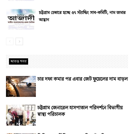
চট্টগ্রাম চেম্বারে হচ্ছে ৫৭ স্ট্যান্ডিং সাব-কমিটি, নাম জমার
আহ্বান
আরও খবর
চার দফা কমার পর এবার জেট ফুয়েলের দাম বাড়ল
চট্টগ্রাম জেনারেল হাসপাতাল পরিদর্শনে বিভাগীয়
স্বাস্থ্য পরিচালক