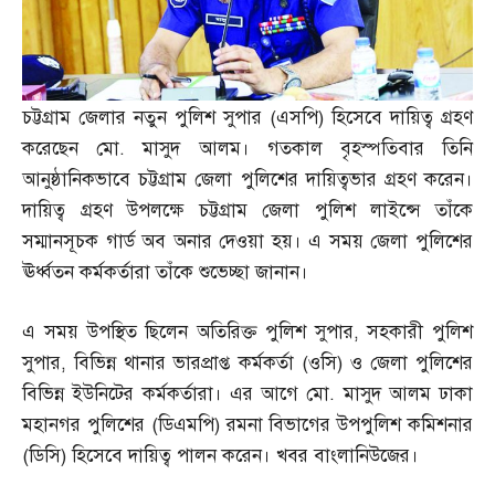
চট্টগ্রাম জেলার নতুন পুলিশ সুপার
(
এসপি
)
হিসেবে দায়িত্ব গ্রহণ
করেছেন মো
.
মাসুদ আলম। গতকাল বৃহস্পতিবার তিনি
আনুষ্ঠানিকভাবে চট্টগ্রাম জেলা পুলিশের দায়িত্বভার গ্রহণ করেন।
দায়িত্ব গ্রহণ উপলক্ষে চট্টগ্রাম জেলা পুলিশ লাইন্সে তাঁকে
সম্মানসূচক গার্ড অব অনার দেওয়া হয়। এ সময় জেলা পুলিশের
ঊর্ধ্বতন কর্মকর্তারা তাঁকে শুভেচ্ছা জানান।
এ সময় উপস্থিত ছিলেন অতিরিক্ত পুলিশ সুপার
,
সহকারী পুলিশ
সুপার
,
বিভিন্ন থানার ভারপ্রাপ্ত কর্মকর্তা
(
ওসি
)
ও জেলা পুলিশের
বিভিন্ন ইউনিটের কর্মকর্তারা। এর আগে মো
.
মাসুদ আলম ঢাকা
মহানগর পুলিশের
(
ডিএমপি
)
রমনা বিভাগের উপপুলিশ কমিশনার
(
ডিসি
)
হিসেবে দায়িত্ব পালন করেন। খবর বাংলানিউজের।