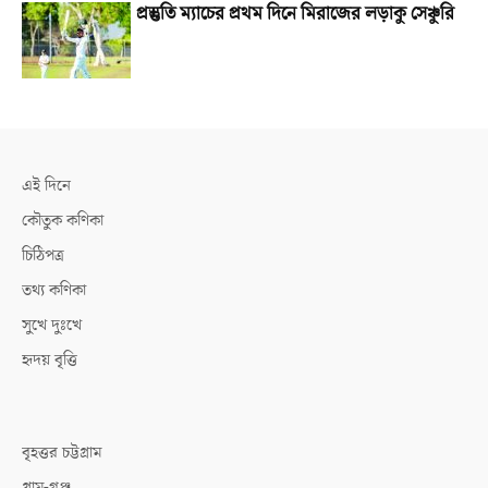
প্রস্তুতি ম্যাচের প্রথম দিনে মিরাজের লড়াকু সেঞ্চুরি
এই দিনে
কৌতুক কণিকা
চিঠিপত্র
তথ্য কণিকা
সুখে দুঃখে
হৃদয় বৃত্তি
বৃহত্তর চট্টগ্রাম
গ্রাম-গঞ্জ