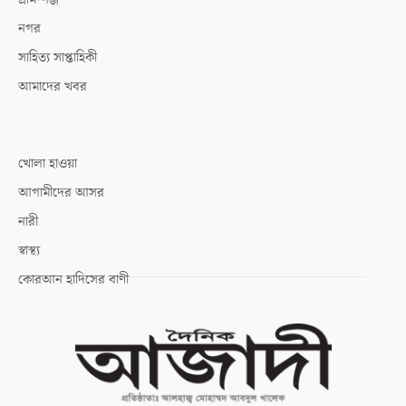
নগর
সাহিত্য সাপ্তাহিকী
আমাদের খবর
খোলা হাওয়া
আগামীদের আসর
নারী
স্বাস্থ্য
কোরআন হাদিসের বাণী