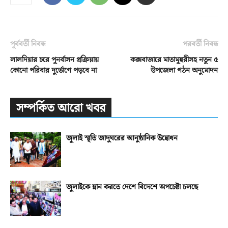
পূর্ববর্তী নিবন্ধ
পরবর্তী নিবন্ধ
লালদিয়ার চরে পুনর্বাসন প্রক্রিয়ায়
কক্সবাজারে মাতামুহুরীসহ নতুন ৫
কোনো পরিবার দুর্ভোগে পড়বে না
উপজেলা গঠন অনুমোদন
সম্পর্কিত আরো খবর
জুলাই স্মৃতি জাদুঘরের আনুষ্ঠানিক উদ্বোধন
জুলাইকে ম্লান করতে দেশে বিদেশে অপচেষ্টা চলছে