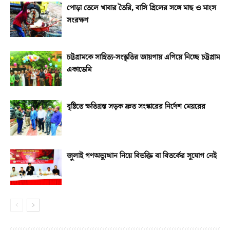
পোড়া তেলে খাবার তৈরি, বাসি গ্রিলের সঙ্গে মাছ ও মাংস
সংরক্ষণ
চট্টগ্রামকে সাহিত্য-সংস্কৃতির জায়গায় এগিয়ে নিচ্ছে চট্টগ্রাম
একাডেমি
বৃষ্টিতে ক্ষতিগ্রস্ত সড়ক দ্রুত সংস্কারের নির্দেশ মেয়রের
জুলাই গণঅভ্যুত্থান নিয়ে বিভক্তি বা বিতর্কের সুযোগ নেই