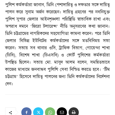
পুলিশ কর্মকর্তারা জানান
,
তিনি পেশাদারিত্ব ও দক্ষতার সঙ্গে দায়িত্ব
পালন করে সুনাম অর্জন করেছেন। দায়িত্ব গ্রহণের পর নবনিযুক্ত
পুলিশ সুপার জেলার আইনশৃঙ্খলা পরিস্থিতি স্বাভাবিক রাখা এবং
অপরাধ দমনে ‘জিরো টলারেন্স’ নীতি অনুসরণের কথা জানান।
তিনি চট্টগ্রামের নাগরিকদের সহযোগিতা কামনা করেন। পরে তিনি
জেলার বিভিন্ন ইউনিটের কর্মকর্তাদের সঙ্গে মতবিনিময় সভা
করেন। সভায় সব থানার ওসি
,
ট্রাফিক বিভাগ
,
গোয়েন্দা শাখা
(
ডিবি
),
বিশেষ শাখা
(
ডিএসবি
)
ও কোর্ট পুলিশের কর্মকর্তারা
উপস্থিত ছিলেন। সভায় মো
.
মাসুদ আলম বলেন
,
সমন্বিতভাবে
কাজের মাধ্যমে জনবান্ধব পুলিশি সেবা নিশ্চিত করতে হবে। ‘টিম
চট্টগ্রাম’ হিসেবে দায়িত্ব পালনের জন্য তিনি কর্মকর্তাদের নির্দেশনা
দেন।