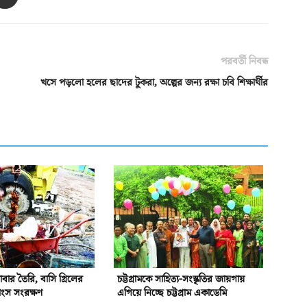
পরবর্তী নিবন্ধ
খসে পড়লো হলের ছাদের টুকরা, অল্পের জন্য রক্ষা চবি শিক্ষার্থীর
বার তৈরি, বাসি গ্রিলের
চট্টগ্রামকে সাহিত্য-সংস্কৃতির জায়গায়
াংস সংরক্ষণ
এগিয়ে নিচ্ছে চট্টগ্রাম একাডেমি