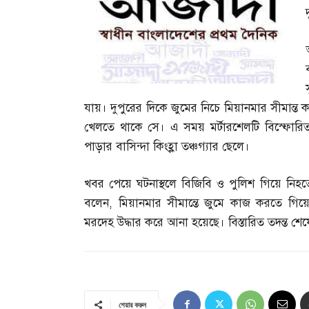
যায়। দুপুরের দিকে জুমের নিচে মিয়ানমার সীমান্ত 
খেলতে থাকে সে। এ সময় মর্টারশেলটি বিস্ফোরিত 
পাড়ার বাসিন্দা কিংহ্লা তঞ্চগ্যার ছেলে।
খবর পেয়ে ঘটনাস্থলে বিজিবি ও পুলিশ গিয়ে নিহতে
বলেন
,
মিয়ানমার সীমান্তে জুমে কাজ করতে গিয়ে
মরদেহ উদ্ধার করে আনা হয়েছে। বিস্তারিত তদন্ত শে
শেয়ার করুন