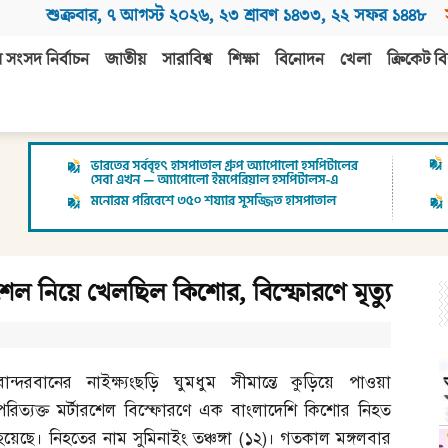
শুক্রবার
,
৭ আগস্ট ২০২৬
,
২৩ শ্রাবণ ১৪৩৩
,
২২ সফর ১৪৪৮
 সংসদ নির্বাচন
জাতীয়
সারাবিশ্ব
শিক্ষা
বিনোদন
খেলা
ক্রিকেট বি
ারশেল নিয়ে খেলছিল কিশোর, বিস্ফোরণে মৃত্যু
বান্দরবানের নাইক্ষ্যংছড়ি ঘুমধুম সীমান্তে কুড়িয়ে পাওয়া
পরিত্যক্ত মর্টারশেল বিস্ফোরণে এক বাংলাদেশি কিশোর নিহত
হয়েছে। নিহতের নাম সুমিনাইং তঞ্চঙ্গা
(
১২
)
। গতকাল মঙ্গলবার