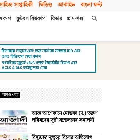
সাহিত্য সাপ্তাহিকী
ভিডিও
আর্কাইভ
বাংলা ফন্ট
শ্বকাপ
ফুটবল বিশ্বকাপ
ফিচার
গ্রাম-গঞ্জ
আরও খবর
আজ আশেকানে মোস্তফা (দ.) তরুণ
পরিষদের সুন্নী সম্মেলনের সমাপনী
বিদ্যুতের ভুতুড়ে বিলের অভিযোগ