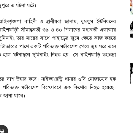
দুপুরে এ ঘটনা ঘটে।
আইনশৃঙ্খলা বাহিনী ও স্থানীয়রা জানায়
,
ঘুমধুম ইউনিয়নের
বাইশফাঁড়ী সীমান্তবর্তী ৩৯ ও ৪০ পিলারের মধ্যবর্তী এলাকায়
সুমিনাইং তার মায়ের সাথে পাহাড়ের জুমে ক্ষেতে কাজ করতে
কাটাতারের পাশে একটি পরিত্যক্ত মর্টারশেল পেয়ে জুম ঘরে এনে
হলে ঘটনাস্থলে সুমিনাইং নিহত হয়। সে বাইশফাড়ি তংচঙ্গ্যা
র লাশ উদ্ধার করে। নাইক্ষ্যংছড়ি থানার ওসি মোজাম্মেল হক
 পরিত্যক্ত মর্টারশেল বিস্ফোরণে এক কিশোর নিহত হয়েছে।
ষে জানা যাবে।