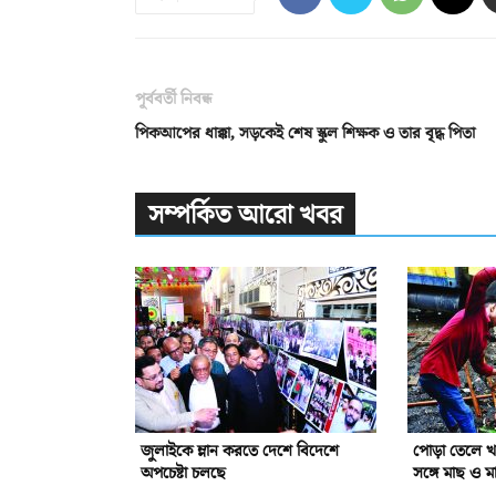
পূর্ববর্তী নিবন্ধ
পিকআপের ধাক্কা, সড়কেই শেষ স্কুল শিক্ষক ও তার বৃদ্ধ পিতা
সম্পর্কিত আরো খবর
জুলাইকে ম্লান করতে দেশে বিদেশে
পোড়া তেলে খা
অপচেষ্টা চলছে
সঙ্গে মাছ ও ম