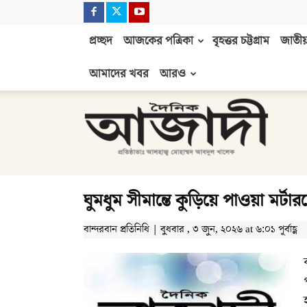
প্রচ্ছদ
আজকের পত্রিকা
বৃহত্তর চট্টগ্রাম
জাতীয়
আমাদের খবর
আরও
দৈনিক
আজাদী
ঘুমধুম সীমান্তে কুড়িয়ে পাওয়া মর্ট
বান্দরবান প্রতিনিধি | বুধবার , ৩ জুন, ২০২৬ at ৬:০১ পূর্বাহ্ণ