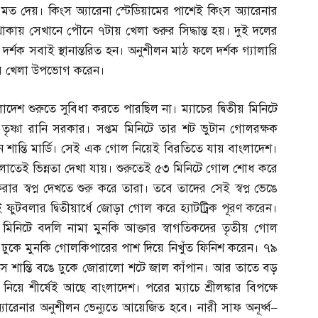
ত দেয়। কিংস অ্যারেনা স্টেডিয়ামের পাশেই কিংস অ্যারেনার
াকায় সেখানে পৌনে ৭টায় খেলা শুরুর সিদ্ধান্ত হয়। দুই দলের
 দর্শক সবাই স্থানান্তরিত হন। অনুশীলন মাঠ ফলে দর্শক গ্যালারি
িয়ে খেলা উপভোগ করেন।
েশ শুরুতে সুবিধা করতে পারছিল না। ম্যাচের দ্বিতীয় মিনিটে
্ণা রানি সরকার। সপ্তম মিনিটে তার শট ভুটান গোলরক্ষক
শান্তি মার্ডি। সেই এক গোল নিয়েই বিরতিতে যায় বাংলাদেশ।
র খেলাতেই ভিন্নতা দেখা যায়। শুরুতেই ৫৩ মিনিটে গোল শোধ করে
স্বপ্ন দেখতে শুরু করে তারা। তবে তাদের সেই স্বপ্ন ভেঙে
এই ফুটবলার দ্বিতীয়ার্ধে জোড়া গোল করে হ্যাটট্রিক পূরণ করেন।
 মিনিটে বদলি নামা মুনকি আক্তার স্বাগতিকদের তৃতীয় গোল
য়ে ঢুকে মুনকি গোলকিপারের পাশ দিয়ে নিখুঁত ফিনিশ করেন। ৭৯
থের ক্রসে শান্তি বঙে ঢুকে জোরালো শটে জাল কাঁপান। আর তাতে বড়
নিয়ে শীর্ষেই আছে বাংলাদেশ। পরের ম্যাচে শ্রীলঙ্কার বিপক্ষে
যারেনার অনুশীলন ভেন্যুতে আয়েজিত হবে। নারী সাফ অনূর্ধ্ব
–