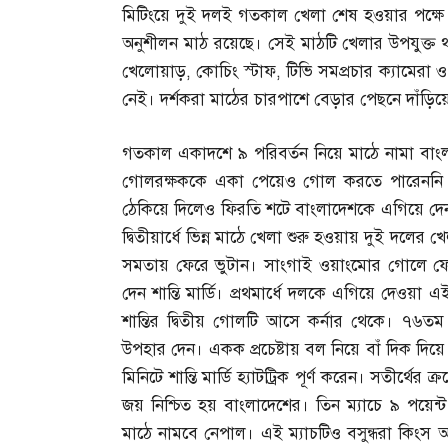
মিটিংয়ে দুই দলই গতকাল খেলা শেষ হওয়ার পক্ষে ম
অনুশীলন মাঠ রয়েছে। সেই মাঠটি খেলার উপযুক্ত থ
খেলোয়াড়
,
কোচিং স্টাফ
,
টিভি সমপ্রচার ক্যামেরা ও
নেই। দর্শকরা মাঠের চারপাশে বেড়ার পেছনে দাঁড়
গতকাল একাদশে ৯ পরিবর্তন নিয়ে মাঠে নামা বাংলাদ
গোলরক্ষককে একা পেয়েও গোল করতে পারেননি তৃষ
ঠেকিয়ে দিলেও ফিরতি শটে বাংলাদেশকে এগিয়ে দেন 
দ্বিতীয়ার্ধে ভিন্ন মাঠে খেলা শুরু হওয়ায় দুই দলে
সমতায় ফেরে ভুটান। সাংগাই ওয়াংমোর গোলে ফেরার 
দেন শান্তি মার্ডি। প্রথমার্ধে দলকে এগিয়ে দেওয়া 
শান্তির দ্বিতীয় গোলটি আসে কর্নার থেকে। ৭৬তম
উপহার দেন। একক প্রচেষ্টায় বল নিয়ে বাঁ দিক দি
মিনিটে শান্তি মার্ডি হ্যাটট্রিক পূর্ণ করেন। সতীর্
জয় নিশ্চিত হয় বাংলাদেশের। তিন ম্যাচে ৯ পয়েন্ট 
মাঠে নামবে নেপাল। এই ম্যাচটিও বসুন্ধরা কিংস অ্