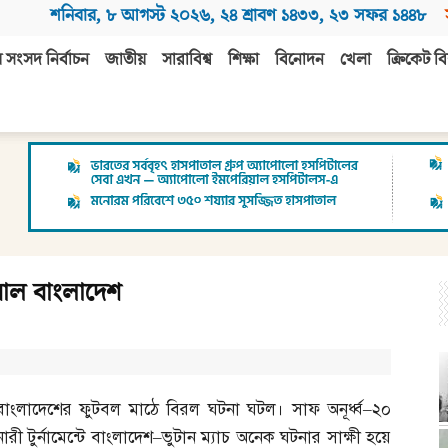
শনিবার
,
৮ আগস্ট ২০২৬
,
২৪ শ্রাবণ ১৪৩৩
,
২৩ সফর ১৪৪৮
 সংসদ নির্বাচন
জাতীয়
সারাবিশ্ব
শিক্ষা
বিনোদন
খেলা
ক্রিকেট বি
রাল বাংলাদেশ
বাংলাদেশের ফুটবল মাঠে বিরল ঘটনা ঘটল। সাফ অনূর্ধ্ব
–
২০
নারী টুর্নামেন্টে বাংলাদেশ
–
ভুটান ম্যাচ অনেক ঘটনার সাক্ষী হয়ে