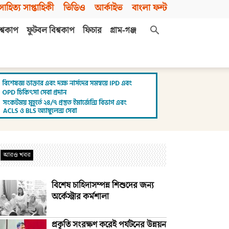
সাহিত্য সাপ্তাহিকী
ভিডিও
আর্কাইভ
বাংলা ফন্ট
শ্বকাপ
ফুটবল বিশ্বকাপ
ফিচার
গ্রাম-গঞ্জ
আরও খবর
বিশেষ চাহিদাসম্পন্ন শিশুদের জন্য
অর্কেস্ট্রার কর্মশালা
প্রকৃতি সংরক্ষণ করেই পর্যটনের উন্নয়ন