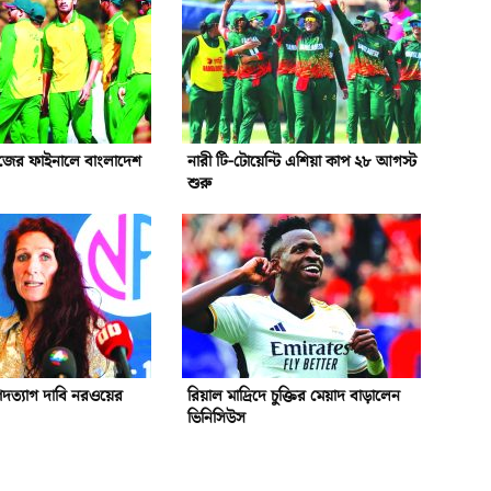
রিজের ফাইনালে বাংলাদেশ
নারী টি-টোয়েন্টি এশিয়া কাপ ২৮ আগস্ট
শুরু
পদত্যাগ দাবি নরওয়ের
রিয়াল মাদ্রিদে চুক্তির মেয়াদ বাড়ালেন
ভিনিসিউস