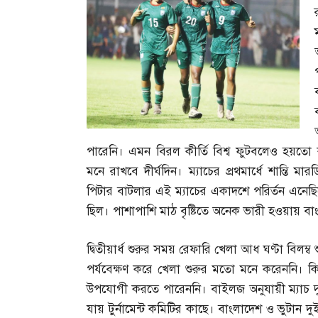
পারেনি। এমন বিরল কীর্তি বিশ্ব ফুটবলেও হয়তো 
মনে রাখবে দীর্ঘদিন। ম্যাচের প্রথমার্ধে শান্তি
পিটার বাটলার এই ম্যাচের একাদশে পরির্তন এনেছিল
ছিল। পাশাপাশি মাঠ বৃষ্টিতে অনেক ভারী হওয়ায় বা
দ্বিতীয়ার্ধ শুরুর সময় রেফারি খেলা আধ ঘণ্টা বিলম্ব
পর্যবেক্ষণ করে খেলা শুরুর মতো মনে করেননি। কিংস 
উপযোগী করতে পারেননি। বাইলজ অনুযায়ী ম্যাচ দুই
যায় টুর্নামেন্ট কমিটির কাছে। বাংলাদেশ ও ভুটান দ