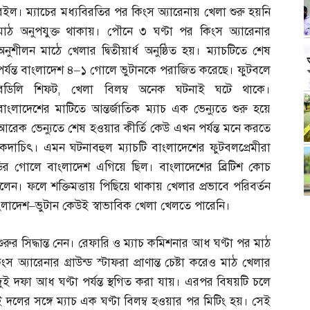
রইল। ম্যাচের মধ্যবিরতির পর কিংস অ্যারেনায় খেলা শুরু হয়নি
মাঠ অনুপযুক্ত থাকায়। পৌনে ৩ ঘণ্টা পর কিংস অ্যারেনার
অনুশীলন মাঠে খেলার দ্বিতীয়ার্ধ অনুষ্ঠিত হয়। ম্যাচটিতে শেষ
পর্যন্ত বাংলাদেশ ৪
–
১ গোলে ভুটানকে পরাজিত করেছে। ফুটবলে
বডিলি শিফট
,
খেলা বিলম্ব অনেক ঘটনাই ঘটে থাকে।
বাংলাদেশের মাটিতে আন্তর্জাতিক ম্যাচ এক ভেন্যুতে শুরু হয়ে
আরেক ভেন্যুতে শেষ হওয়ার কীর্তি কেউ এখন পর্যন্ত মনে করতে
কদাচিৎ। এমন ঘটনাবহুল ম্যাচটি বাংলাদেশের ফুটবলপ্রেমীরা
 মারডির গোলে বাংলাদেশ এগিয়ে ছিল। বাংলাদেশের ব্রিটিশ কোচ
েন। ফলে শক্তিমত্তায় পিছিয়ে থাকায় খেলার প্রভাবে পরিবর্তন
ংলাদেশ
–
ভুটান কেউই স্বাভাবিক খেলা খেলতে পারেনি।
 শুরুর সিদ্ধান্ত নেন। রেফারি ও ম্যাচ কমিশনার আধ ঘণ্টা পর মাঠ
অ্যারেনার গ্রাউন্ড স্টাফরা প্রাণান্ত চেষ্টা করেও মাঠ খেলার
 দফা আধ ঘণ্টা পর্যন্ত স্থগিত করা যায়। এরপর বিষয়টি চলে
ুই দলের সঙ্গে ম্যাচ এক ঘণ্টা বিলম্ব হওয়ার পর মিটিং হয়। সেই