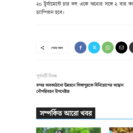
২০ টুর্নামেন্টে চার দল একে অন্যের সঙ্গে ২ বার 
চ্যাম্পিয়ন হবে।
শেয়ার করুন
পূর্ববর্তী নিবন্ধ
বন্দর অবকাঠামো উন্নয়নে সিঙ্গাপুরকে বিনিয়োগের আহ্বান
নৌপরিবহন উপদেষ্টার
সম্পর্কিত আরো খবর