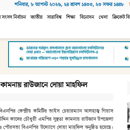
শনিবার
,
৮ আগস্ট ২০২৬
,
২৪ শ্রাবণ ১৪৩৩
,
২৩ সফর ১৪৪৮
 সংসদ নির্বাচন
জাতীয়
সারাবিশ্ব
শিক্ষা
বিনোদন
খেলা
ক্রিকেট বি
তা কামনায় রাউজানে দোয়া মাহফিল
বিএনপির কেন্দ্রীয় কমিটির ভাইস চেয়ারম্যান আলহাজ্ব গিয়াস
উদ্দিন কাদের চৌধুরী এমপির সুস্থতা কামনায় রাউজান উপজেলা
ও পৌরসভা বিএনপির উদ্যোগে দোয়া মাহফিল অনুষ্ঠিত হয়েছে।