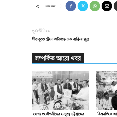
শেয়ার করুন
পূর্ববর্তী নিবন্ধ
সীতাকুণ্ডে ট্রেনে কাটাপড়ে এক ব্যক্তির মৃত্যু
সম্পর্কিত আরো খবর
যোগ্য প্রকৌশলীদের নেতৃত্বে চট্টগ্রামের
বিএনপিকে আরো 