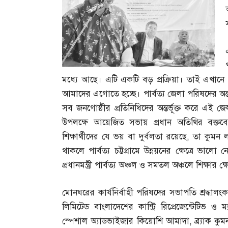
মধ্যে আছে। এটি একটি বড় প্রক্রিয়া। তাই এখানে 
আমাদের এগোতে হচ্ছে। পার্বত্য জেলা পরিষদের অন
সব জনগোষ্ঠীর প্রতিনিধিদের অন্তর্ভূক্ত করে এই 
উপলক্ষে আয়েজিত সভায় প্রধান অতিথির বক্ত
শিক্ষার্থীদের যে ভয় বা দুর্বলতা রয়েছে
,
তা কুমন ল
থাকলে পার্বত্য চট্টগ্রামে উন্নয়নের ক্ষেত্রে ভালো নে
প্রধানমন্ত্রী পার্বত্য অঞ্চল ও সমতল অঞ্চলে শিক্ষার ক
মোনঘরের কার্যনির্বাহী পরিষদের সভাপতি শ্রদ্ধা
লিমিটেড বাংলাদেশের কান্ট্রি রিপ্রেজেন্টেটিভ ও ম্
স্পেশাল অ্যাডভাইজার কিয়োশি আমাদা
,
ব্র্যাক 