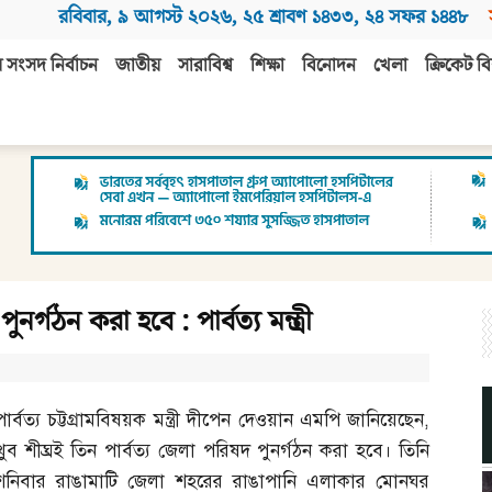
রবিবার
,
৯ আগস্ট ২০২৬
,
২৫ শ্রাবণ ১৪৩৩
,
২৪ সফর ১৪৪৮
 সংসদ নির্বাচন
জাতীয়
সারাবিশ্ব
শিক্ষা
বিনোদন
খেলা
ক্রিকেট বি
নর্গঠন করা হবে : পার্বত্য মন্ত্রী
পার্বত্য চট্টগ্রামবিষয়ক মন্ত্রী দীপেন দেওয়ান এমপি জানিয়েছেন
,
খুব শীঘ্রই তিন পার্বত্য জেলা পরিষদ পুনর্গঠন করা হবে। তিনি
শনিবার রাঙামাটি জেলা শহরের রাঙাপানি এলাকার মোনঘর