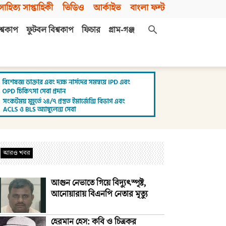
সাহিত্য সাপ্তাহিকী
ভিডিও
আর্কাইভ
বাংলা ফন্ট
শ্বকাপ
ফুটবল বিশ্বকাপ
ফিচার
গ্রাম-গঞ্জ
আরও খবর
আগুন নেভাতে গিয়ে বিদ্যুৎস্পৃষ্ট,
আনোয়ারায় বিএনপি নেতার মৃত্যু
হেরমান হেস: কবি ও চিত্রকর