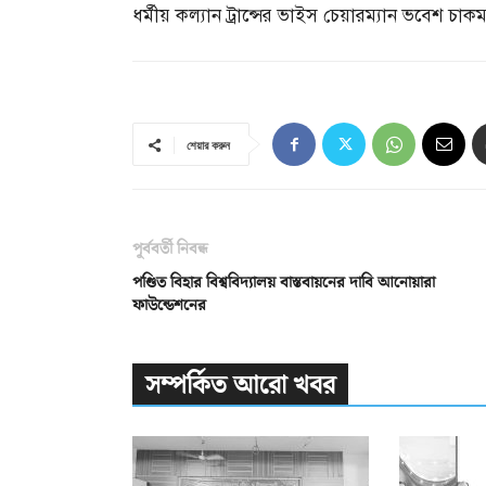
ধর্মীয় কল্যান ট্রান্সের ভাইস চেয়ারম্যান ভবেশ চাকম
শেয়ার করুন
পূর্ববর্তী নিবন্ধ
পণ্ডিত বিহার বিশ্ববিদ্যালয় বাস্তবায়নের দাবি আনোয়ারা
ফাউন্ডেশনের
সম্পর্কিত আরো খবর