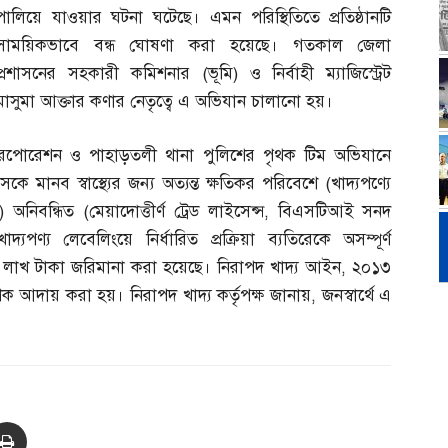
পালিয়ে যাওয়ার ঘটনা ঘটেছে। এমন পরিস্থিতিতে প্রতিষ্ঠানটি
সাময়িকভাবে বন্ধ ঘোষণা করা হয়েছে। গতকাল জেলা
প্রশাসনের সহকারী কমিশনার
(
ভূমি
)
ও নির্বাহী ম্যাজিস্ট্রেট
মাসুমা আক্তার কণার নেতৃত্বে এ অভিযান চালানো হয়।
ি করপোরেশন ও পাহাড়তলী থানা পুলিশের পৃথক টিম অভিযানে
 মানব স্বাস্থ্যের জন্য অত্যন্ত ক্ষতিকর পরিবেশে
(
খাদ্যপণ্যে
)
অনিবন্ধিত
(
মেয়াদোত্তীর্ণ ট্রেড লাইসেন্স
,
বিএসটিআই সনদ
খাদ্যপণ্য লেবেলিংয়ে নির্ধারিত প্রক্রিয়া ব্যতিরেকে অসম্পূর্ণ
৩ লাখ টাকা জরিমানা করা হয়েছে। নিরাপদ খাদ্য আইন
,
২০১৩
 আদায় করা হয়। নিরাপদ খাদ্য কর্তৃপক্ষ জানায়
,
জনস্বার্থে এ