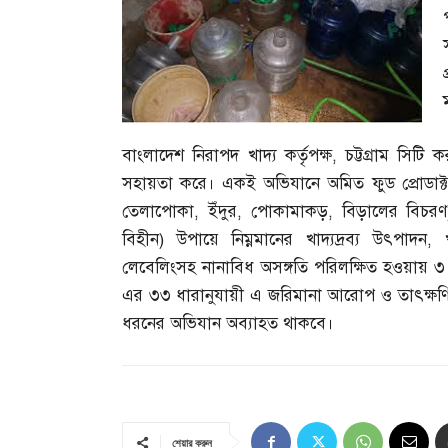
বাংলাদেশ নিরাপদ খাদ্য কর্তৃপক্ষ
,
চট্টগ্রাম সিট
সহায়তা করে। একই অভিযানে অমিত ফুড প্রোডাক্টসকে
তেলাপোকা
,
ইঁদুর
,
পোকামাকড়
,
বিড়ালের বিচরণ
বিহীন
)
উপায়ে নিম্নমানের খাদ্যদ্রব্য উৎপাদন
,
লেবেলিংসহ নানাবিধ অসঙ্গতি পরিলক্ষিত হওয়ায় 
এর ৩৩ ধারানুযায়ী এ জরিমানা আরোপ ও তাৎক্ষণিক
ধরনের অভিযান অব্যাহত থাকবে।
শেয়ার করুন