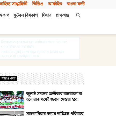
সাহিত্য সাপ্তাহিকী
ভিডিও
আর্কাইভ
বাংলা ফন্ট
শ্বকাপ
ফুটবল বিশ্বকাপ
ফিচার
গ্রাম-গঞ্জ
আরও খবর
জুলাই সনদের অঙ্গীকার বাস্তবায়ন না
হলে রাজপথেই জবাব দেওয়া হবে
সাতকানিয়ায় বন্যায় ক্ষতিগ্রস্ত পরিবারে