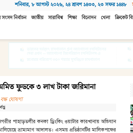
শনিবার
,
৮ আগস্ট ২০২৬
,
২৪ শ্রাবণ ১৪৩৩
,
২৩ সফর ১৪৪৮
 সংসদ নির্বাচন
জাতীয়
সারাবিশ্ব
শিক্ষা
বিনোদন
খেলা
ক্রিকেট বি
ণ অমিত ফুডকে ৩ লাখ টাকা জরিমানা
বন্ধ ঘোষণা
াহ্ণ
নগরীর পাহাড়তলীর কনকা ড্রিংকিং ওয়াটার কারখানায় অভিযান
চালিয়েছে ভ্রাম্যমাণ আদালত। এসময় প্রতিষ্ঠানটির মালিকপক্ষের