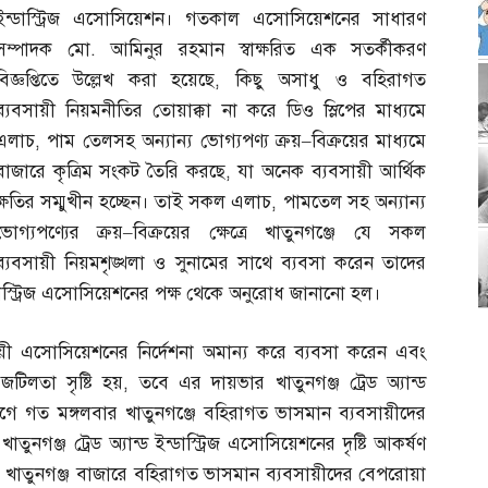
ইন্ডাস্ট্রিজ এসোসিয়েশন। গতকাল এসোসিয়েশনের সাধারণ
সম্পাদক মো
.
আমিনুর রহমান স্বাক্ষরিত এক সতর্কীকরণ
বিজ্ঞপ্তিতে উল্লেখ করা হয়েছে
,
কিছু অসাধু ও বহিরাগত
ব্যবসায়ী নিয়মনীতির তোয়াক্কা না করে ডিও স্লিপের মাধ্যমে
এলাচ
,
পাম তেলসহ অন্যান্য ভোগ্যপণ্য ক্রয়
–
বিক্রয়ের মাধ্যমে
বাজারে কৃত্রিম সংকট তৈরি করছে
,
যা অনেক ব্যবসায়ী আর্থিক
ক্ষতির সম্মুখীন হচ্ছেন। তাই সকল এলাচ
,
পামতেল সহ অন্যান্য
ভোগ্যপণ্যের ক্রয়
–
বিক্রয়ের ক্ষেত্রে খাতুনগঞ্জে যে সকল
ব্যবসায়ী নিয়মশৃঙ্খলা ও সুনামের সাথে ব্যবসা করেন তাদের
ন্ডাস্ট্রিজ এসোসিয়েশনের পক্ষ থেকে অনুরোধ জানানো হল।
ী এসোসিয়েশনের নির্দেশনা অমান্য করে ব্যবসা করেন এবং
টিলতা সৃষ্টি হয়
,
তবে এর দায়ভার খাতুনগঞ্জ ট্রেড অ্যান্ড
ে গত মঙ্গলবার খাতুনগঞ্জে বহিরাগত ভাসমান ব্যবসায়ীদের
ুনগঞ্জ ট্রেড অ্যান্ড ইন্ডাস্ট্রিজ এসোসিয়েশনের দৃষ্টি আকর্ষণ
,
খাতুনগঞ্জ বাজারে বহিরাগত ভাসমান ব্যবসায়ীদের বেপরোয়া