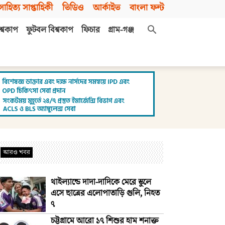
সাহিত্য সাপ্তাহিকী
ভিডিও
আর্কাইভ
বাংলা ফন্ট
শ্বকাপ
ফুটবল বিশ্বকাপ
ফিচার
গ্রাম-গঞ্জ
আরও খবর
থাইল্যান্ডে দাদা-দাদিকে মেরে স্কুলে
এসে ছাত্রের এলোপাতাড়ি গুলি, নিহত
৭
চট্টগ্রামে আরো ১৭ শিশুর হাম শনাক্ত