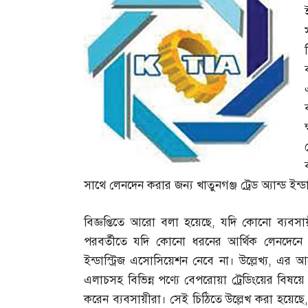
সাথে লেনদেন করার জন্য খাতুনগঞ্জ ট্রেড অ্যান্ড ই
বিজ্ঞপ্তিতে আরো বলা হয়েছে
,
যদি কোনো ব্যবসায়
পরবর্তীতে যদি কোনো ধরনের আর্থিক লেনদেনে জ
ইন্ডাস্ট্রিজ এসোসিয়েশন নেবে না। উল্লেখ্য
,
এর আগ
এলাচসহ বিভিন্ন পণ্যে বেপরোয়া ট্রেডিংয়ের বিষয়ে খাত
করেন ব্যবসায়ীরা। সেই চিঠিতে উল্লেখ করা হয়েছে