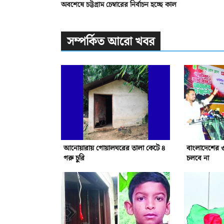
অবশেষে চট্টগ্রাম চেম্বারের নির্বাচন হচ্ছে কাল
সম্পর্কিত আরো খবর
আনোয়ারায় গোয়ালঘরের তালা কেটে ৪
বাংলাদেশের 
গরু চুরি
চলবে না