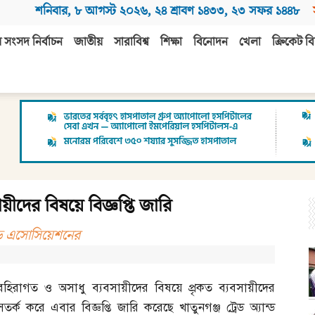
শনিবার
,
৮ আগস্ট ২০২৬
,
২৪ শ্রাবণ ১৪৩৩
,
২৩ সফর ১৪৪৮
 সংসদ নির্বাচন
জাতীয়
সারাবিশ্ব
শিক্ষা
বিনোদন
খেলা
ক্রিকেট বি
য়ীদের বিষয়ে বিজ্ঞপ্তি জারি
্রেড এসোসিয়েশনের
বহিরাগত ও অসাধু ব্যবসায়ীদের বিষয়ে প্রৃকত ব্যবসায়ীদের
সতর্ক করে এবার বিজ্ঞপ্তি জারি করেছে খাতুনগঞ্জ ট্রেড অ্যান্ড