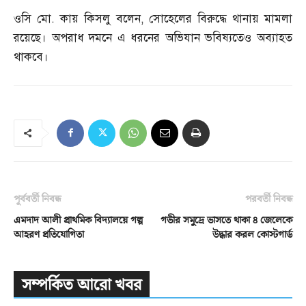
ওসি মো
.
কায় কিসলু বলেন
,
সোহেলের বিরুদ্ধে থানায় মামলা
রয়েছে। অপরাধ দমনে এ ধরনের অভিযান ভবিষ্যতেও অব্যাহত
থাকবে।
পূর্ববর্তী নিবন্ধ
পরবর্তী নিবন্ধ
এমদাদ আলী প্রাথমিক বিদ্যালয়ে গল্প
গভীর সমুদ্রে ভাসতে থাকা ৪ জেলেকে
আহরণ প্রতিযোগিতা
উদ্ধার করল কোস্টগার্ড
সম্পর্কিত আরো খবর