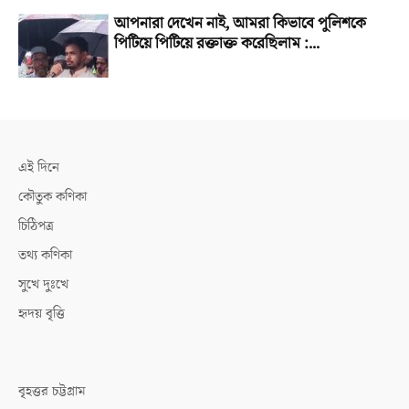
আপনারা দেখেন নাই, আমরা কিভাবে পুলিশকে
পিটিয়ে পিটিয়ে রক্তাক্ত করেছিলাম :...
এই দিনে
কৌতুক কণিকা
চিঠিপত্র
তথ্য কণিকা
সুখে দুঃখে
হৃদয় বৃত্তি
বৃহত্তর চট্টগ্রাম