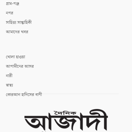
গ্রাম-গঞ্জ
নগর
সাহিত্য সাপ্তাহিকী
আমাদের খবর
খোলা হাওয়া
আগামীদের আসর
নারী
স্বাস্থ্য
কোরআন হাদিসের বাণী