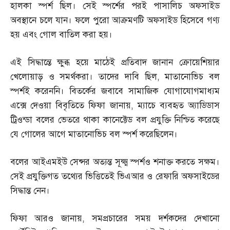
হালকা স্পর্শ ছিল। সেই স্পর্শের পরই পাসালিচ অফসাইড
অবস্থানে চলে যান। ফলে পুরো আক্রমণটি অফসাইড হিসেবে গণ্য
হয় এবং গোল বাতিল করা হয়।
এই সিদ্ধান্তে ক্ষুব্ধ হয়ে মাঠেই প্রতিবাদ জানান ক্রোয়েশিয়ার
খেলোয়াড় ও সমর্থকরা। তাদের দাবি ছিল
,
মাতানোভিচ বল
স্পর্শই করেননি। বিতর্কের জবাবে সামাজিক যোগাযোগমাধ্যম
এক্সে দেওয়া বিবৃতিতে ফিফা জানায়
,
ম্যাচে ব্যবহৃত অ্যাডিডাস
ট্রিওন্ডা বলের ভেতরে থাকা কানেক্টেড বল প্রযুক্তি নিশ্চিত করেছে
যে গোলের আগে মাতানোভিচ বল স্পর্শ করেছিলেন।
বলের আইএমইউ সেন্সর অত্যন্ত সূক্ষ্ম স্পর্শও শনাক্ত করতে সক্ষম।
সেই প্রযুক্তিগত তথ্যের ভিত্তিতেই ভিএআর ও রেফারি অফসাইডের
সিদ্ধান্ত নেন।
ফিফা আরও জানায়
,
সমপ্রচারের সময় দর্শকদের দেখানো