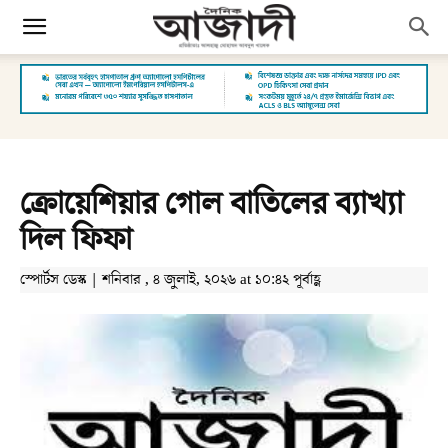
ক্রোয়েশিয়ার গোল বাতিলের ব্যাখ্যা
দিল ফিফা
স্পোর্টস ডেস্ক | শনিবার , ৪ জুলাই, ২০২৬ at ১০:৪২ পূর্বাহ্ণ