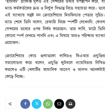
‘হার্টবিট’ গ্রাফিক্স মূলত এই সেন্সরের তথ্যই উপস্থাপন করে
,
যা
ম্যাচ কর্মকর্তাদের দ্রুত ও নির্ভুল সিদ্ধান্ত নিতে সহায়তা করে। তবে
এই ব্যাখ্যায় সন্তুষ্ট নন ক্রোয়েশিয়ার মিডফিল্ডার পেতার সুচিচ।
ম্যাচ শেষে তিনি বলেন
,
রেফারি নিজে স্পর্শটি দেখেননি
,
কেবল
সেন্সরের তথ্যের ওপর নির্ভর করেছেন। তার দাবি
,
মাঠে তিনি
কোনো স্পর্শ দেখতে পাননি এবং এ বিষয়ে আরও পরিষ্কার ব্যাখ্যা
প্রয়োজন।
ক্রোয়েশিয়ার কোচ জ্‌লাতকো দালিচও ভিএআর প্রযুক্তির
সমালোচনা করে বলেন
,
প্রযুক্তি ফুটবলে ন্যায়বিচার নিশ্চিত
করলেও এটি খেলাটির স্বাভাবিক আবেগ ও আনন্দ অনেকটাই
কেড়ে নিচ্ছে।