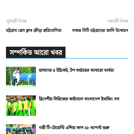
পূর্ববর্তী নিবন্ধ
পরবর্তী নিবন্ধ
চট্টগ্রাম প্রেস ক্লাব ক্রীড়া প্রতিযোগিতা
সকার সিটি চট্টগ্রামের জার্সি উন্মোচন
সম্পর্কিত আরো খবর
হাসানের ৪ উইকেট, টপ অর্ডারের আবারো ব্যর্থতা
ত্রিদেশীয় সিরিজের ফাইনালে বাংলাদেশ ইমার্জিং দল
নারী টি-টোয়েন্টি এশিয়া কাপ ২৮ আগস্ট শুরু