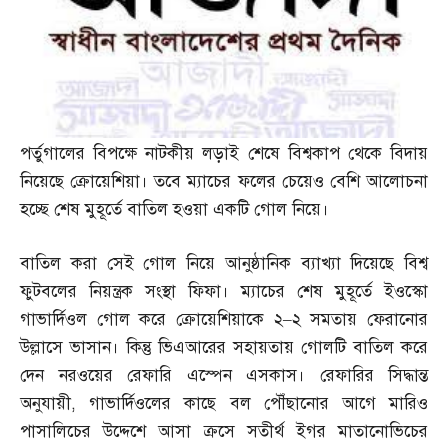
পর্তুগালের বিপক্ষে নাটকীয় লড়াই শেষে বিশ্বকাপ থেকে বিদায়
নিয়েছে ক্রোয়েশিয়া। তবে ম্যাচের ফলের চেয়েও বেশি আলোচনা
হচ্ছে শেষ মুহূর্তে বাতিল হওয়া একটি গোল নিয়ে।
বাতিল করা সেই গোল নিয়ে আনুষ্ঠানিক ব্যাখ্যা দিয়েছে বিশ্ব
ফুটবলের নিয়ন্ত্রক সংস্থা ফিফা। ম্যাচের শেষ মুহূর্তে ইওস্কো
গাভার্দিওল গোল করে ক্রোয়েশিয়াকে ২
–
২ সমতায় ফেরানোর
উল্লাসে ভাসান। কিন্তু ভিএআরের সহায়তায় গোলটি বাতিল করে
দেন নরওয়ের রেফারি এস্পেন এসকাস। রেফারির সিদ্ধান্ত
অনুযায়ী
,
গাভার্দিওলের কাছে বল পৌঁছানোর আগে মারিও
পাসালিচের উদ্দেশে আসা ক্রসে সতীর্থ ইগর মাতানোভিচের